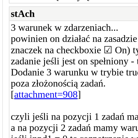
stAch
3 warunek w zdarzeniach...
powinien on działać na zasadzie 
znaczek na checkboxie ☑ On) t
zadanie jeśli jest on spełniony 
Dodanie 3 warunku w trybie true
poza złożonością zadań.
[
attachment=908
]
czyli jeśli na pozycji 1 zadań
a na pozycji 2 zadań mamy war