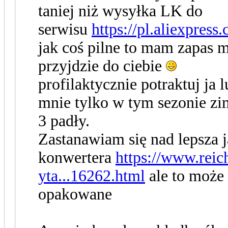
taniej niż wysyłka LK do
serwisu
https://pl.aliexpre
jak coś pilne to mam zapas 
przyjdzie do ciebie
profilaktycznie potraktuj ja
mnie tylko w tym sezonie z
3 padły.
Zastanawiam się nad lepsza j
konwertera
https://www.reic
yta...16262.html
ale to może 
opakowane