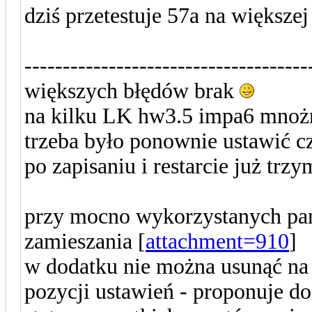
dziś przetestuje 57a na większej
-------------------------------------
większych błędów brak
na kilku LK hw3.5 impa6 mnożni
trzeba było ponownie ustawić c
po zapisaniu i restarcie już trz
przy mocno wykorzystanych pan
zamieszania [
attachment=910
]
w dodatku nie można usunąć na 
pozycji ustawień - proponuje d