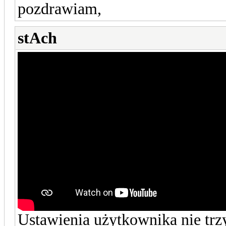
pozdrawiam,
stAch
Ustawienia użytkownika nie tr