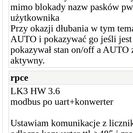
mimo blokady nazw pasków pwm
użytkownika
Przy okazji dłubania w tym tema
AUTO i pokazywać go jeśli jest
pokazywał stan on/off a AUTO za
aktywny.
rpce
LK3 HW 3.6
modbus po uart+konwerter
Ustawiam komunikacje z licznikie