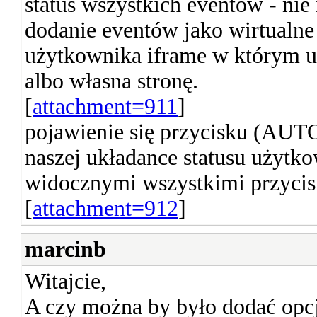
status wszystkich eventów - nie
dodanie eventów jako wirtualne 
użytkownika iframe w którym uż
albo własna stronę.
[
attachment=911
]
pojawienie się przycisku (AUT
naszej układance statusu użytko
widocznymi wszystkimi przycis
[
attachment=912
]
marcinb
Witajcie,
A czy można by było dodać opcj