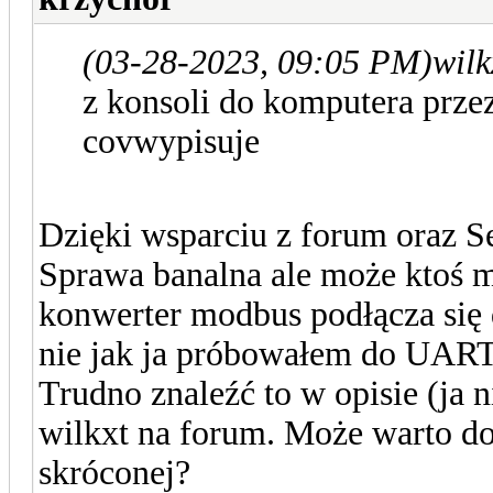
(03-28-2023, 09:05 PM)
wilk
z konsoli do komputera przez
covwypisuje
Dzięki wsparciu z forum oraz S
Sprawa banalna ale może ktoś 
konwerter modbus podłącza się 
nie jak ja próbowałem do UAR
Trudno znaleźć to w opisie (ja 
wilkxt na forum. Może warto do
skróconej?