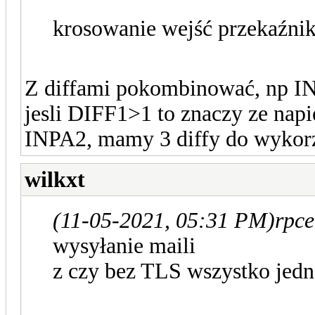
krosowanie wejść przekaźni
Z diffami pokombinować, np 
jesli DIFF1>1 to znaczy ze napi
INPA2, mamy 3 diffy do wykorz
wilkxt
(11-05-2021, 05:31 PM)
rpce
wysyłanie maili
z czy bez TLS wszystko jedn