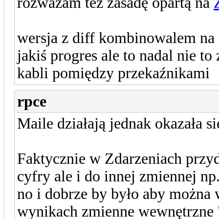
rozważam tez zasadę opartą na
wersja z diff kombinowalem na z
jakiś progres ale to nadal nie t
kabli pomiędzy przekaźnikami
rpce
Maile działają jednak okazała s
Faktycznie w Zdarzeniach przyd
cyfry ale i do innej zmiennej np.
no i dobrze by było aby można 
wynikach zmienne wewnętrzne 