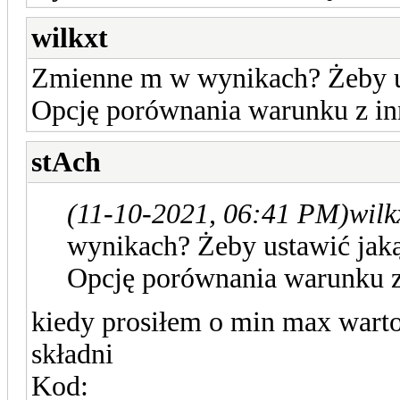
wilkxt
Zmienne m w wynikach? Żeby us
Opcję porównania warunku z i
stAch
(11-10-2021, 06:41 PM)
wilk
wynikach? Żeby ustawić jaką
Opcję porównania warunku 
kiedy prosiłem o min max wart
składni
Kod: