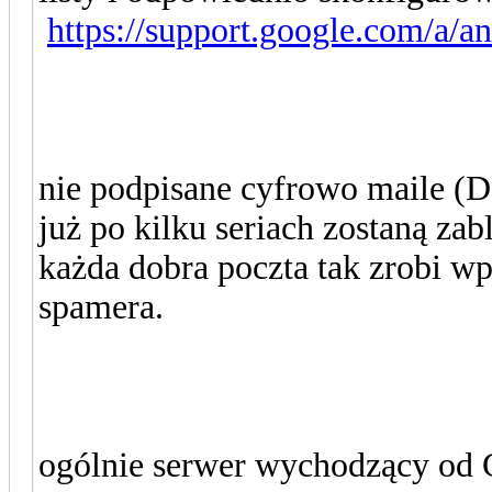
https://support.google.com/a/
nie podpisane cyfrowo maile (D
już po kilku seriach zostaną za
każda dobra poczta tak zrobi wp
spamera.
ogólnie serwer wychodzący od 