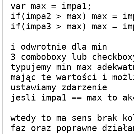
var max = impa1;
if(impa2 > max) max = im
if(impa3 > max) max = im
i odwrotnie dla min
3 comboboxy lub checkbox
typujemy min max adekwat
mając te wartości i możl
ustawiamy zdarzenie
jesli impa1 == max to ak
wtedy to ma sens brak ko
faz oraz poprawne działa