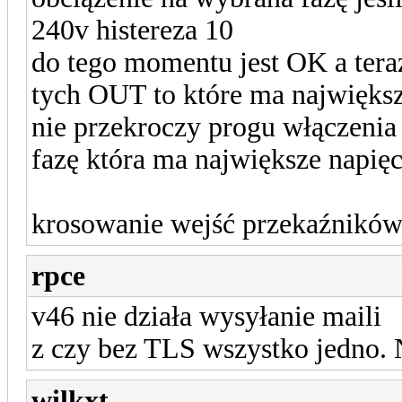
240v histereza 10
do tego momentu jest OK a teraz
tych OUT to które ma największe
nie przekroczy progu włączenia
fazę która ma największe napięc
krosowanie wejść przekaźnikó
rpce
v46 nie działa wysyłanie maili
z czy bez TLS wszystko jedno.
wilkxt