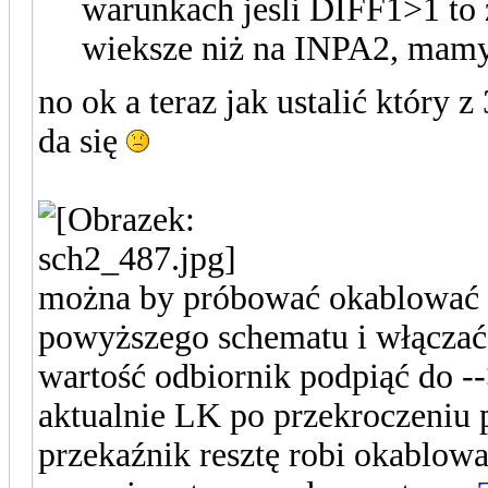
warunkach jesli DIFF1>1 to 
wieksze niż na INPA2, mamy
no ok a teraz jak ustalić który z 
da się
można by próbować okablować 
powyższego schematu i włączać 
wartość odbiornik podpiąć do -
aktualnie LK po przekroczeniu
przekaźnik resztę robi okablow