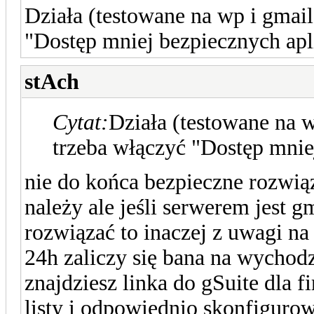
Działa (testowane na wp i gmail
"Dostęp mniej bezpiecznych apl
stAch
Cytat:
Działa (testowane na w
trzeba włączyć "Dostęp mnie
nie do końca bezpieczne rozwiąz
należy ale jeśli serwerem jest 
rozwiązać to inaczej z uwagi na
24h zaliczy się bana na wychod
znajdziesz linka do gSuite dla f
listy i odpowiednio skonfigurow