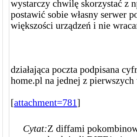
wystarczy chwilę skorzystać z 
postawić sobie własny serwer po
większości urządzeń i nie wrac
działająca poczta podpisana cy
home.pl na jednej z pierwszych
[
attachment=781
]
Cytat:
Z diffami pokombino