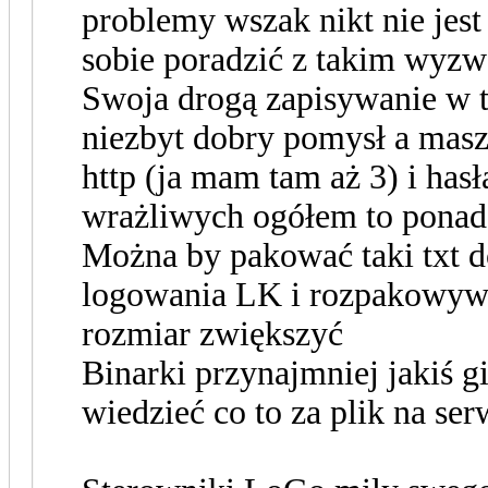
problemy wszak nikt nie jest
sobie poradzić z takim wyz
Swoja drogą zapisywanie w t
niezbyt dobry pomysł a masz
http (ja mam tam aż 3) i has
wrażliwych ogółem to ponad
Można by pakować taki txt d
logowania LK i rozpakowyw
rozmiar zwiększyć
Binarki przynajmniej jakiś g
wiedzieć co to za plik na ser