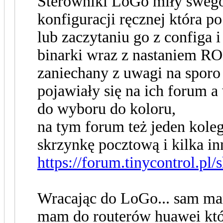
Sterowniki LoGo miły swego
konfiguracji ręcznej która 
lub zaczytaniu go z configa 
binarki wraz z nastaniem RO
zaniechany z uwagi na sporo
pojawiały się na ich forum a
do wyboru do koloru,
na tym forum też jeden kole
skrzynkę pocztową i kilka in
https://forum.tinycontrol.pl
Wracając do LoGo... sam ma
mam do routerów huawei kt