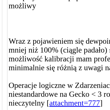
możliwy
Wraz z pojawieniem się dewpoi
mniej niż 100% (ciągle padało)
możliwość kalibracji mam profe
minimalnie się różnią z uwagi 
Operacje logiczne w Zdarzeniac
niestandardowe na Gecko < 3 ro
nieczytelny [
attachment=777
]