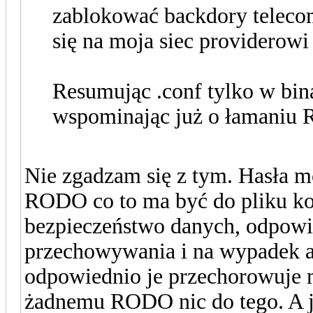
zablokować backdory telec
się na moja siec providerowi
Resumując .conf tylko w bina
wspominając już o łamani
Nie zgadzam się z tym. Hasła m
RODO co to ma być do pliku ko
bezpieczeństwo danych, odpowi
przechowywania i na wypadek awa
odpowiednio je przechorowuje m
żadnemu RODO nic do tego. A ja