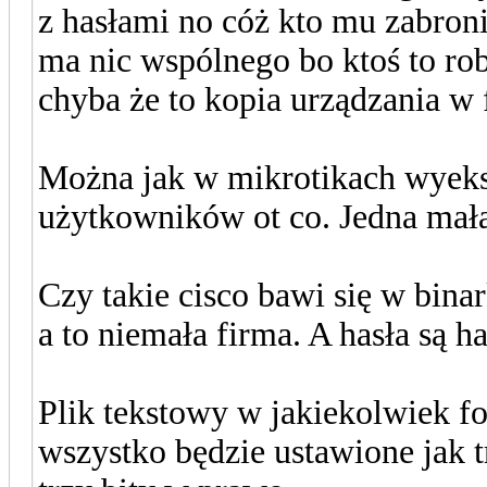
z hasłami no cóż kto mu zabro
ma nic wspólnego bo ktoś to rob
chyba że to kopia urządzania w 
Można jak w mikrotikach wyeksp
użytkowników ot co. Jedna mała 
Czy takie cisco bawi się w bina
a to niemała firma. A hasła są 
Plik tekstowy w jakiekolwiek f
wszystko będzie ustawione jak t