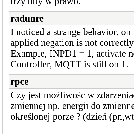
trzy bity w prawo.
radunre
I noticed a strange behavior, o
applied negation is not correct
Example, INPD1 = 1, activate 
Controller, MQTT is still on 1.
rpce
Czy jest możliwość w zdarzenia
zmiennej np. energii do zmien
określonej porze ? (dzień (pn,wt,