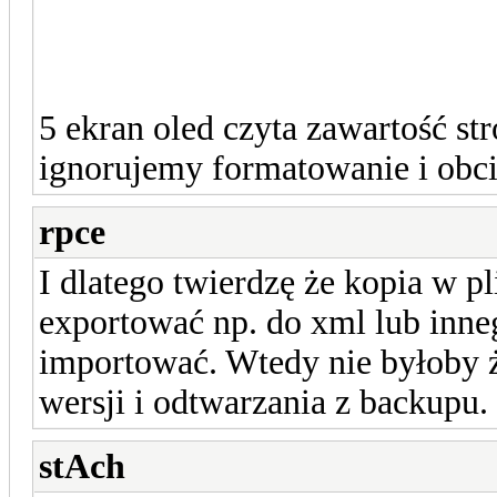
5 ekran oled czyta zawartość st
ignorujemy formatowanie i obc
rpce
I dlatego twierdzę że kopia w pl
exportować np. do xml lub inne
importować. Wtedy nie byłoby 
wersji i odtwarzania z backupu.
stAch