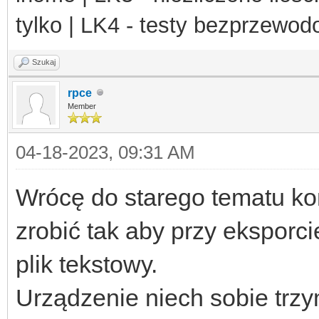
tylko | LK4 - testy bezprzewo
Szukaj
rpce
Member
04-18-2023, 09:31 AM
Wrócę do starego tematu kon
zrobić tak aby przy eksporcie
plik tekstowy.
Urządzenie niech sobie trzy