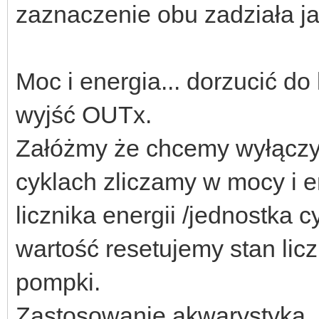
zaznaczenie obu zadziała ja
Moc i energia... dorzucić do
wyjść OUTx.
Załóżmy że chcemy wyłączy
cyklach zliczamy w mocy i e
licznika energii /jednostka c
wartość resetujemy stan lic
pompki.
Zastosowanie akwarystyka, 