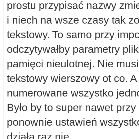
prostu przypisać nazwy zm
i niech na wsze czasy tak z
tekstowy. To samo przy impo
odczytywałby parametry plik
pamięci nieulotnej. Nie mus
tekstowy wierszowy ot co. 
numerowane wszystko jedno
Było by to super nawet przy
ponownie ustawień wszystko 
działa raz nie.