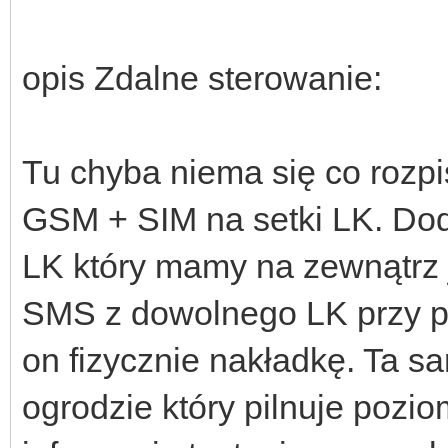
opis Zdalne sterowanie:
Tu chyba niema się co rozpi
GSM + SIM na setki LK. Do
LK który mamy na zewnątrz j
SMS z dowolnego LK przy po
on fizycznie nakładkę. Ta 
ogrodzie który pilnuje po