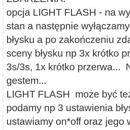
opcja LIGHT FLASH - na w
stan a następnie wyłączamy
błysku a po zakończeniu zd
sceny błysku np 3x krótko 
3s/3s, 1x krótko przerwa...
gestem...
LIGHT FLASH może być też 
podamy np 3 ustawienia bł
ustawiamy on*off oraz jego