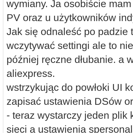
wymiany. Ja osobiście mam 
PV oraz u użytkowników ind
Jak się odnaleść po padzie 
wczytywać settingi ale to n
później ręczne dłubanie. a 
aliexpress.
wstrzykując do powłoki UI 
zapisać ustawienia DSów o
- teraz wystarczy jeden plik
sieci a ustawienia sperson