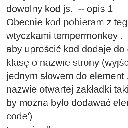
dowolny kod js. -- opis 1
Obecnie kod pobieram z tego h
wtyczkami tempermonkey .
aby uprościć kod dodaje do 
klasę o nazwie strony (wyjścia
jednym słowem do element .c
nazwie otwartej zakładki taki
by można było dodawać elem
code')