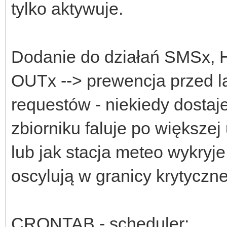
tylko aktywuje.
Dodanie do działań SMSx, 
OUTx --> prewencja przed
requestów - niekiedy dostaj
zbiorniku faluje po większej
lub jak stacja meteo wykryj
oscylują w granicy krytyczne
CRONTAB - scheduler: