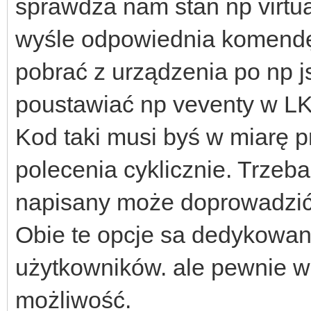
sprawdza nam stan np virtu
wyśle odpowiednia komendę
pobrać z urządzenia po np j
poustawiać np veventy w LK
Kod taki musi byś w miarę 
polecenia cyklicznie. Trzeb
napisany może doprowadzić 
Obie te opcje sa dedykow
użytkowników. ale pewnie wi
możliwość.