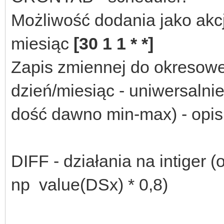
Możliwość dodania jako akc
miesiąc
[30 1 1 * *]
Zapis zmiennej do okresowej
dzień/miesiąc - uniwersalni
dość dawno min-max) - opis
DIFF - działania na intiger (
np value(DSx) * 0,8)