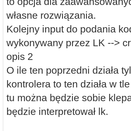
to opcja dla zaawansowany
własne rozwiązania.
Kolejny input do podania kod
wykonywany przez LK --> cr
opis 2
O ile ten poprzedni działa t
kontrolera to ten działa w t
tu można będzie sobie klepa
będzie interpretował lk.