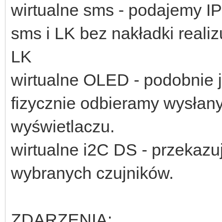
wirtualne sms - podajemy I
sms i LK bez nakładki real
LK
wirtualne OLED - podobnie j
fizycznie odbieramy wysłany
wyświetlaczu.
wirtualne i2C DS - przekazu
wybranych czujników.
ZDARZENIA: