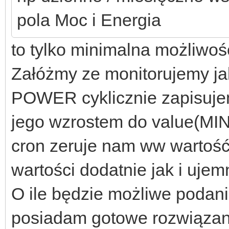
pola Moc i Energia
to tylko minimalna możliwo
Załóżmy ze monitorujemy ja
POWER cyklicznie zapisuje
jego wzrostem do value(M
cron zeruje nam ww wartość
wartości dodatnie jak i ujem
O ile będzie możliwe podan
posiadam gotowe rozwiąza