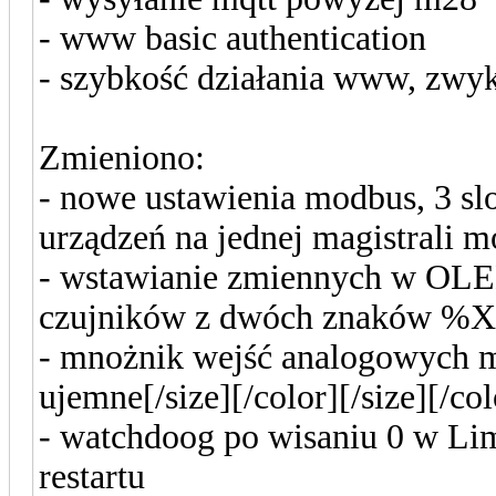
- www basic authentication
- szybkość działania www, zwyk
Zmieniono:
- nowe ustawienia modbus, 3 slo
urządzeń na jednej magistrali m
- wstawianie zmiennych w OLED
czujników z dwóch znaków %
- mnożnik wejść analogowych 
ujemne[/size][/color][/size][/col
- watchdoog po wisaniu 0 w Limit
restartu