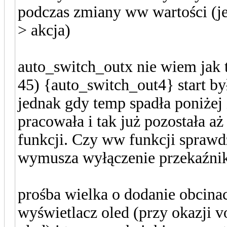
podczas zmiany ww wartości (jeś
> akcja)
auto_switch_outx nie wiem jak 
45) {auto_switch_out4} start by
jednak gdy temp spadła poniżej
pracowała i tak już pozostała a
funkcji. Czy ww funkcji sprawdz
wymusza wyłączenie przekaźni
prośba wielka o dodanie obcin
wyświetlacz oled (przy okazji v