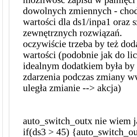
dowolnych zmiennych - chodz
wartości dla ds1/inpa1 oraz
zewnętrznych rozwiązań.
oczywiście trzeba by też do
wartości (podobnie jak do lic
idealnym dodatkiem była by 
zdarzenia podczas zmiany ww
uległa zmianie --> akcja)
auto_switch_outx nie wiem j
if(ds3 > 45) {auto_switch_ou