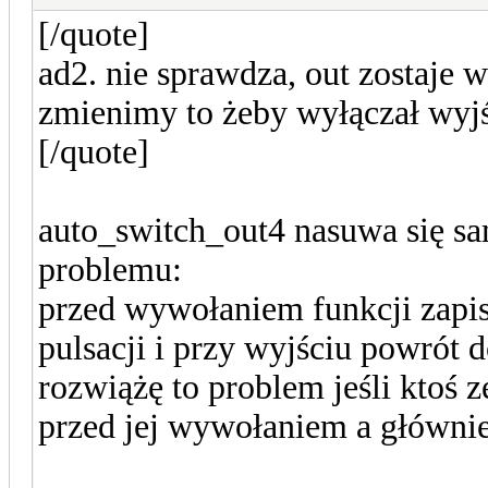
[/quote]
ad2. nie sprawdza, out zostaje w
zmienimy to żeby wyłączał wyj
[/quote]
auto_switch_out4 nasuwa się sam
problemu:
przed wywołaniem funkcji zapis 
pulsacji i przy wyjściu powrót 
rozwiążę to problem jeśli ktoś z
przed jej wywołaniem a głównie