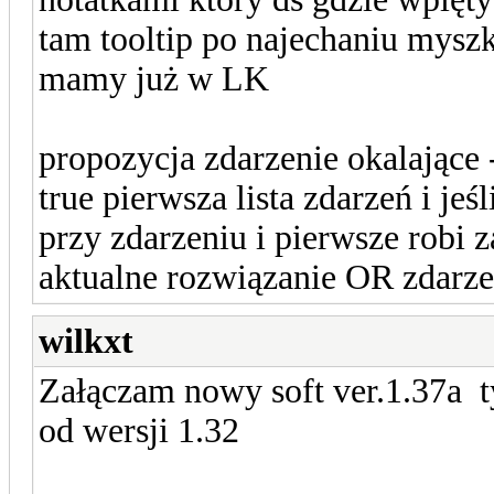
tam tooltip po najechaniu myszk
mamy już w LK
propozycja zdarzenie okalające --
true pierwsza lista zdarzeń i jeś
przy zdarzeniu i pierwsze robi 
aktualne rozwiązanie OR zdarzeń
wilkxt
Załączam nowy soft ver.1.37a 
od wersji 1.32