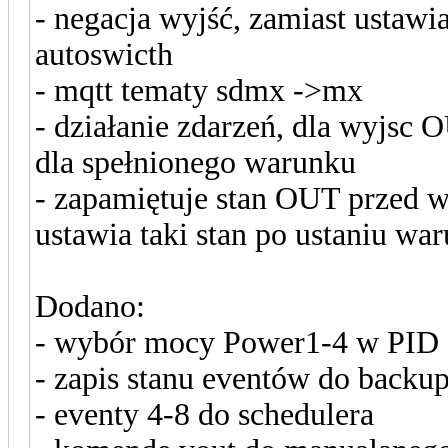
- negacja wyjść, zamiast ustawi
autoswicth
- mqtt tematy sdmx ->mx
- działanie zdarzeń, dla wyjs
dla spełnionego warunku
- zapamiętuje stan OUT przed w
ustawia taki stan po ustaniu wa
Dodano:
- wybór mocy Power1-4 w PID
- zapis stanu eventów do backu
- eventy 4-8 do schedulera