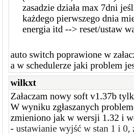
zasadzie działa max 7dni jeśl
każdego pierwszego dnia mie
energia itd --> reset/ustaw w
auto switch poprawione w załac
a w schedulerze jaki problem jes
wilkxt
Załaczam nowy soft v1.37b tylk
W wyniku zgłaszanych problemó
zmieniono jak w wersji 1.32 i w
-
ustawianie wyjść w stan 1 i 0,