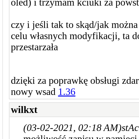
oled) i trzymam kciuki za powst
czy i jeśli tak to skąd/jak moż
celu własnych modyfikacji, ta 
przestarzała
dzięki za poprawkę obsługi zdar
nowy wsad
1.36
wilkxt
(03-02-2021, 02:18 AM)
stAc
możliwość zapisu w pamięci 