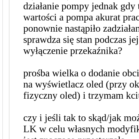
działanie pompy jednak gdy 
wartości a pompa akurat prac
ponownie nastąpiło zadziałan
sprawdza się stan podczas j
wyłączenie przekaźnika?
prośba wielka o dodanie ob
na wyświetlacz oled (przy ok
fizyczny oled) i trzymam kci
czy i jeśli tak to skąd/jak 
LK w celu własnych modyfika