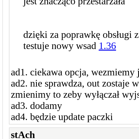
jest znacząco przestarzała
dzięki za poprawkę obsługi 
testuje nowy wsad
1.36
ad1. ciekawa opcja, wezmiemy 
ad2. nie sprawdza, out zostaje w
zmienimy to zeby wyłączał wyj
ad3. dodamy
ad4. będzie update paczki
stAch