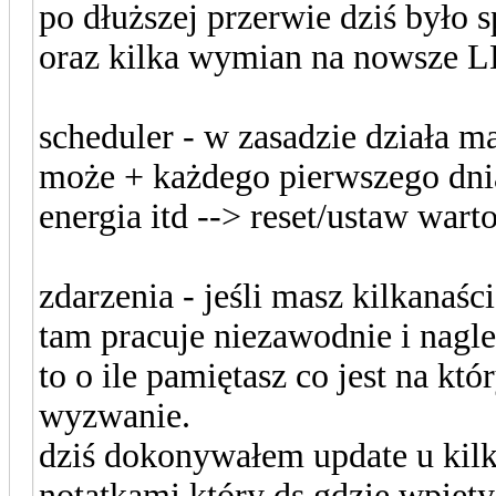
po dłuższej przerwie dziś było
oraz kilka wymian na nowsze L
scheduler - w zasadzie działa max
może + każdego pierwszego dni
energia itd --> reset/ustaw warto
zdarzenia - jeśli masz kilkanaśc
tam pracuje niezawodnie i nagle
to o ile pamiętasz co jest na któ
wyzwanie.
dziś dokonywałem update u kilk
notatkami który ds gdzie wpięty