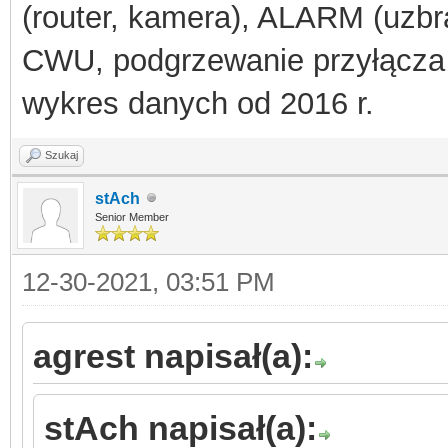
(router, kamera), ALARM (uzbra
CWU, podgrzewanie przyłącza
wykres danych od 2016 r.
Szukaj
stAch
Senior Member
12-30-2021, 03:51 PM
agrest napisał(a):
stAch napisał(a):