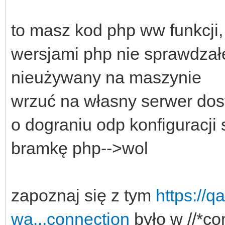
to masz kod php ww funkcji
wersjami php nie sprawdzał
nieużywany na maszynie
wrzuć na własny serwer dost
o dograniu odp konfiguracji
bramkę php-->wol
zapoznaj się z tym
https://q
wa...connection
było w //*co