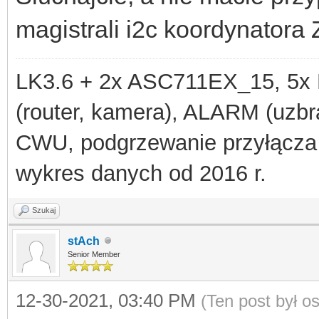
magistrali i2c koordynatora
LK3.6 + 2x ASC711EX_15, 
(router, kamera), ALARM (uzbra
CWU, podgrzewanie przyłącza
wykres danych od 2016 r.
Szukaj
stAch
Senior Member
12-30-2021, 03:40 PM
(Ten post był 