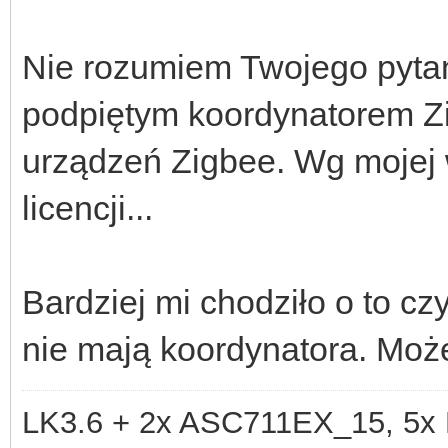
Nie rozumiem Twojego pyta
podpiętym koordynatorem Zi
urządzeń Zigbee. Wg mojej 
licencji...
Bardziej mi chodziło o to c
nie mają koordynatora. Moż
LK3.6 + 2x ASC711EX_15, 