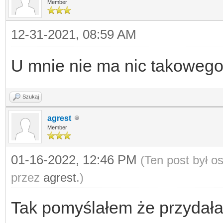
Member
12-31-2021, 08:59 AM
U mnie nie ma nic takowego
Szukaj
agrest
Member
01-16-2022, 12:46 PM
(Ten post był 
przez
agrest
.)
Tak pomyślałem że przydała