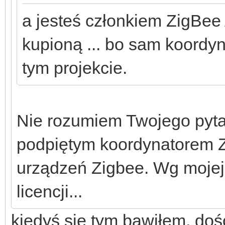
a jesteś członkiem ZigBee 
kupioną ... bo sam koordy
tym projekcie.
Nie rozumiem Twojego pyt
podpiętym koordynatorem Z
urządzeń Zigbee. Wg mojej
licencji...
kiedyś się tym bawiłem, d