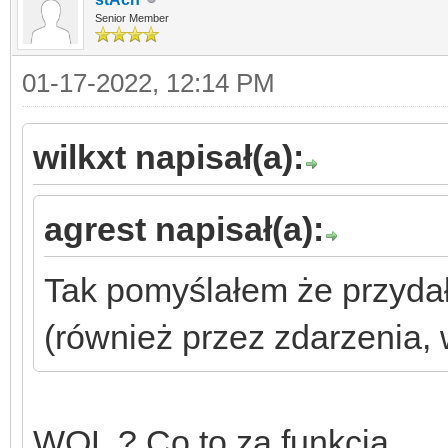
Senior Member
01-17-2022, 12:14 PM
wilkxt napisał(a):
agrest napisał(a):
Tak pomyślałem że przyda
(również przez zdarzenia,
WOL ? Co to za funkcja