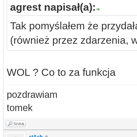
agrest napisał(a):
Tak pomyślałem że przydał
(również przez zdarzenia, 
WOL ? Co to za funkcja
pozdrawiam
tomek
Szukaj
stAch