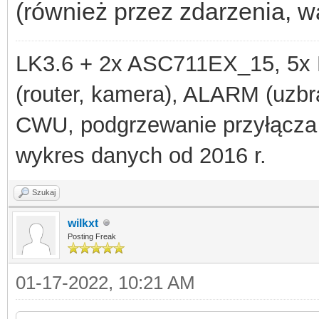
(również przez zdarzenia, w
LK3.6 + 2x ASC711EX_15, 
(router, kamera), ALARM (uzbra
CWU, podgrzewanie przyłącza
wykres danych od 2016 r.
Szukaj
wilkxt
Posting Freak
01-17-2022, 10:21 AM