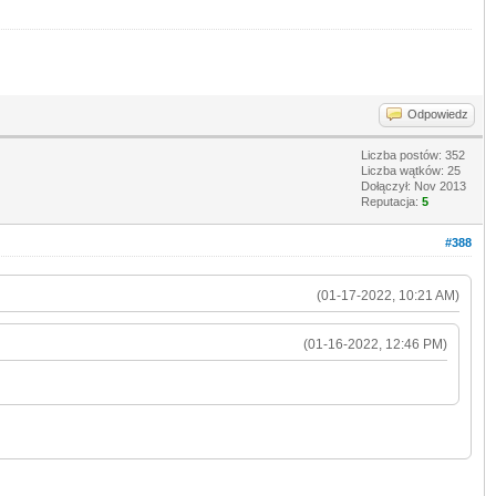
Odpowiedz
Liczba postów: 352
Liczba wątków: 25
Dołączył: Nov 2013
Reputacja:
5
#388
(01-17-2022, 10:21 AM)
(01-16-2022, 12:46 PM)