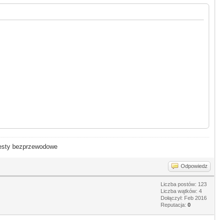
- testy bezprzewodowe
Odpowiedz
Liczba postów: 123
Liczba wątków: 4
Dołączył: Feb 2016
Reputacja:
0