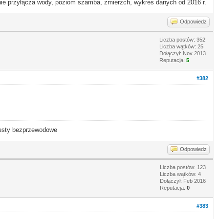
 przyłącza wody, poziom szamba, zmierzch, wykres danych od 2016 r.
Odpowiedz
Liczba postów: 352
Liczba wątków: 25
Dołączył: Nov 2013
Reputacja:
5
#382
- testy bezprzewodowe
Odpowiedz
Liczba postów: 123
Liczba wątków: 4
Dołączył: Feb 2016
Reputacja:
0
#383