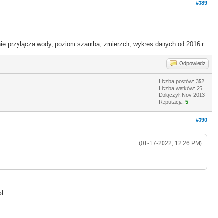
#389
 przyłącza wody, poziom szamba, zmierzch, wykres danych od 2016 r.
Odpowiedz
Liczba postów: 352
Liczba wątków: 25
Dołączył: Nov 2013
Reputacja:
5
#390
(01-17-2022, 12:26 PM)
ol