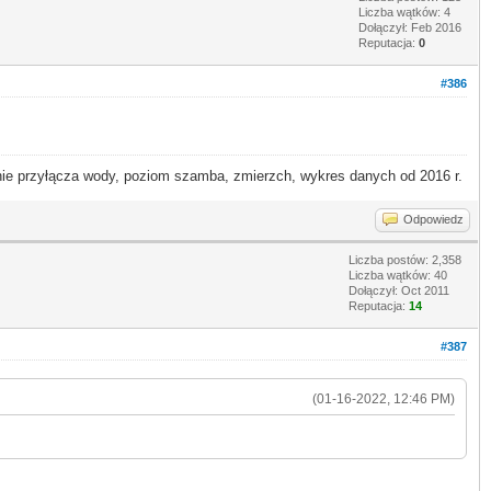
Liczba wątków: 4
Dołączył: Feb 2016
Reputacja:
0
#386
 przyłącza wody, poziom szamba, zmierzch, wykres danych od 2016 r.
Odpowiedz
Liczba postów: 2,358
Liczba wątków: 40
Dołączył: Oct 2011
Reputacja:
14
#387
(01-16-2022, 12:46 PM)