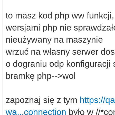
to masz kod php ww funkcji
wersjami php nie sprawdzał
nieużywany na maszynie
wrzuć na własny serwer dost
o dograniu odp konfiguracji
bramkę php-->wol
zapoznaj się z tym
https://q
wa...connection
było w //*co