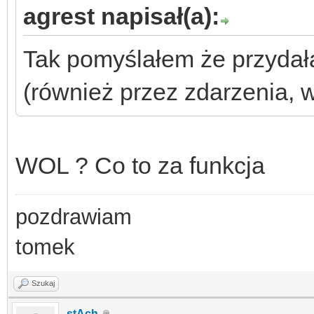
agrest napisał(a):
Tak pomyślałem że przydał
(również przez zdarzenia, 
WOL ? Co to za funkcja
pozdrawiam
tomek
Szukaj
stAch