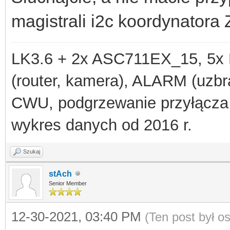
magistrali i2c koordynatora
LK3.6 + 2x ASC711EX_15, 
(router, kamera), ALARM (uzbra
CWU, podgrzewanie przyłącza
wykres danych od 2016 r.
Szukaj
stAch
Senior Member
12-30-2021, 03:40 PM
(Ten post był 