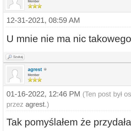
Member
12-31-2021, 08:59 AM
U mnie nie ma nic takowego
Szukaj
agrest
Member
01-16-2022, 12:46 PM
(Ten post był 
przez
agrest
.)
Tak pomyślałem że przydała