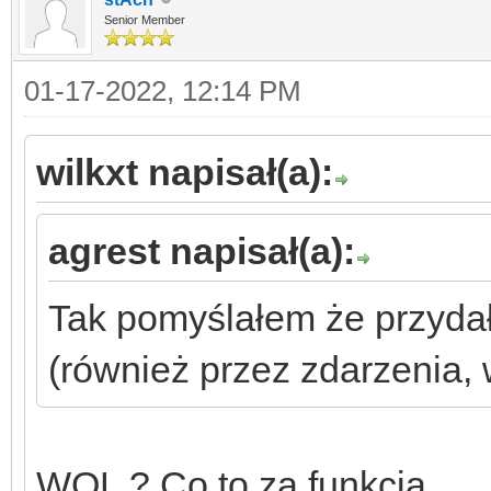
Senior Member
01-17-2022, 12:14 PM
wilkxt napisał(a):
agrest napisał(a):
Tak pomyślałem że przyda
(również przez zdarzenia,
WOL ? Co to za funkcja