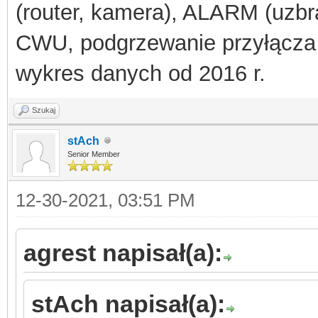
(router, kamera), ALARM (uzbra
CWU, podgrzewanie przyłącza
wykres danych od 2016 r.
Szukaj
stAch
Senior Member
12-30-2021, 03:51 PM
agrest napisał(a):
stAch napisał(a):