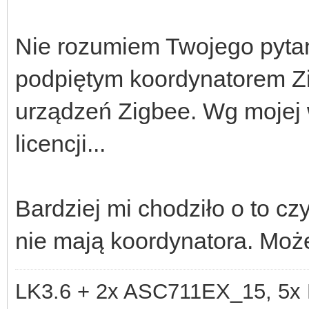
Nie rozumiem Twojego pyta
podpiętym koordynatorem Zi
urządzeń Zigbee. Wg mojej 
licencji...
Bardziej mi chodziło o to c
nie mają koordynatora. Moż
LK3.6 + 2x ASC711EX_15, 