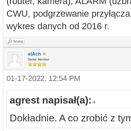
(router, kamera), ALARM (uzbra
(
$packet
),
0
,
$broadc
CWU, podgrzewanie przyłącza
socket_clo
wykres danych od 2016 r.
}
}
Szukaj
}
stAch
Senior Member
01-17-2022, 12:54 PM
agrest napisał(a):
Dokładnie. A co zrobić z t