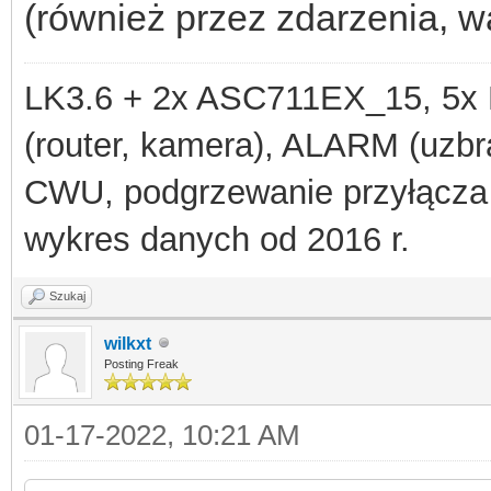
(również przez zdarzenia, w
LK3.6 + 2x ASC711EX_15, 
(router, kamera), ALARM (uzbra
CWU, podgrzewanie przyłącza
wykres danych od 2016 r.
Szukaj
wilkxt
Posting Freak
01-17-2022, 10:21 AM