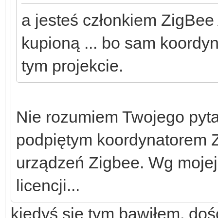
a jesteś członkiem ZigBee 
kupioną ... bo sam koordy
tym projekcie.
Nie rozumiem Twojego pyt
podpiętym koordynatorem Z
urządzeń Zigbee. Wg mojej
licencji...
kiedyś się tym bawiłem, d