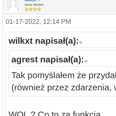
Senior Member
01-17-2022, 12:14 PM
wilkxt napisał(a):
agrest napisał(a):
Tak pomyślałem że przyda
(również przez zdarzenia,
WOL ? Co to za funkcja