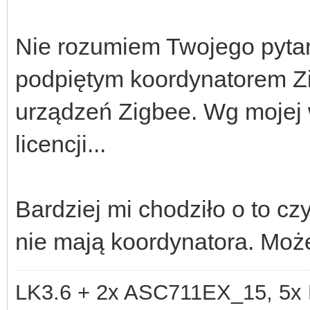
Nie rozumiem Twojego pyta
podpiętym koordynatorem Zi
urządzeń Zigbee. Wg mojej 
licencji...
Bardziej mi chodziło o to c
nie mają koordynatora. Moż
LK3.6 + 2x ASC711EX_15, 