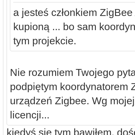
a jesteś członkiem ZigBee 
kupioną ... bo sam koordy
tym projekcie.
Nie rozumiem Twojego pyt
podpiętym koordynatorem Z
urządzeń Zigbee. Wg mojej
licencji...
kiedyś się tym bawiłem, d