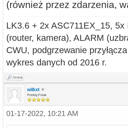
(również przez zdarzenia, w
LK3.6 + 2x ASC711EX_15, 
(router, kamera), ALARM (uzbra
CWU, podgrzewanie przyłącza
wykres danych od 2016 r.
Szukaj
wilkxt
Posting Freak
01-17-2022, 10:21 AM