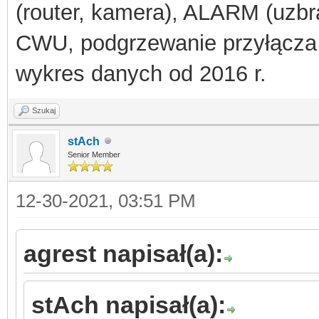
(router, kamera), ALARM (uzbra
CWU, podgrzewanie przyłącza
wykres danych od 2016 r.
Szukaj
stAch
Senior Member
12-30-2021, 03:51 PM
agrest napisał(a):
stAch napisał(a):