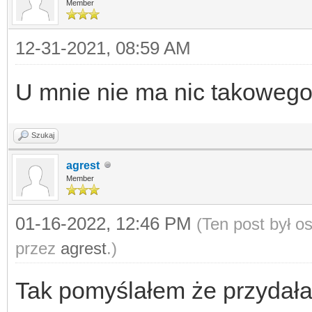
Member
12-31-2021, 08:59 AM
U mnie nie ma nic takowego
Szukaj
agrest
Member
01-16-2022, 12:46 PM
(Ten post był 
przez
agrest
.)
Tak pomyślałem że przydała