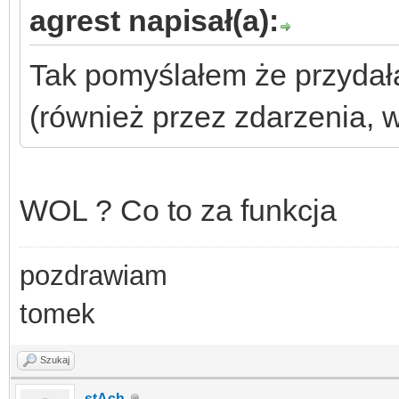
agrest napisał(a):
Tak pomyślałem że przydał
(również przez zdarzenia, 
WOL ? Co to za funkcja
pozdrawiam
tomek
Szukaj
stAch