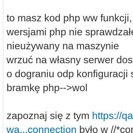
to masz kod php ww funkcji
wersjami php nie sprawdzał
nieużywany na maszynie
wrzuć na własny serwer dost
o dograniu odp konfiguracji
bramkę php-->wol
zapoznaj się z tym
https://q
wa...connection
było w //*co