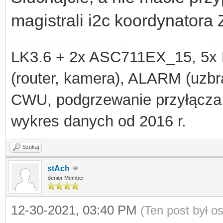
magistrali i2c koordynatora
LK3.6 + 2x ASC711EX_15, 
(router, kamera), ALARM (uzbra
CWU, podgrzewanie przyłącza
wykres danych od 2016 r.
Szukaj
stAch
Senior Member
12-30-2021, 03:40 PM
(Ten post był 