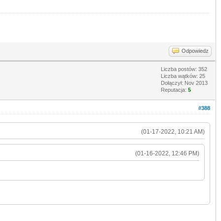
Odpowiedz
Liczba postów: 352
Liczba wątków: 25
Dołączył: Nov 2013
Reputacja:
5
#388
(01-17-2022, 10:21 AM)
(01-16-2022, 12:46 PM)