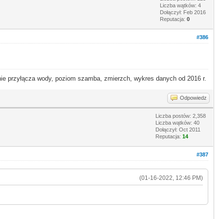
Liczba wątków: 4
Dołączył: Feb 2016
Reputacja:
0
#386
 przyłącza wody, poziom szamba, zmierzch, wykres danych od 2016 r.
Odpowiedz
Liczba postów: 2,358
Liczba wątków: 40
Dołączył: Oct 2011
Reputacja:
14
#387
(01-16-2022, 12:46 PM)