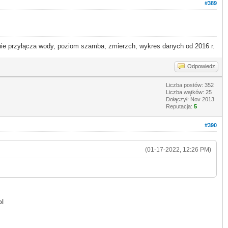
#389
 przyłącza wody, poziom szamba, zmierzch, wykres danych od 2016 r.
Odpowiedz
Liczba postów: 352
Liczba wątków: 25
Dołączył: Nov 2013
Reputacja:
5
#390
(01-17-2022, 12:26 PM)
ol