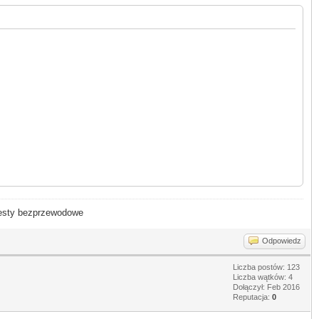
- testy bezprzewodowe
Odpowiedz
Liczba postów: 123
Liczba wątków: 4
Dołączył: Feb 2016
Reputacja:
0