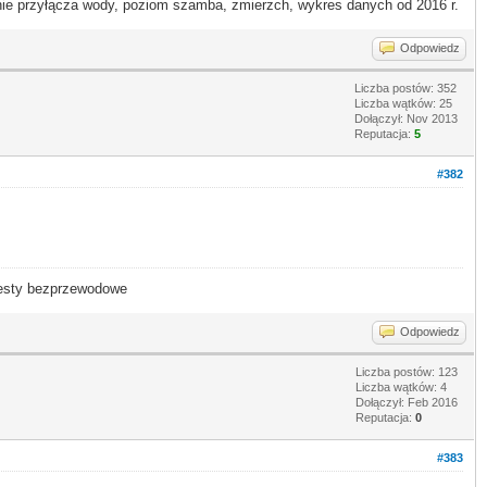
 przyłącza wody, poziom szamba, zmierzch, wykres danych od 2016 r.
Odpowiedz
Liczba postów: 352
Liczba wątków: 25
Dołączył: Nov 2013
Reputacja:
5
#382
- testy bezprzewodowe
Odpowiedz
Liczba postów: 123
Liczba wątków: 4
Dołączył: Feb 2016
Reputacja:
0
#383