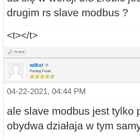
drugim rs slave modbus ?
<t></t>
Szukaj
wilkxt
Posting Freak
04-22-2021, 04:44 PM
ale slave modbus jest tylko
obydwa działaja w tym sam