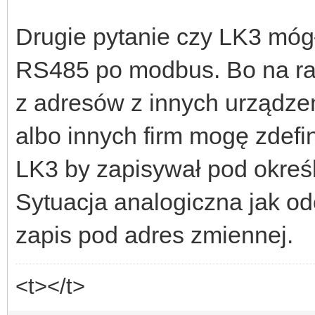
Drugie pytanie czy LK3 móg
RS485 po modbus. Bo na raz
z adresów z innych urządze
albo innych firm mogę zdefi
LK3 by zapisywał pod okreś
Sytuacja analogiczna jak od
zapis pod adres zmiennej.
<t></t>