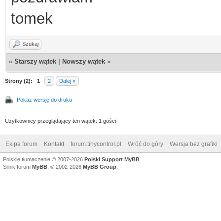
tomek
Szukaj
«
Starszy wątek
|
Nowszy wątek
»
Strony (2):
1
2
Dalej »
Pokaż wersję do druku
Użytkownicy przeglądający ten wątek: 1 gości
Ekipa forum
Kontakt
forum.tinycontrol.pl
Wróć do góry
Wersja bez grafiki
Polskie tłumaczenie © 2007-2026
Polski Support MyBB
Silnik forum
MyBB
, © 2002-2026
MyBB Group
.