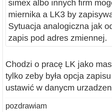
simex albo innych firm mog
miernika a LK3 by zapisywa
Sytuacja analogiczna jak o
zapis pod adres zmiennej.
Chodzi o pracę LK jako maste
tylko zeby była opcja zapis
ustawić w danycm urzadzen
pozdrawiam