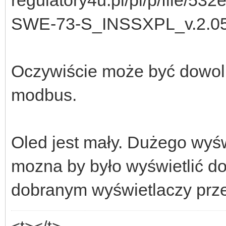
SWE-73-S_INSSXPL_v.2.05
Oczywiście może być dowoln
modbus.
Oled jest mały. Dużego wyśw
mozna by było wyświetlić 
dobranym wyświetlaczy prz