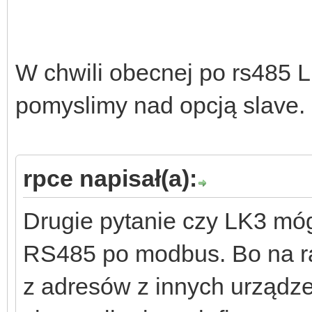
W chwili obecnej po rs485 LK
pomyslimy nad opcją slave.
rpce napisał(a):
Drugie pytanie czy LK3 móg
RS485 po modbus. Bo na raz
z adresów z innych urządze