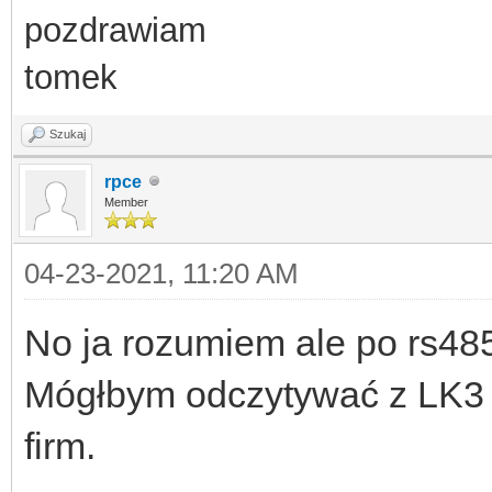
pozdrawiam
tomek
Szukaj
rpce
Member
04-23-2021, 11:20 AM
No ja rozumiem ale po rs48
Mógłbym odczytywać z LK3 
firm.