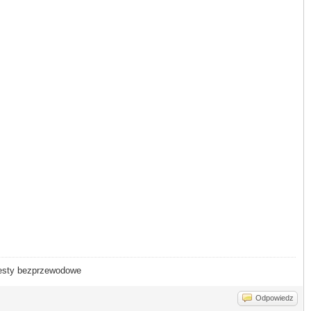
- testy bezprzewodowe
Odpowiedz