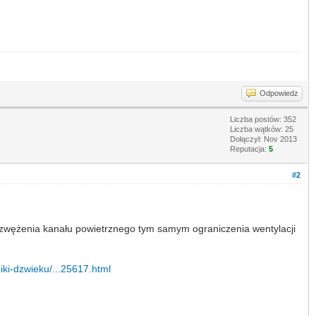
Odpowiedz
Liczba postów: 352
Liczba wątków: 25
Dołączył: Nov 2013
Reputacja:
5
#2
 zwężenia kanału powietrznego tym samym ograniczenia wentylacji
niki-dzwieku/...25617.html