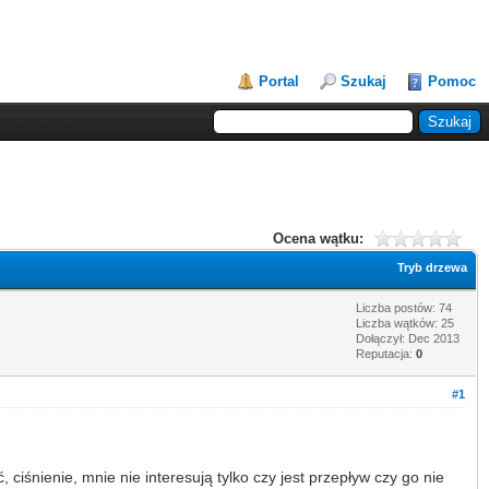
Portal
Szukaj
Pomoc
Ocena wątku:
Tryb drzewa
Liczba postów: 74
Liczba wątków: 25
Dołączył: Dec 2013
Reputacja:
0
#1
ciśnienie, mnie nie interesują tylko czy jest przepływ czy go nie