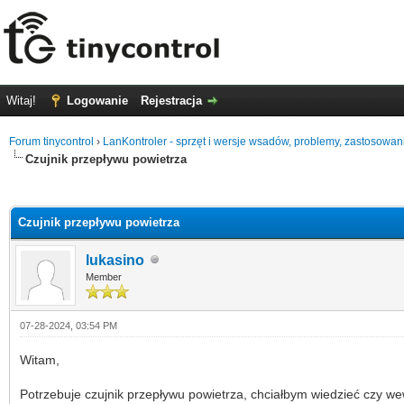
Witaj!
Logowanie
Rejestracja
Forum tinycontrol
›
LanKontroler - sprzęt i wersje wsadów, problemy, zastosowan
Czujnik przepływu powietrza
0 głosów - średnia: 0
1
2
3
4
5
Czujnik przepływu powietrza
lukasino
Member
07-28-2024, 03:54 PM
Witam,
Potrzebuje czujnik przepływu powietrza, chciałbym wiedzieć czy wewn