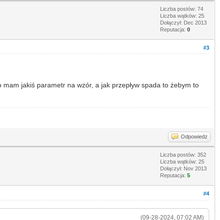
Liczba postów: 74
Liczba wątków: 25
Dołączył: Dec 2013
Reputacja:
0
#3
 to mam jakiś parametr na wzór, a jak przepływ spada to żebym to
Odpowiedz
Liczba postów: 352
Liczba wątków: 25
Dołączył: Nov 2013
Reputacja:
5
#4
(09-28-2024, 07:02 AM)