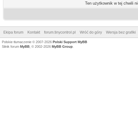
Ten użytkownik w tej chwili n
Ekipa forum
Kontakt
forum.tinycontrol.pl
Wróć do góry
Wersja bez grafiki
Polskie tłumaczenie © 2007-2026
Polski Support MyBB
Silnik forum
MyBB
, © 2002-2026
MyBB Group
.