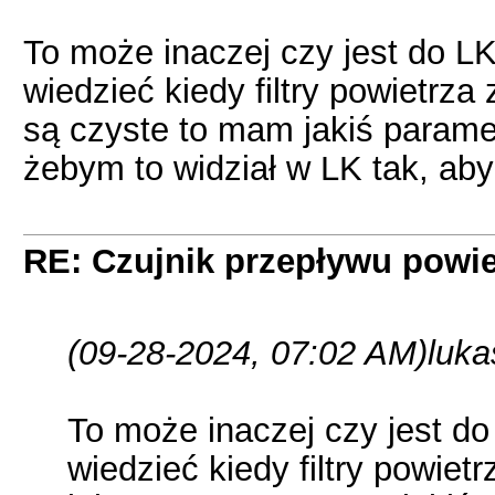
To może inaczej czy jest do L
wiedzieć kiedy filtry powietrza
są czyste to mam jakiś paramet
żebym to widział w LK tak, aby
RE: Czujnik przepływu powie
(09-28-2024, 07:02 AM)
luka
To może inaczej czy jest do
wiedzieć kiedy filtry powiet