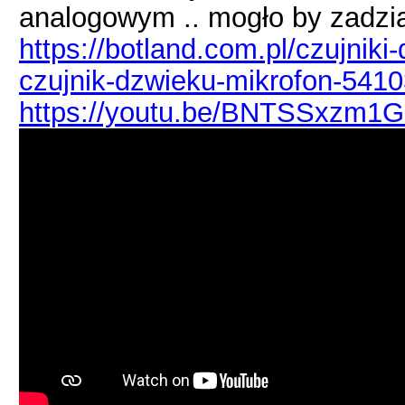
analogowym .. mogło by zadział
https://botland.com.pl/czujni
czujnik-dzwieku-mikrofon-541
https://youtu.be/BNTSSxzm