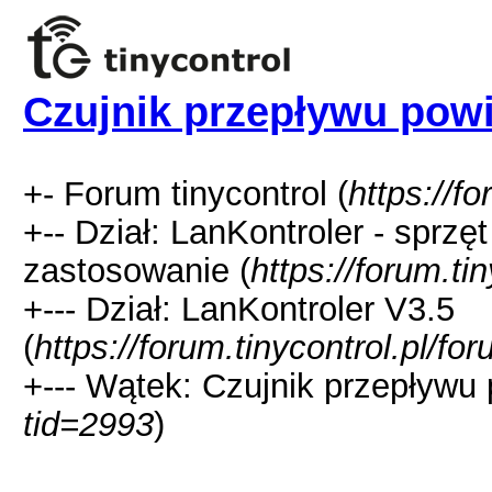
Czujnik przepływu powi
+- Forum tinycontrol (
https://fo
+-- Dział: LanKontroler - sprzę
zastosowanie (
https://forum.ti
+--- Dział: LanKontroler V3.5
(
https://forum.tinycontrol.pl/f
+--- Wątek: Czujnik przepływu 
tid=2993
)