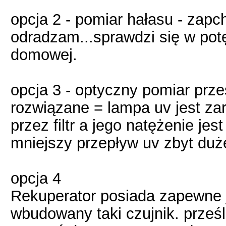
opcja 2 - pomiar hałasu - zapch
odradzam...sprawdzi się w potę
domowej.
opcja 3 - optyczny pomiar prze
rozwiązane = lampa uv jest zara
przez filtr a jego natężenie je
mniejszy przepływ uv zbyt duże
opcja 4
Rekuperator posiada zapewne j
wbudowany taki czujnik. prześle