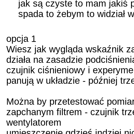
jak są czyste to mam jakiś 
spada to żebym to widział w
opcja 1
Wiesz jak wygląda wskaźnik z
działa na zasadzie podciśnieni
czujnik ciśnieniowy i experymen
panują w układzie - później tr
Można by przetestować pomiar
zapchanym filtrem - czujnik tr
wentylatorem
umieszczenie gdzieś indziej ni