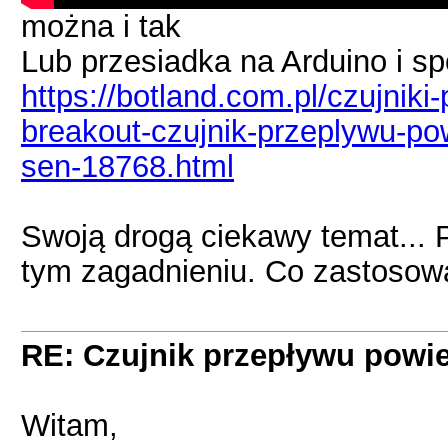
można i tak
Lub przesiadka na Arduino i s
https://botland.com.pl/czujniki
breakout-czujnik-przeplywu-po
sen-18768.html
Swoją drogą ciekawy temat... 
tym zagadnieniu. Co zastosował
RE: Czujnik przepływu powie
Witam,