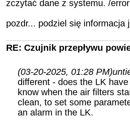
zczytać dane z systemu. /error
pozdr... podziel się informacja
RE: Czujnik przepływu powie
(03-20-2025, 01:28 PM)
unti
different - does the LK have
know when the air filters sta
clean, to set some paramete
an alarm in the LK.