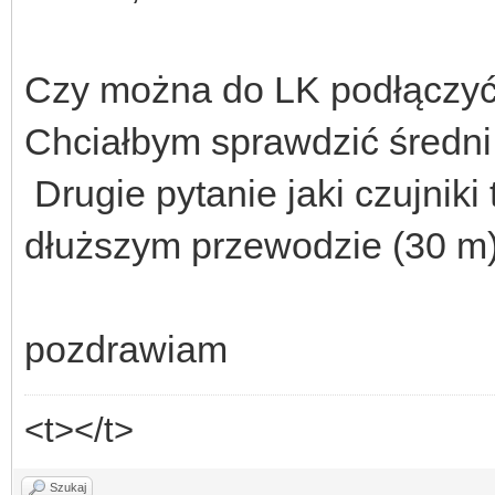
Czy można do LK podłączyć 
Chciałbym sprawdzić średni 
Drugie pytanie jaki czujniki
dłuższym przewodzie (30 m)
pozdrawiam
<t></t>
Szukaj