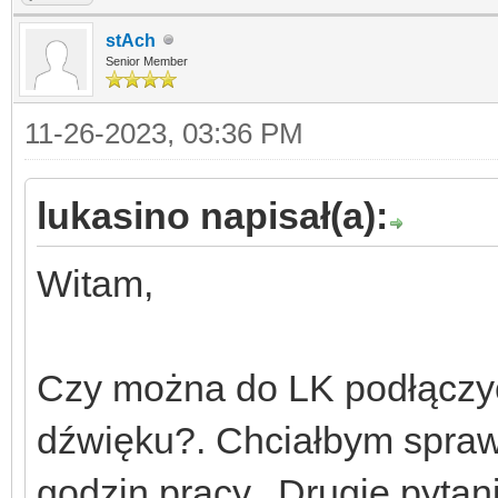
stAch
Senior Member
11-26-2023, 03:36 PM
lukasino napisał(a):
Witam,
Czy można do LK podłączyć 
dźwięku?. Chciałbym spraw
godzin pracy. Drugie pytani