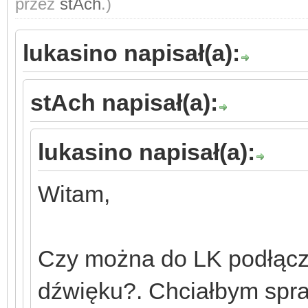
przez
stAch
.)
lukasino napisał(a):
stAch napisał(a):
lukasino napisał(a):
Witam,
Czy można do LK podłączy
dźwięku?. Chciałbym spra