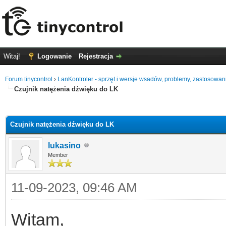
Witaj!
Logowanie
Rejestracja
Forum tinycontrol
›
LanKontroler - sprzęt i wersje wsadów, problemy, zastosowan
Czujnik natężenia dźwięku do LK
0
Czujnik natężenia dźwięku do LK
lukasino
Member
11-09-2023, 09:46 AM
Witam,