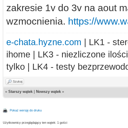
zakresie 1v do 3v na aout m
wzmocnienia.
https://www.
e-chata.hyzne.com
| LK1 - ster
ihome | LK3 - niezliczone ilośc
tylko | LK4 - testy bezprzewo
Szukaj
«
Starszy wątek
|
Nowszy wątek
»
Pokaż wersję do druku
Użytkownicy przeglądający ten wątek: 1 gości