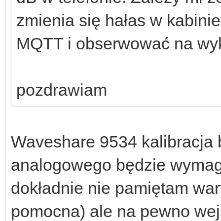
zmienia się hałas w kabinie
MQTT i obserwować na wyk
pozdrawiam
Waveshare 9534 kalibracja 
analogowego będzie wymaga
dokładnie nie pamiętam wa
pomocna) ale na pewno wejś