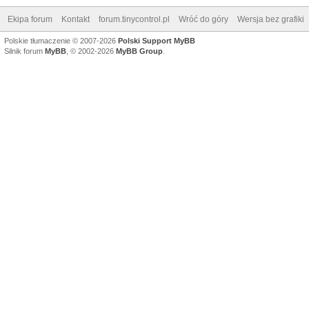
Ekipa forum
Kontakt
forum.tinycontrol.pl
Wróć do góry
Wersja bez grafiki
Polskie tłumaczenie © 2007-2026
Polski Support MyBB
Silnik forum
MyBB
, © 2002-2026
MyBB Group
.