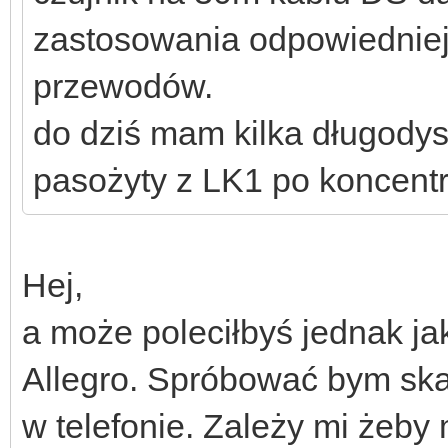
zastosowania odpowiednie
przewodów.
do dziś mam kilka długody
pasożyty z LK1 po koncent
Hej,
a może poleciłbyś jednak j
Allegro. Spróbować bym ska
w telefonie. Zależy mi żeby 