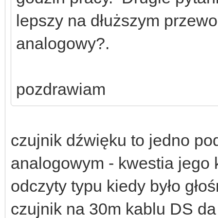
lepszy na dłuższym przewo
analogowy?.
pozdrawiam
czujnik dźwięku to jedno p
analogowym - kwestia jego k
odczyty typu kiedy było głoś
czujnik na 30m kablu DS d