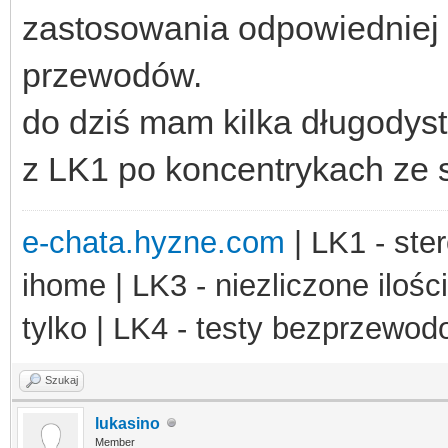
zastosowania odpowiedniej
przewodów.
do dziś mam kilka długody
z LK1 po koncentrykach ze 
e-chata.hyzne.com
| LK1 - ster
ihome | LK3 - niezliczone ilośc
tylko | LK4 - testy bezprzewo
Szukaj
lukasino
Member