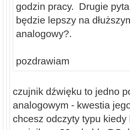
godzin pracy. Drugie pytan
będzie lepszy na dłuższy
analogowy?.
pozdrawiam
czujnik dźwięku to jedno 
analogowym - kwestia jego 
chcesz odczyty typu kiedy 