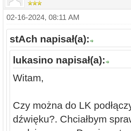
02-16-2024, 08:11 AM
stAch napisał(a):
lukasino napisał(a):
Witam,
Czy można do LK podłączyć
dźwięku?. Chciałbym spraw