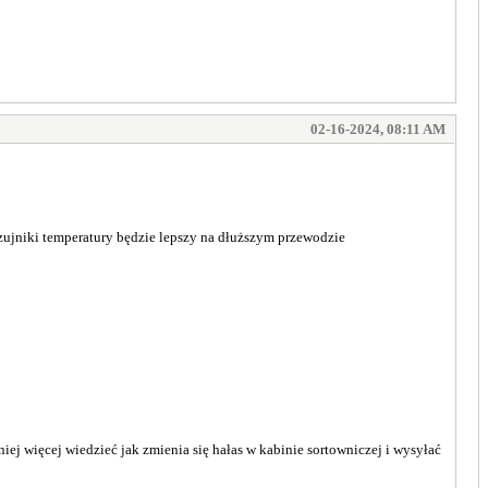
02-16-2024, 08:11 AM
zujniki temperatury będzie lepszy na dłuższym przewodzie
j
iej więcej wiedzieć jak zmienia się hałas w kabinie sortowniczej i wysyłać