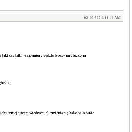
02-16-2024, 11:41 AM
 jaki czujniki temperatury będzie lepszy na dłuższym
głośniej
 żeby mniej więcej wiedzieć jak zmienia się hałas w kabinie