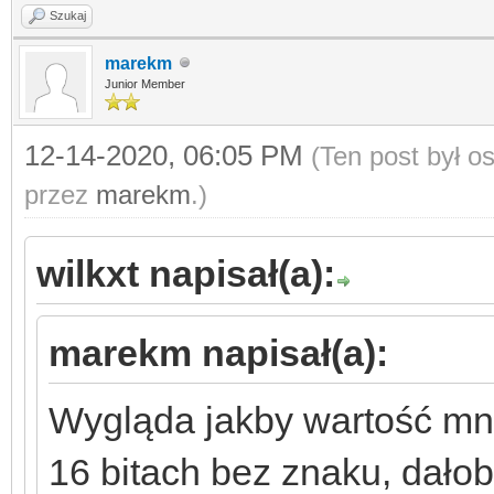
Szukaj
marekm
Junior Member
12-14-2020, 06:05 PM
(Ten post był 
przez
marekm
.)
wilkxt napisał(a):
marekm napisał(a):
Wygląda jakby wartość mn
16 bitach bez znaku, dałob