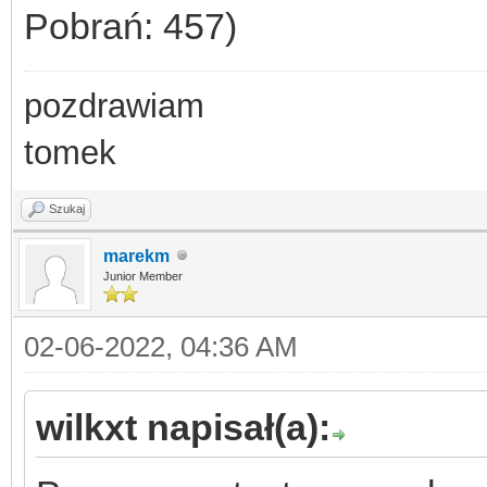
Pobrań: 457)
pozdrawiam
tomek
Szukaj
marekm
Junior Member
02-06-2022, 04:36 AM
wilkxt napisał(a):