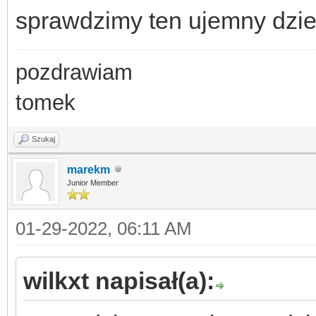
sprawdzimy ten ujemny dzie
pozdrawiam
tomek
Szukaj
marekm
Junior Member
01-29-2022, 06:11 AM
wilkxt napisał(a):