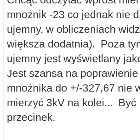
mnożnik -23 co jednak nie d
ujemny, w obliczeniach widz
większa dodatnia). Poza ty
ujemny jest wyświetlany jak
Jest szansa na poprawienie
mnożnika do +/-327,67 nie w
mierzyć 3kV na kolei... Być
przecinek.