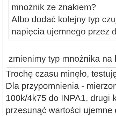
mnożnik ze znakiem?
Albo dodać kolejny typ czu
napięcia ujemnego przez d
zmienimy typ mnożnika na 
Trochę czasu minęło, testuj
Dla przypomnienia - mierzon
100k/4k75 do INPA1, drugi k
przesunąć wartości ujemne 