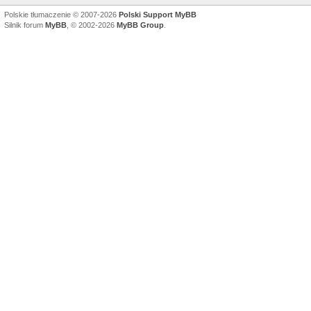
Polskie tłumaczenie © 2007-2026
Polski Support MyBB
Silnik forum
MyBB
, © 2002-2026
MyBB Group
.