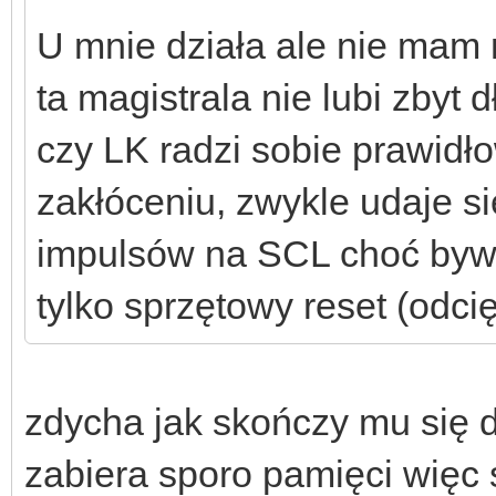
U mnie działa ale nie mam 
ta magistrala nie lubi zbyt
czy LK radzi sobie prawidł
zakłóceniu, zwykle udaje s
impulsów na SCL choć byw
tylko sprzętowy reset (odcię
zdycha jak skończy mu się
zabiera sporo pamięci więc 