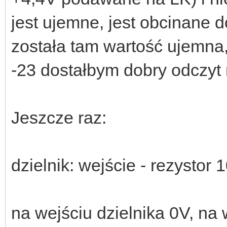
jest ujemne, jest obcinane 
została tam wartość ujemna
-23 dostałbym dobry odczyt 
Jeszcze raz:
dzielnik: wejście - rezystor
na wejściu dzielnika 0V, na