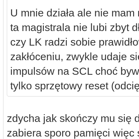
U mnie działa ale nie mam 
ta magistrala nie lubi zbyt
czy LK radzi sobie prawidł
zakłóceniu, zwykle udaje s
impulsów na SCL choć byw
tylko sprzętowy reset (odcię
zdycha jak skończy mu się
zabiera sporo pamięci więc 