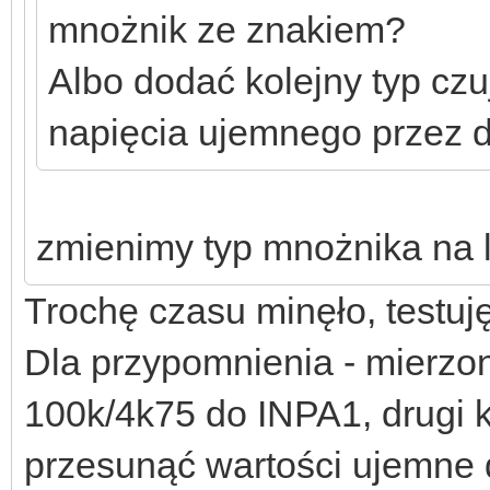
mnożnik ze znakiem?
Albo dodać kolejny typ czu
napięcia ujemnego przez d
zmienimy typ mnożnika na 
Trochę czasu minęło, testuj
Dla przypomnienia - mierzon
100k/4k75 do INPA1, drugi k
przesunąć wartości ujemne 