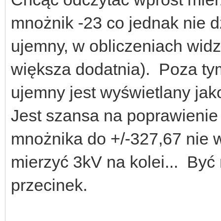
mnożnik -23 co jednak nie d
ujemny, w obliczeniach widz
większa dodatnia). Poza ty
ujemny jest wyświetlany jak
Jest szansa na poprawienie
mnożnika do +/-327,67 nie w
mierzyć 3kV na kolei... Być
przecinek.