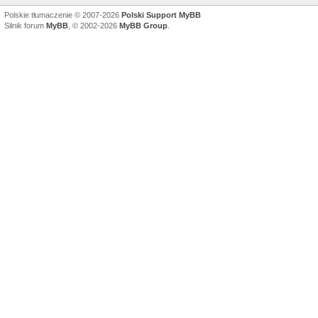
Polskie tłumaczenie © 2007-2026
Polski Support MyBB
Silnik forum
MyBB
, © 2002-2026
MyBB Group
.