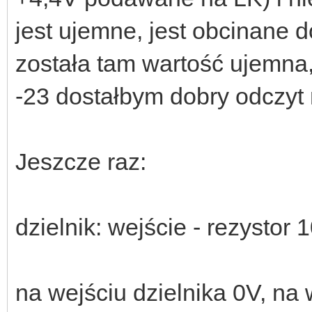
jest ujemne, jest obcinane 
została tam wartość ujemna
-23 dostałbym dobry odczyt 
Jeszcze raz:
dzielnik: wejście - rezystor
na wejściu dzielnika 0V, na