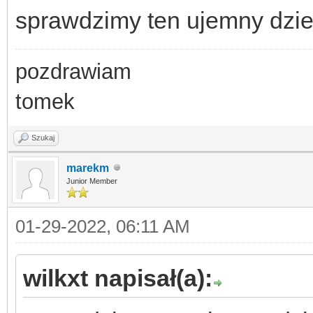
sprawdzimy ten ujemny dzie
pozdrawiam
tomek
Szukaj
marekm
Junior Member
01-29-2022, 06:11 AM
wilkxt napisał(a):