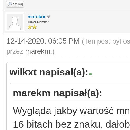
Szukaj
marekm
Junior Member
12-14-2020, 06:05 PM
(Ten post był 
przez
marekm
.)
wilkxt napisał(a):
marekm napisał(a):
Wygląda jakby wartość mn
16 bitach bez znaku, dałob