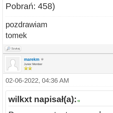
Pobrań: 458)
pozdrawiam
tomek
Szukaj
marekm
Junior Member
02-06-2022, 04:36 AM
wilkxt napisał(a):