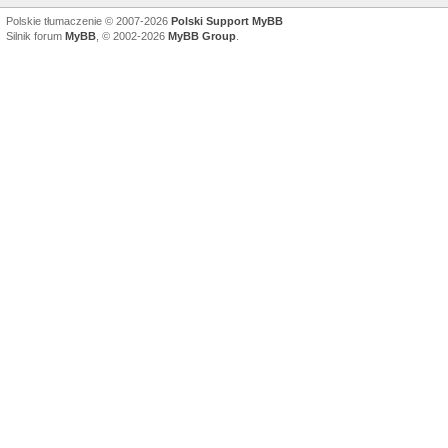
Polskie tłumaczenie © 2007-2026
Polski Support MyBB
Silnik forum
MyBB
, © 2002-2026
MyBB Group
.