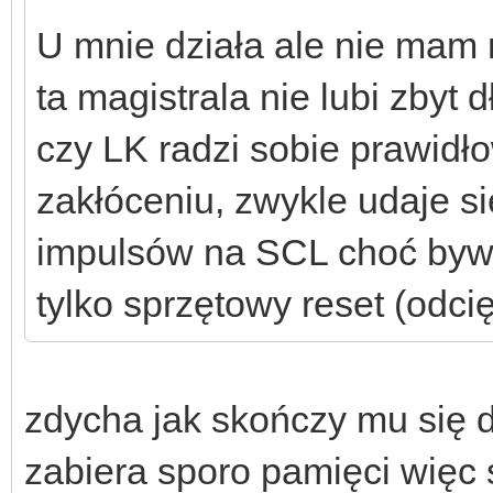
U mnie działa ale nie mam 
ta magistrala nie lubi zbyt
czy LK radzi sobie prawidł
zakłóceniu, zwykle udaje s
impulsów na SCL choć byw
tylko sprzętowy reset (odcię
zdycha jak skończy mu się
zabiera sporo pamięci więc 