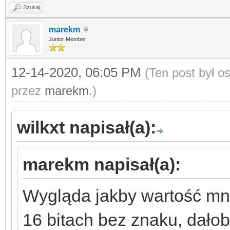
Szukaj
marekm
Junior Member
12-14-2020, 06:05 PM
(Ten post był 
przez
marekm
.)
wilkxt napisał(a):
marekm napisał(a):
Wygląda jakby wartość mn
16 bitach bez znaku, dałob