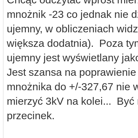
mnożnik -23 co jednak nie d
ujemny, w obliczeniach widz
większa dodatnia). Poza ty
ujemny jest wyświetlany jak
Jest szansa na poprawienie
mnożnika do +/-327,67 nie w
mierzyć 3kV na kolei... Być
przecinek.