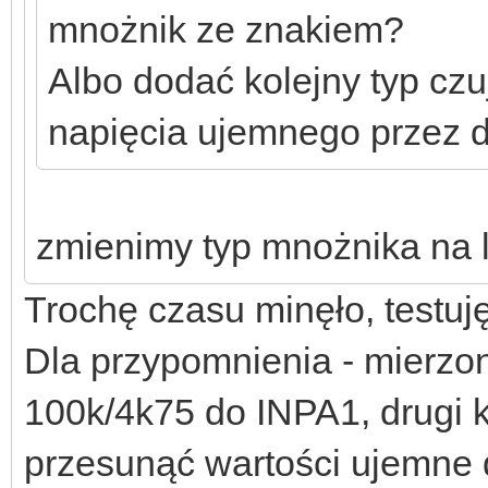
mnożnik ze znakiem?
Albo dodać kolejny typ czu
napięcia ujemnego przez d
zmienimy typ mnożnika na 
Trochę czasu minęło, testuj
Dla przypomnienia - mierzon
100k/4k75 do INPA1, drugi k
przesunąć wartości ujemne 