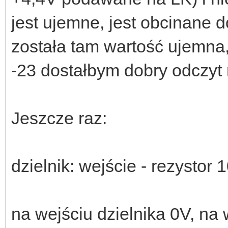
jest ujemne, jest obcinane 
została tam wartość ujemna
-23 dostałbym dobry odczyt 
Jeszcze raz:
dzielnik: wejście - rezystor
na wejściu dzielnika 0V, na