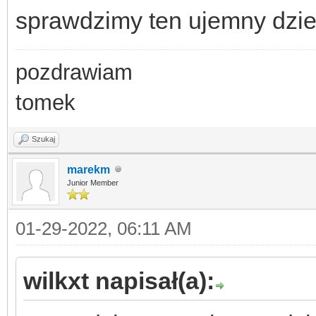
sprawdzimy ten ujemny dzie
pozdrawiam
tomek
Szukaj
marekm
Junior Member
01-29-2022, 06:11 AM
wilkxt napisał(a):