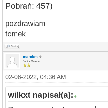
Pobrań: 457)
pozdrawiam
tomek
Szukaj
marekm
Junior Member
02-06-2022, 04:36 AM
wilkxt napisał(a):