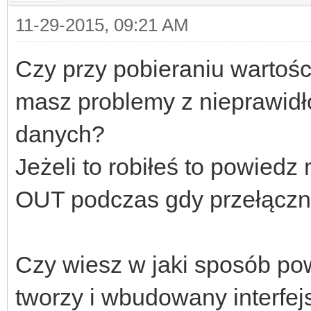
11-29-2015, 09:21 AM
Czy przy pobieraniu wartośc
masz problemy z nieprawid
danych?
Jeżeli to robiłeś to powiedz
OUT podczas gdy przełączni
Czy wiesz w jaki sposób po
tworzy i wbudowany interfej