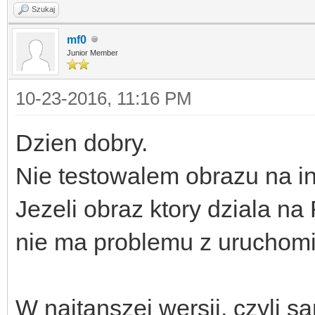
Szukaj
mf0
Junior Member
10-23-2016, 11:16 PM
Dzien dobry.
Nie testowalem obrazu na i
Jezeli obraz ktory dziala na
nie ma problemu z urucho
W najtanszej wersji, czyli s