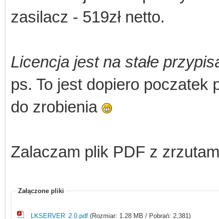
zasilacz - 519zł netto.
Licencja jest na stałe przypi
ps. To jest dopiero poczatek 
do zrobienia
Zalaczam plik PDF z zrzuta
Załączone pliki
LKSERVER_2.0.pdf
(Rozmiar: 1.28 MB / Pobrań: 2,381)