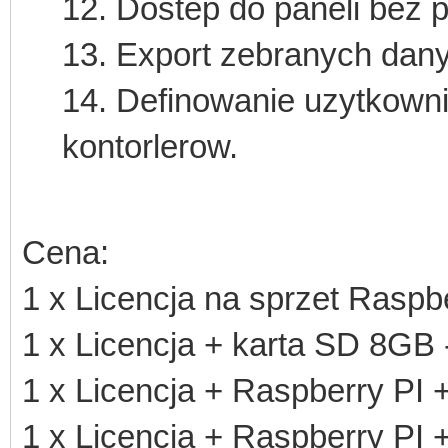
12. Dostep do paneli bez 
13. Export zebranych dan
14. Definowanie uzytkown
kontorlerow.
Cena:
1 x Licencja na sprzet Raspbe
1 x Licencja + karta SD 8GB -
1 x Licencja + Raspberry PI 
1 x Licencja + Raspberry PI