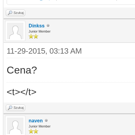
Szukaj
Dinkss
Junior Member
11-29-2015, 03:13 AM
Cena?
<t></t>
Szukaj
naven
Junior Member