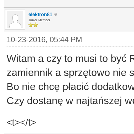
elektron81
Junior Member
10-23-2016, 05:44 PM
Witam a czy to musi to być
zamiennik a sprzętowo nie s
Bo nie chcę płacić dodatko
Czy dostanę w najtańszej we
<t></t>