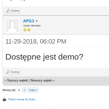
Szukaj
API13
Junior Member
11-29-2018, 06:02 PM
Dostępne jest demo?
Szukaj
«
Starszy wątek
|
Nowszy wątek
»
Strony (2):
1
2
Dalej »
Pokaż wersję do druku