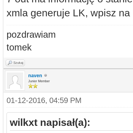
xmla generuje LK, wpisz na 
pozdrawiam
tomek
Szukaj
naven
Junior Member
01-12-2016, 04:59 PM
wilkxt napisał(a):