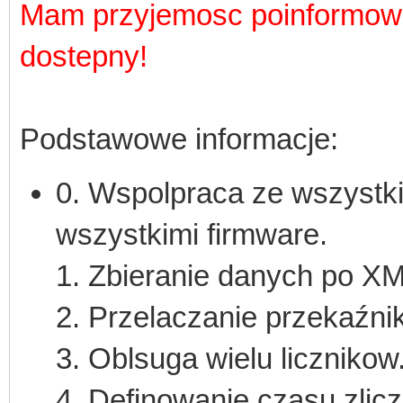
Mam przyjemosc poinformowa
dostepny!
Podstawowe informacje:
0. Wspolpraca ze wszystki
wszystkimi firmware.
1. Zbieranie danych po X
2. Przelaczanie przekaźni
3. Oblsuga wielu licznikow
4. Definowanie czasu zlicz