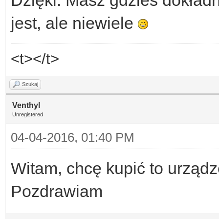
jest, ale niewiele
<t></t>
Szukaj
Venthyl
Unregistered
04-04-2016, 01:40 PM
Witam, chcę kupić to urządz
Pozdrawiam