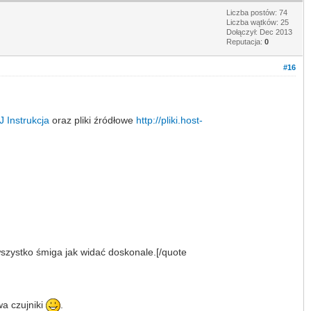
Liczba postów: 74
Liczba wątków: 25
Dołączył: Dec 2013
Reputacja:
0
#16
J
Instrukcja
oraz pliki źródłowe
http://pliki.host-
szystko śmiga jak widać doskonale.[/quote
wa czujniki
.