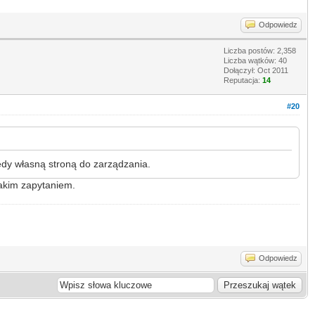
Odpowiedz
Liczba postów: 2,358
Liczba wątków: 40
Dołączył: Oct 2011
Reputacja:
14
#20
edy własną stroną do zarządzania.
takim zapytaniem.
Odpowiedz