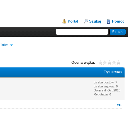
Portal
Szukaj
Pomoc
ików.
Ocena wątku:
Tryb drzewa
Liczba postów: 7
Liczba wątków: 0
Dołączył: Oct 2013
Reputacja:
0
#11