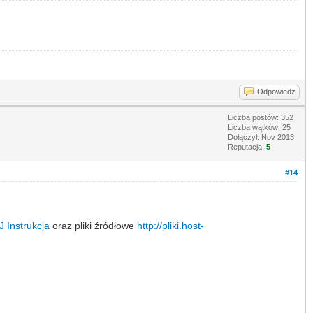
Odpowiedz
Liczba postów: 352
Liczba wątków: 25
Dołączył: Nov 2013
Reputacja:
5
#14
J
Instrukcja
oraz pliki źródłowe
http://pliki.host-