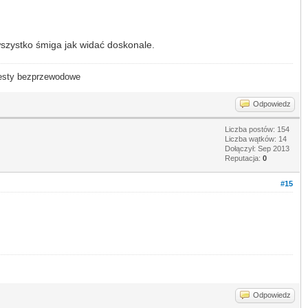
szystko śmiga jak widać doskonale.
- testy bezprzewodowe
Odpowiedz
Liczba postów: 154
Liczba wątków: 14
Dołączył: Sep 2013
Reputacja:
0
#15
Odpowiedz