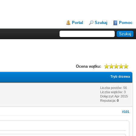
Portal
Szukaj
Pomoc
Ocena wątku:
Tryb drzewa
Liczba postów: 56
Liczba wątków: 3
Dołączył: Apr 2015
Reputacja:
0
#101