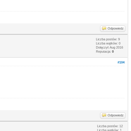
Odpowiedz
Liczba postów: 9
Liczba wątków: 0
Dołączył: Aug 2016
Reputacja:
0
#104
Odpowiedz
Liczba postów: 12
Liczba wątków: 1