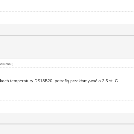
ariuchol
.)
ikach temperatury DS18B20, potrafią przekłamywać o 2,5 st. C