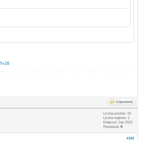
?f=28
Odpowiedz
Liczba postów: 19
Liczba wątków: 2
Dołączył: Jan 2022
Reputacja:
0
#102