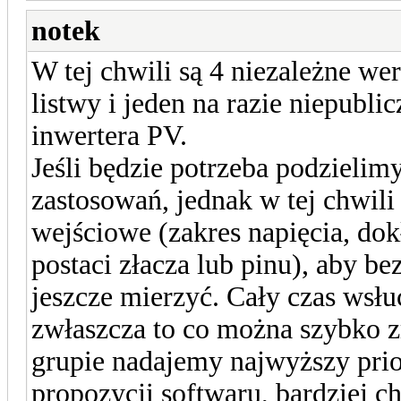
notek
W tej chwili są 4 niezależne wer
listwy i jeden na razie niepubl
inwertera PV.
Jeśli będzie potrzeba podzielimy
zastosowań, jednak w tej chwili
wejściowe (zakres napięcia, dok
postaci złacza lub pinu), aby 
jeszcze mierzyć. Cały czas wsłu
zwłaszcza to co można szybko z
grupie nadajemy najwyższy prior
propozycji softwaru, bardziej c