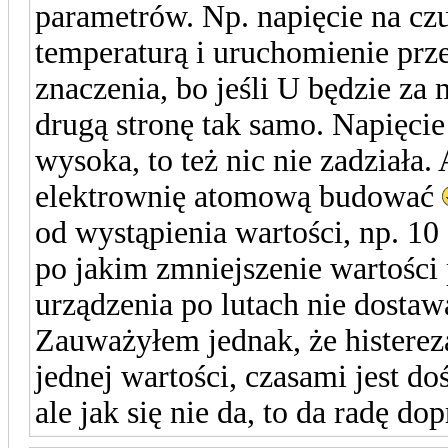
parametrów. Np. napięcie na cz
temperaturą i uruchomienie prz
znaczenia, bo jeśli U będzie za 
drugą stronę tak samo. Napięcie
wysoka, to też nic nie zadziała.
elektrownię atomową budować
od wystąpienia wartości, np. 10 
po jakim zmniejszenie wartości
urządzenia po lutach nie dosta
Zauważyłem jednak, że histerez
jednej wartości, czasami jest 
ale jak się nie da, to da radę d