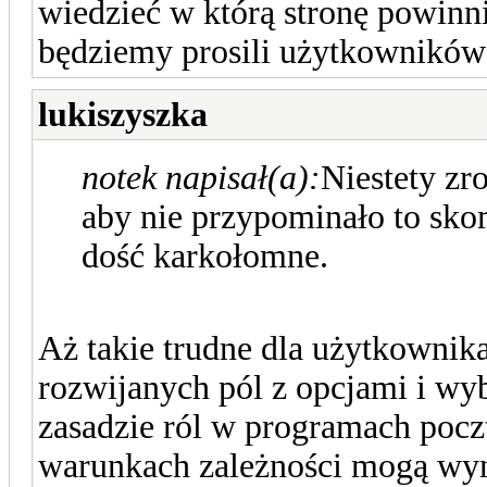
wiedzieć w którą stronę powinn
będziemy prosili użytkowników 
lukiszyszka
notek napisał(a):
Niestety zr
aby nie przypominało to sko
dość karkołomne.
Aż takie trudne dla użytkownik
rozwijanych pól z opcjami i wy
zasadzie ról w programach po
warunkach zależności mogą wyn