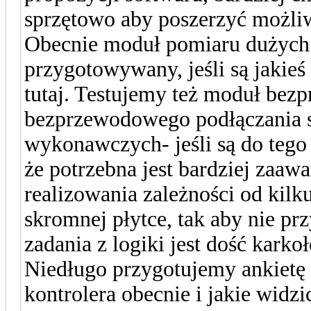
sprzętowo aby poszerzyć możliw
Obecnie moduł pomiaru dużych 
przygotowywany, jeśli są jakieś
tutaj. Testujemy też moduł b
bezprzewodowego podłączania 
wykonawczych- jeśli są do tego 
że potrzebna jest bardziej zaa
realizowania zależności od kilk
skromnej płytce, tak aby nie p
zadania z logiki jest dość karko
Niedługo przygotujemy ankietę 
kontrolera obecnie i jakie widzi