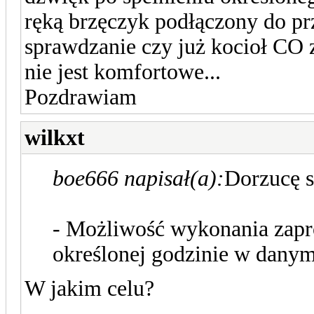
ręką brzęczyk podłączony do prz
sprawdzanie czy już kocioł CO 
nie jest komfortowe...
Pozdrawiam
wilkxt
boe666 napisał(a):
Dorzucę s
- Możliwość wykonania zapr
określonej godzinie w danym
W jakim celu?