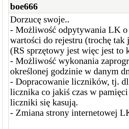
boe666
Dorzucę swoje..
- Możliwość odpytywania LK o re
wartości do rejestru (trochę 
(RS sprzętowy jest więc jest to 
- Możliwość wykonania zaprog
określonej godzinie w danym dn
- Dopracowanie liczników, tj. d
licznika co jakiś czas w pamięci
liczniki się kasują.
- Zmiana strony internetowej LK