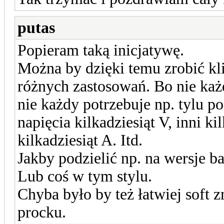
putas
Popieram taką inicjatywę.
Można by dzięki temu zrobić kli
różnych zastosowań. Bo nie każd
nie każdy potrzebuje np. tylu p
napięcia kilkadziesiąt V, inni ki
kilkadziesiąt A. Itd.
Jakby podzielić np. na wersje b
Lub coś w tym stylu.
Chyba było by też łatwiej soft 
procku.