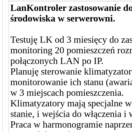
LanKontroler zastosowanie d
środowiska w serwerowni.
Testuję LK od 3 miesięcy do za
monitoring 20 pomieszczeń roz
połączonych LAN po IP.
Planuję sterowanie klimatyzato
monitorowanie ich stanu (awari
w 3 miejscach pomieszczenia.
Klimatyzatory mają specjalne w
stanie, i wejścia do włączenia i
Praca w harmonogramie naprzemi