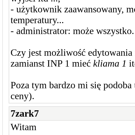
- użytkownik zaawansowany, mo
temperatury...
- administrator: może wszystko.
Czy jest możliwość edytowania
zamianst INP 1 mieć
kliama 1
it
Poza tym bardzo mi się podoba 
ceny).
7zark7
Witam