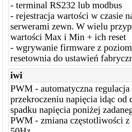
- terminal RS232 lub modbus
- rejestracja wartości w czasie 
serwerami zewn. W wielu przyp
wartości Max i Min + ich reset
- wgrywanie firmware z pozio
resetownia do ustawień fabrycz
iwi
PWM - automatyczna regulacja w
przekroczeniu napięcia idąc od 
spadku napięcia poniżej zadan
PWM - zmiana częstotliwości z
50Hz