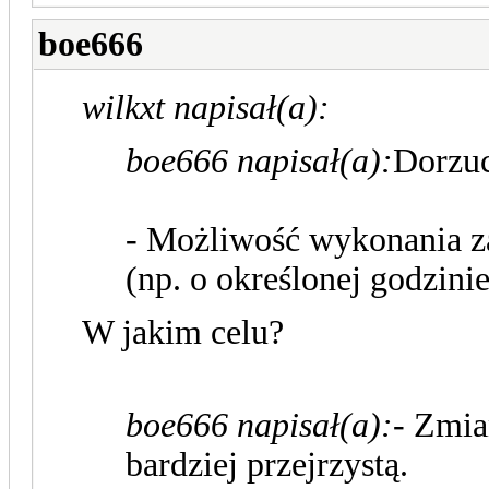
boe666
wilkxt napisał(a):
boe666 napisał(a):
Dorzuc
- Możliwość wykonania 
(np. o określonej godzini
W jakim celu?
boe666 napisał(a):
- Zmia
bardziej przejrzystą.