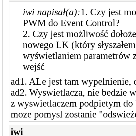
iwi napisał(a):
1. Czy jest m
PWM do Event Control?
2. Czy jest możliwość doło
nowego LK (który słyszałem,
wyświetlaniem parametrów 
wejść
ad1. ALe jest tam wypelnienie, 
ad2. Wyswietlacza, nie bedzie 
z wyswietlaczem podpietym do 
moze pomysl zostanie "odswież
iwi