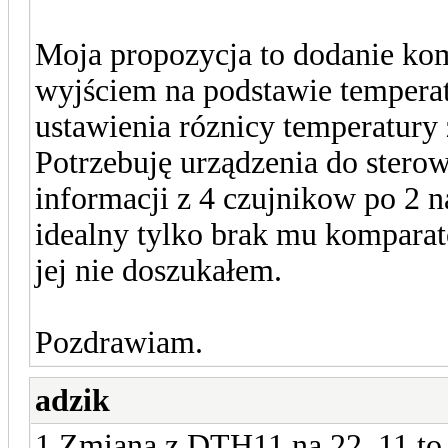
Moja propozycja to dodanie kom
wyjściem na podstawie tempera
ustawienia róznicy temperatury 
Potrzebuję urządzenia do stero
informacji z 4 czujnikow po 2
idealny tylko brak mu komparator
jej nie doszukałem.
Pozdrawiam.
adzik
1.Zmiana z DTH11 na 22. 11 to 