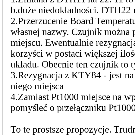
b.duże niedokładności. DTH22 ni
2.Przerzucenie Board Temperatu
własnej nazwy. Czujnik można 
miejscu. Ewentualnie rezygnacja
korzyści w postaci większej ilo
układu. Obecnie ten czujnik to 
3.Rezygnacja z KTY84 - jest na 
niego miejsca
4.Zamiast Pt1000 miejsce na w
pomyśleć o przełączniku Pt100
To te prostsze propozycje. Trudn