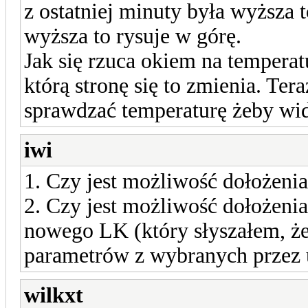
z ostatniej minuty była wyższa to
wyższa to rysuje w górę.
Jak się rzuca okiem na temperat
którą stronę się to zmienia. Tera
sprawdzać temperaturę żeby widz
iwi
1. Czy jest możliwość dołożen
2. Czy jest możliwość dołożen
nowego LK (który słyszałem, ż
parametrów z wybranych przez 
wilkxt