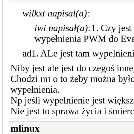
wilkxt napisał(a):
iwi napisał(a):
1. Czy jes
wypełnienia PWM do Eve
ad1. ALe jest tam wypelnieni
Niby jest ale jest do czegoś inne
Chodzi mi o to żeby można był
wypełnienia.
Np jeśli wypełnienie jest więks
Nie jest to sprawa życia i śmierc
mlinux