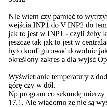
NIe wiem czy pamięć to wytrzy
wejścia INP1 do V INP2 do temp
jak to jest w INP1 - czyli żeby 
jeszcze tak jak to jest w centr
było konfigurować dowolnie jako
określony zakres a dla wyjść Op
Wyświetlanie temperatury z dod
górę czy w dół.
Np program co sekundę mierzy t
17,1. Ale wiadomo że nie są wyś