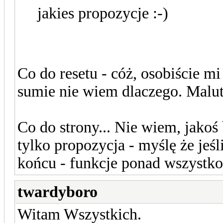
jakies propozycje :-)
Co do resetu - cóż, osobiście mi 
sumie nie wiem dlaczego. Malutk
Co do strony... Nie wiem, jakoś
tylko propozycja - myślę że jeś
końcu - funkcje ponad wszystk
twardyboro
Witam Wszystkich.