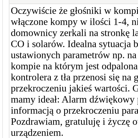
Oczywiście że głośniki w komp
włączone kompy w ilości 1-4, 
domownicy zerkali na stronkę l
CO i solarów. Idealna sytuacja b
ustawionych parametrów np. na
kompie na którym jest odpalona 
kontrolera z tła przenosi się na
przekroczeniu jakieś wartości. 
mamy ideał: Alarm dźwiękowy pl
informacją o przekroczeniu para
Pozdrawiam, gratuluję i życzę 
urządzeniem.