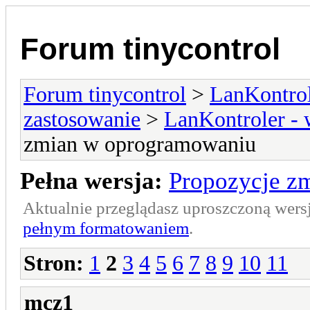
Forum tinycontrol
Forum tinycontrol
>
LanKontrol
zastosowanie
>
LanKontroler -
zmian w oprogramowaniu
Pełna wersja:
Propozycje z
Aktualnie przeglądasz uproszczoną wers
pełnym formatowaniem
.
Stron:
1
2
3
4
5
6
7
8
9
10
11
mcz1