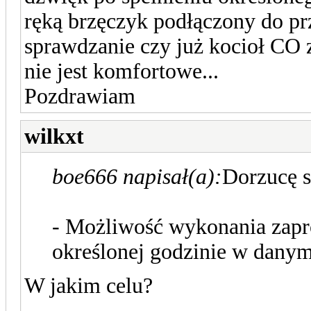
ręką brzęczyk podłączony do prz
sprawdzanie czy już kocioł CO 
nie jest komfortowe...
Pozdrawiam
wilkxt
boe666 napisał(a):
Dorzucę s
- Możliwość wykonania zapr
określonej godzinie w danym
W jakim celu?