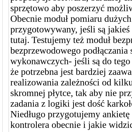
sprzętowo aby poszerzyć możliw
Obecnie moduł pomiaru dużych 
przygotowywany, jeśli są jakieś
tutaj. Testujemy też moduł b
bezprzewodowego podłączania 
wykonawczych- jeśli są do tego 
że potrzebna jest bardziej zaa
realizowania zależności od kilk
skromnej płytce, tak aby nie p
zadania z logiki jest dość karko
Niedługo przygotujemy ankietę 
kontrolera obecnie i jakie widzi