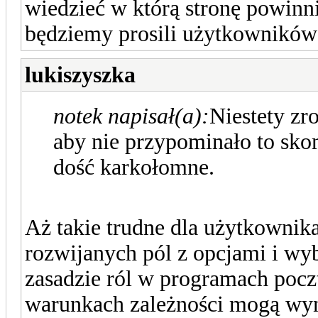
wiedzieć w którą stronę powinn
będziemy prosili użytkowników 
lukiszyszka
notek napisał(a):
Niestety zr
aby nie przypominało to sko
dość karkołomne.
Aż takie trudne dla użytkownik
rozwijanych pól z opcjami i wy
zasadzie ról w programach po
warunkach zależności mogą wyn