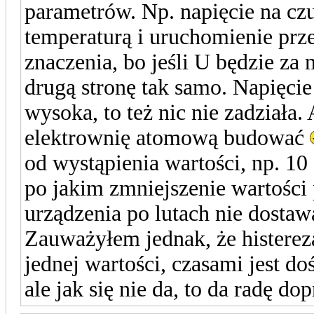
parametrów. Np. napięcie na cz
temperaturą i uruchomienie prz
znaczenia, bo jeśli U będzie za 
drugą stronę tak samo. Napięcie
wysoka, to też nic nie zadziała.
elektrownię atomową budować
od wystąpienia wartości, np. 10 
po jakim zmniejszenie wartości
urządzenia po lutach nie dosta
Zauważyłem jednak, że histerez
jednej wartości, czasami jest 
ale jak się nie da, to da radę d