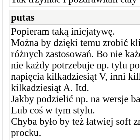
putas
Popieram taką inicjatywę.
Można by dzięki temu zrobić kli
różnych zastosowań. Bo nie każd
nie każdy potrzebuje np. tylu p
napięcia kilkadziesiąt V, inni ki
kilkadziesiąt A. Itd.
Jakby podzielić np. na wersje b
Lub coś w tym stylu.
Chyba było by też łatwiej soft 
procku.