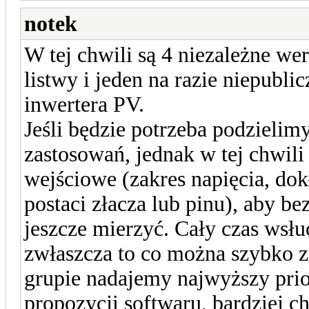
notek
W tej chwili są 4 niezależne wer
listwy i jeden na razie niepubl
inwertera PV.
Jeśli będzie potrzeba podzielimy
zastosowań, jednak w tej chwili
wejściowe (zakres napięcia, dok
postaci złacza lub pinu), aby 
jeszcze mierzyć. Cały czas wsłu
zwłaszcza to co można szybko z
grupie nadajemy najwyższy prior
propozycji softwaru, bardziej c