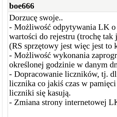
boe666
Dorzucę swoje..
- Możliwość odpytywania LK o re
wartości do rejestru (trochę 
(RS sprzętowy jest więc jest to 
- Możliwość wykonania zaprog
określonej godzinie w danym dn
- Dopracowanie liczników, tj. d
licznika co jakiś czas w pamięci
liczniki się kasują.
- Zmiana strony internetowej LK