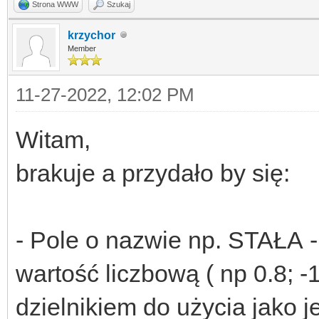
Strona WWW
Szukaj
krzychor
Member
11-27-2022, 12:02 PM
Witam,
brakuje a przydało by się:
- Pole o nazwie np. STAŁA 
wartość liczbową ( np 0.8;
dzielnikiem do użycia jako 