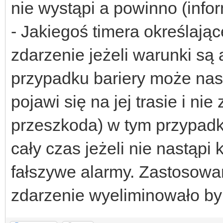
nie wystąpi a powinno (infor
- Jakiegoś timera określają
zdarzenie jeżeli warunki są
przypadku bariery może nastą
pojawi się na jej trasie i ni
przeszkoda) w tym przypadk
cały czas jeżeli nie nastąpi
fałszywe alarmy. Zastosowan
zdarzenie wyeliminowało by