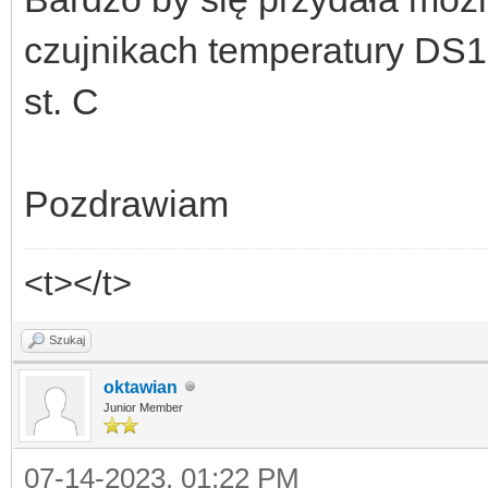
czujnikach temperatury DS1
st. C
Pozdrawiam
<t></t>
Szukaj
oktawian
Junior Member
07-14-2023, 01:22 PM