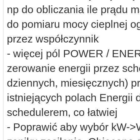
np do obliczania ile prądu 
do pomiaru mocy cieplnej o
przez współczynnik
- więcej pól POWER / ENER
zerowanie energii przez sc
dziennych, miesięcznych) pr
istniejących polach Energi
schedulerem, co łatwiej
- Poprawić aby wybór kW->W