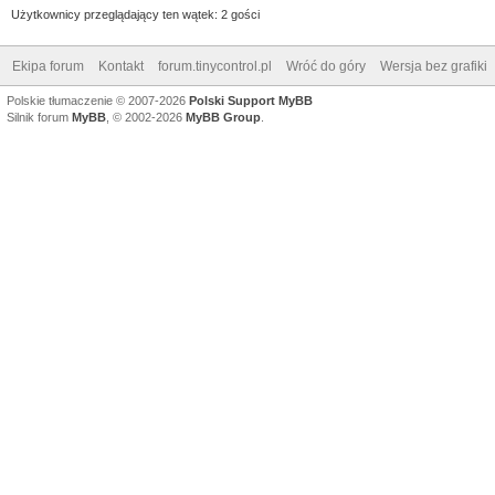
Użytkownicy przeglądający ten wątek: 2 gości
Ekipa forum
Kontakt
forum.tinycontrol.pl
Wróć do góry
Wersja bez grafiki
Polskie tłumaczenie © 2007-2026
Polski Support MyBB
Silnik forum
MyBB
, © 2002-2026
MyBB Group
.