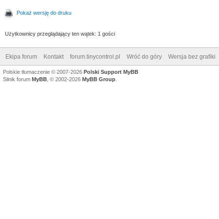
Pokaż wersję do druku
Użytkownicy przeglądający ten wątek: 1 gości
Ekipa forum
Kontakt
forum.tinycontrol.pl
Wróć do góry
Wersja bez grafiki
Polskie tłumaczenie © 2007-2026
Polski Support MyBB
Silnik forum
MyBB
, © 2002-2026
MyBB Group
.