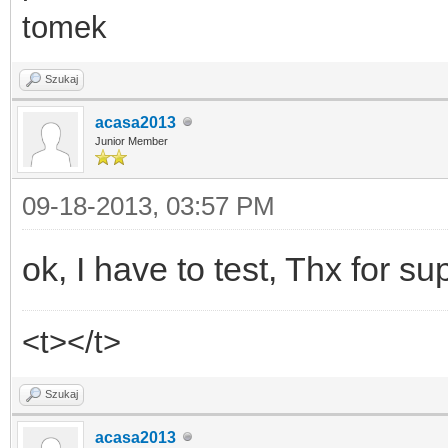
tomek
Szukaj
acasa2013
Junior Member
09-18-2013, 03:57 PM
ok, I have to test, Thx for su
<t></t>
Szukaj
acasa2013