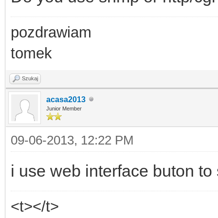
pozdrawiam
tomek
Szukaj
acasa2013
Junior Member
09-06-2013, 12:22 PM
i use web interface buton to 
<t></t>