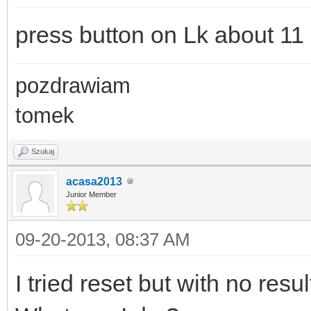
press button on Lk about 11
pozdrawiam
tomek
Szukaj
acasa2013
Junior Member
09-20-2013, 08:37 AM
I tried reset but with no res