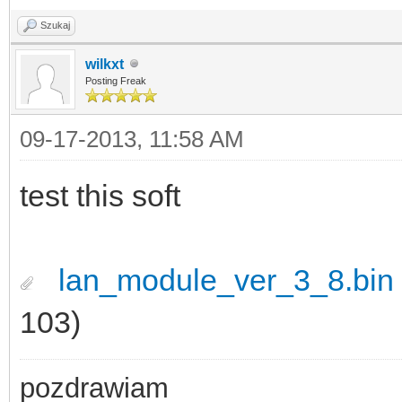
Szukaj
wilkxt
Posting Freak
09-17-2013, 11:58 AM
test this soft
lan_module_ver_3_8.bin
103)
pozdrawiam