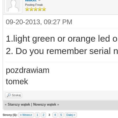
Posting Freak
09-20-2013, 09:27 PM
1.light green or orange led
2. Do you remember serial
pozdrawiam
tomek
Szukaj
«
Starszy wątek
|
Nowszy wątek
»
Strony (5):
« Wstecz
1
2
3
4
5
Dalej »