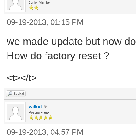
Junior Member
09-19-2013, 01:15 PM
we made update but now don
How do factory reset ?
<t></t>
Szukaj
wilkxt
Posting Freak
09-19-2013, 04:57 PM