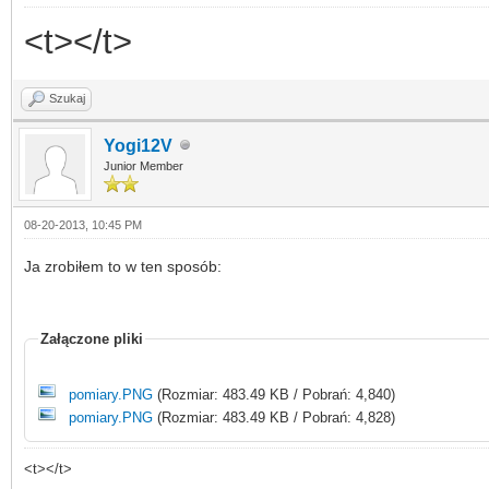
<t></t>
Szukaj
Yogi12V
Junior Member
08-20-2013, 10:45 PM
Ja zrobiłem to w ten sposób:
Załączone pliki
pomiary.PNG
(Rozmiar: 483.49 KB / Pobrań: 4,840)
pomiary.PNG
(Rozmiar: 483.49 KB / Pobrań: 4,828)
<t></t>