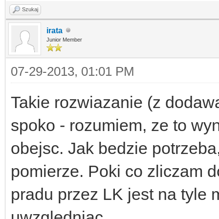
Szukaj
irata
Junior Member
07-29-2013, 01:01 PM
Takie rozwiazanie (z dodaw
spoko - rozumiem, ze to wyni
obejsc. Jak bedzie potrzeba
pomierze. Poki co zliczam d
pradu przez LK jest na tyle 
uwzgledniac.