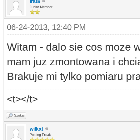
irata
Junior Member
06-24-2013, 12:40 PM
Witam - dalo sie cos moze 
mam juz zmontowana i chci
Brakuje mi tylko pomiaru pra
<t></t>
Szukaj
wilkxt
Posting Freak