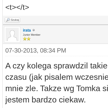
<t></t>
Szukaj
irata
Junior Member
07-30-2013, 08:34 PM
A czy kolega sprawdzil taki
czasu (jak pisalem wczesnie
mnie zle. Takze wg Tomka si
jestem bardzo ciekaw.