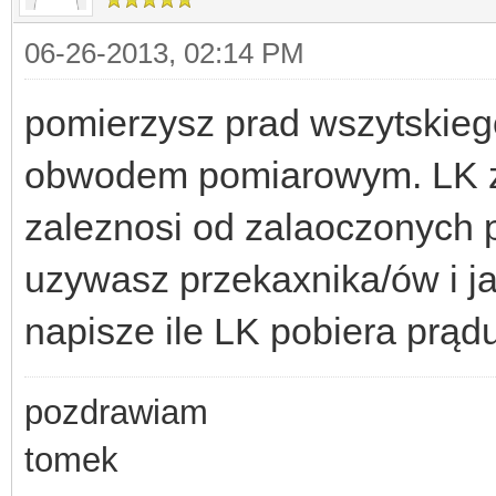
06-26-2013, 02:14 PM
pomierzysz prad wszytskieg
obwodem pomiarowym. LK z
zaleznosi od zalaoczonych 
uzywasz przekaxnika/ów i ja
napisze ile LK pobiera prądu
pozdrawiam
tomek