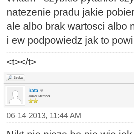
natezenie pradu jakie pob
ale albo brak wartosci albo
i ew podpowiedz jak to pow
<t></t>
Szukaj
irata
Junior Member
06-14-2013, 11:44 AM