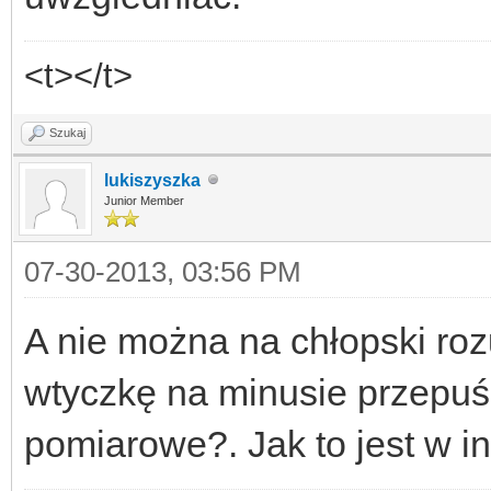
<t></t>
Szukaj
lukiszyszka
Junior Member
07-30-2013, 03:56 PM
A nie można na chłopski roz
wtyczkę na minusie przepuś
pomiarowe?. Jak to jest w i