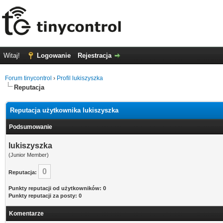
Witaj!
Logowanie
Rejestracja
Forum tinycontrol
›
Profil lukiszyszka
Reputacja
Reputacja użytkownika lukiszyszka
Podsumowanie
lukiszyszka
(Junior Member)
0
Reputacja:
Punkty reputacji od użytkowników: 0
Punkty reputacji za posty: 0
Komentarze