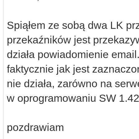
Spiąłem ze sobą dwa LK prz
przekaźników jest przekazy
działa powiadomienie email.
faktycznie jak jest zaznaczo
nie działa, zarówno na serwer
w oprogramowaniu SW 1.42c
pozdrawiam