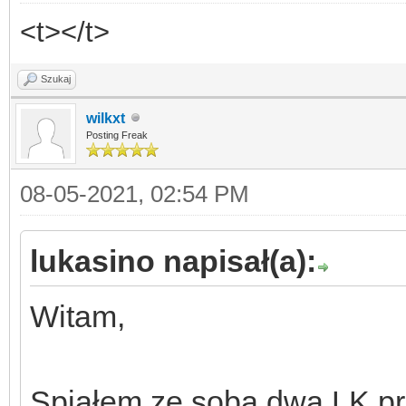
<t></t>
Szukaj
wilkxt
Posting Freak
08-05-2021, 02:54 PM
lukasino napisał(a):
Witam,
Spiąłem ze sobą dwa LK pr