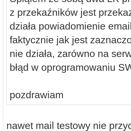
z przekaźników jest przek
działa powiadomienie email.
faktycznie jak jest zaznacz
nie działa, zarówno na serwe
błąd w oprogramowaniu SW
pozdrawiam
nawet mail testowy nie przy