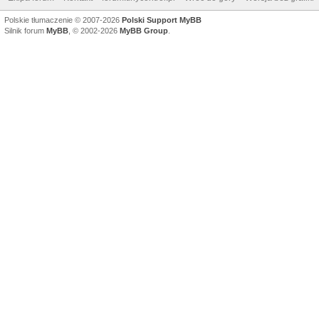
Polskie tłumaczenie © 2007-2026
Polski Support MyBB
Silnik forum
MyBB
, © 2002-2026
MyBB Group
.