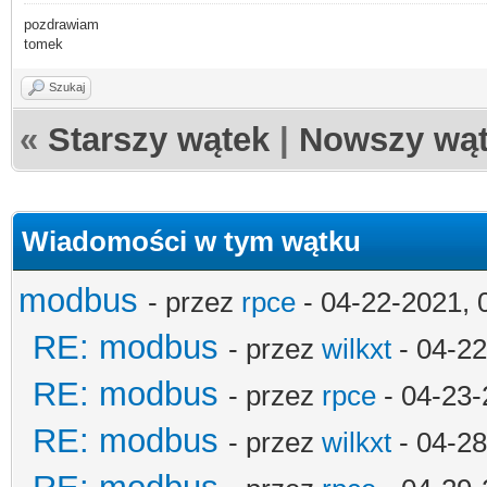
pozdrawiam
tomek
Szukaj
«
Starszy wątek
|
Nowszy wą
Wiadomości w tym wątku
modbus
- przez
rpce
- 04-22-2021, 
RE: modbus
- przez
wilkxt
- 04-22
RE: modbus
- przez
rpce
- 04-23-
RE: modbus
- przez
wilkxt
- 04-28