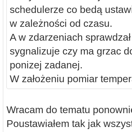
schedulerze co bedą ustaw
w zależności od czasu.
A w zdarzeniach sprawdzał 
sygnalizuje czy ma grzac do
ponizej zadanej.
W założeniu pomiar tempera
Wracam do tematu ponownie,
Poustawiałem tak jak wszystk