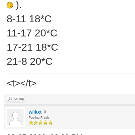
).
8-11 18*C
11-17 20*C
17-21 18*C
21-8 20*C
<t></t>
Szukaj
wilkxt
Posting Freak