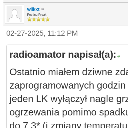
wilkxt
Posting Freak
02-27-2025, 11:12 PM
radioamator napisał(a):
Ostatnio miałem dziwne zda
zaprogramowanych godzin 
jeden LK wyłączył nagle grz
ogrzewania pomimo spadku
do 7,3* (i zmiany temperat