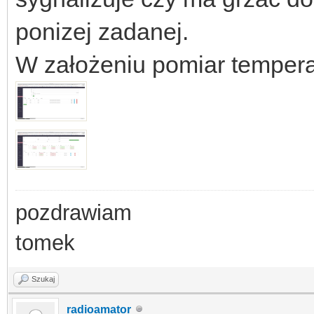
ponizej zadanej.
W założeniu pomiar temperat
pozdrawiam
tomek
Szukaj
radioamator