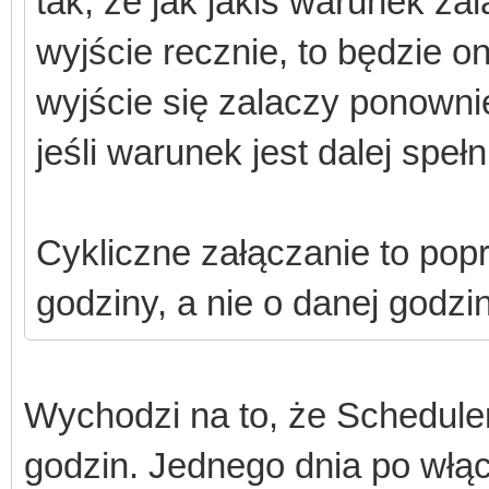
tak, że jak jakiś warunek zal
wyjście recznie, to będzie
wyjście się zalaczy ponowni
jeśli warunek jest dalej spełn
Cykliczne załączanie to popr
godziny, a nie o danej godzi
Wychodzi na to, że Scheduler
godzin. Jednego dnia po włąc