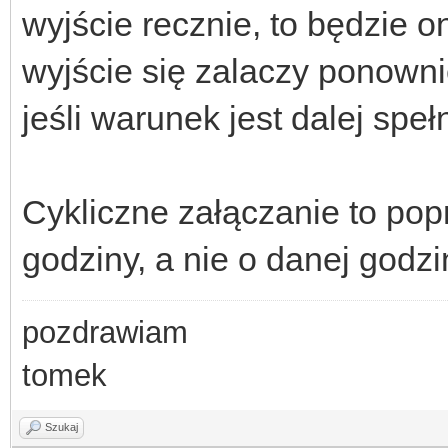
wyjście recznie, to będzie
wyjście się zalaczy ponown
jeśli warunek jest dalej speł
Cykliczne załączanie to pop
godziny, a nie o danej godzi
pozdrawiam
tomek
Szukaj