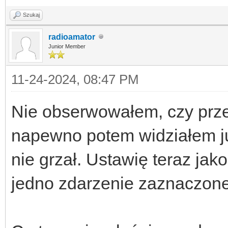
Szukaj
radioamator
Junior Member
11-24-2024, 08:47 PM
Nie obserwowałem, czy przek
napewno potem widziałem ju
nie grzał. Ustawię teraz ja
jedno zdarzenie zaznaczone