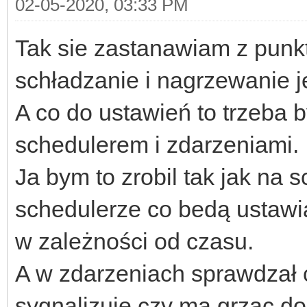
02-05-2020, 03:33 PM
Tak sie zastanawiam z punkt
schładzanie i nagrzewanie j
A co do ustawień to trzeba 
schedulerem i zdarzeniami.
Ja bym to zrobil tak jak na 
schedulerze co bedą ustawi
w zależności od czasu.
A w zdarzeniach sprawdzał 
sygnalizuje czy ma grzac do 