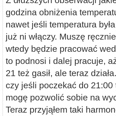
godzina obniżenia temperatu
nawet jeśli temperatura była
już ni włączy. Muszę ręczni
wtedy będzie pracować wedłu
to podnosi i dalej pracuje, a
21 też gasił, ale teraz dział
czy jeśli poczekać do 21:00 
mogę pozwolić sobie na wyc
Teraz przyjąłem taki harmon