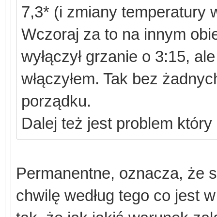
7,3* (i zmiany temperatury
Wczoraj za to na innym obi
wyłączył grzanie o 3:15, ale
włączyłem. Tak bez żadnyc
porządku.
Dalej też jest problem któr
Permanentne, oznacza, że s
chwilę według tego co jest w