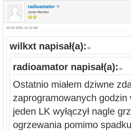
radioamator
Junior Member
03-06-2025, 01:22 AM
wilkxt napisał(a):
radioamator napisał(a):
Ostatnio miałem dziwne zda
zaprogramowanych godzin w
jeden LK wyłączył nagle grz
ogrzewania pomimo spadku