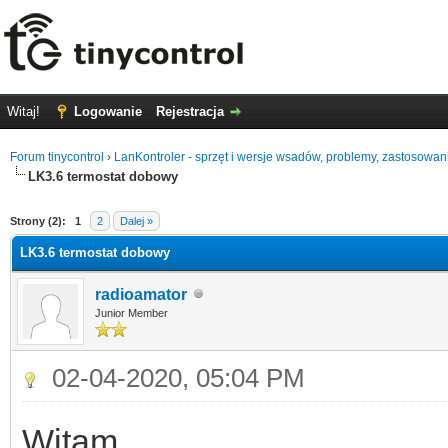
Witaj!
Logowanie
Rejestracja
Forum tinycontrol
›
LanKontroler - sprzęt i wersje wsadów, problemy, zastosowan
LK3.6 termostat dobowy
0
Strony (2):
1
2
Dalej »
LK3.6 termostat dobowy
radioamator
Junior Member
02-04-2020, 05:04 PM
Witam,