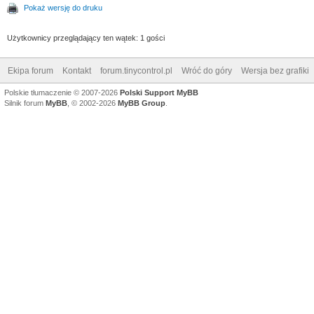
Pokaż wersję do druku
Użytkownicy przeglądający ten wątek: 1 gości
Ekipa forum
Kontakt
forum.tinycontrol.pl
Wróć do góry
Wersja bez grafiki
Polskie tłumaczenie © 2007-2026
Polski Support MyBB
Silnik forum
MyBB
, © 2002-2026
MyBB Group
.