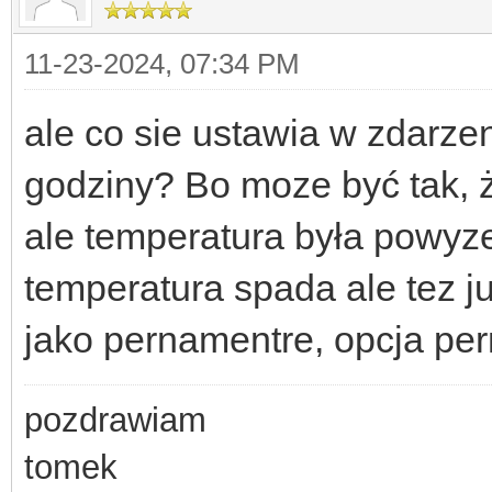
11-23-2024, 07:34 PM
ale co sie ustawia w zdarz
godziny? Bo moze być tak, ż
ale temperatura była powyzej
temperatura spada ale tez j
jako pernamentre, opcja pe
pozdrawiam
tomek