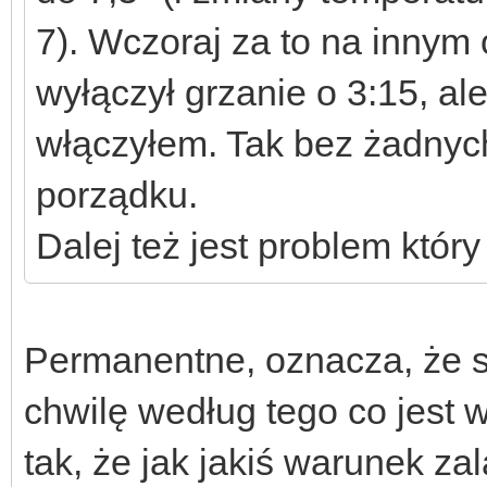
7). Wczoraj za to na innym
wyłączył grzanie o 3:15, al
włączyłem. Tak bez żadnyc
porządku.
Dalej też jest problem któ
Permanentne, oznacza, że 
chwilę według tego co jest w
tak, że jak jakiś warunek zal