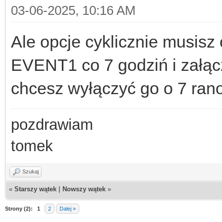
03-06-2025, 10:16 AM
Ale opcje cyklicznie musisz
EVENT1 co 7 godziń i załąc
chcesz wyłączyć go o 7 rano
pozdrawiam
tomek
Szukaj
«
Starszy wątek
|
Nowszy wątek
»
Strony (2):
1
2
Dalej »