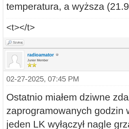
temperatura, a wyższa (21.9*
<t></t>
Szukaj
radioamator
Junior Member
02-27-2025, 07:45 PM
Ostatnio miałem dziwne zda
zaprogramowanych godzin w
jeden LK wyłączył nagle grza