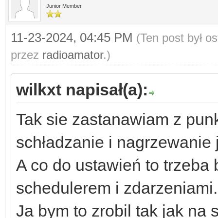
Junior Member
11-23-2024, 04:45 PM
(Ten post był o
przez
radioamator
.)
wilkxt napisał(a):
Tak sie zastanawiam z punk
schładzanie i nagrzewanie 
A co do ustawień to trzeba
schedulerem i zdarzeniami.
Ja bym to zrobil tak jak na 