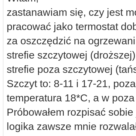
zastanawiam się, czy jest m
pracować jako termostat do
za oszczędzić na ogrzewaniu
strefie szczytowej (droższej
strefie poza szczytowej (tań
Szczyt to: 8-11 i 17-21, poza
temperatura 18*C, a w poza
Próbowałem rozpisać sobie j
logika zawsze mnie rozwalał