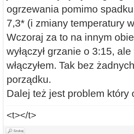
ogrzewania pomimo spadku 
7,3* (i zmiany temperatury 
Wczoraj za to na innym obi
wyłączył grzanie o 3:15, ale
włączyłem. Tak bez żadnych
porządku.
Dalej też jest problem któr
<t></t>
Szukaj