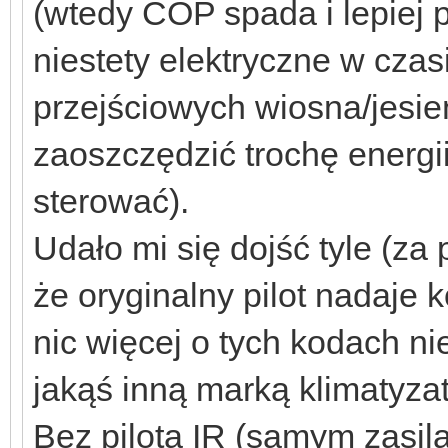
(wtedy COP spada i lepiej 
niestety elektryczne w czasi
przejściowych wiosna/jesie
zaoszczędzić trochę energi
sterować).
Udało mi się dojść tyle (za
że oryginalny pilot nadaje
nic więcej o tych kodach 
jakąś inną marką klimatyza
Bez pilota IR (samym zasil