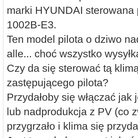
marki HYUNDAI sterowana 
1002B-E3.
Ten model pilota o dziwo nad
alle... choć wszystko wysyłk
Czy da się sterować tą klim
zastępującego pilota?
Przydałoby się włączać jak 
lub nadprodukcja z PV (co 
przygrzało i klima się przyda