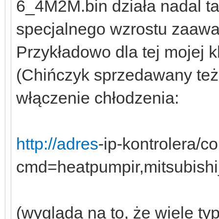
6_4M2M.bin działa nadal ta
specjalnego wzrostu zaaw
Przykładowo dla tej mojej
(Chińczyk sprzedawany też
włączenie chłodzenia:
http://adres
-ip-kontrolera/co
cmd=heatpumpir,mitsubish
(wygląda na to, że wiele 