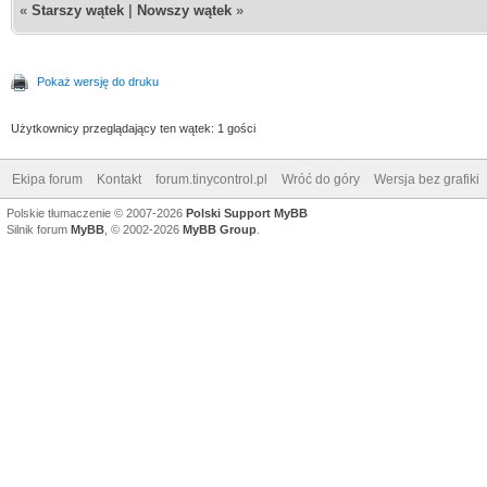
«
Starszy wątek
|
Nowszy wątek
»
Pokaż wersję do druku
Użytkownicy przeglądający ten wątek: 1 gości
Ekipa forum
Kontakt
forum.tinycontrol.pl
Wróć do góry
Wersja bez grafiki
Polskie tłumaczenie © 2007-2026
Polski Support MyBB
Silnik forum
MyBB
, © 2002-2026
MyBB Group
.