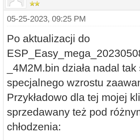
05-25-2023, 09:25 PM
Po aktualizacji do
ESP_Easy_mega_20230508
_4M2M.bin działa nadal tak 
specjalnego wzrostu zaawa
Przykładowo dla tej mojej
sprzedawany też pod różnym
chłodzenia: