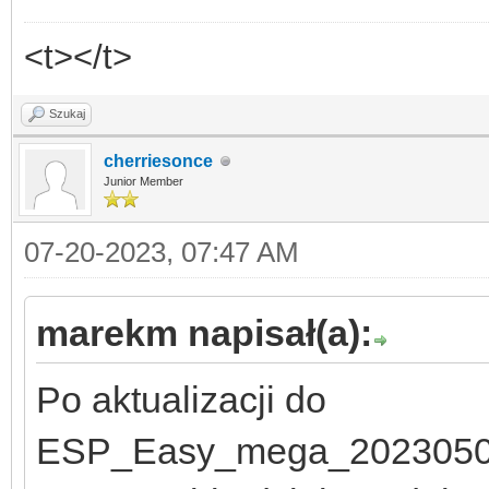
<t></t>
Szukaj
cherriesonce
Junior Member
07-20-2023, 07:47 AM
marekm napisał(a):
Po aktualizacji do
ESP_Easy_mega_2023050