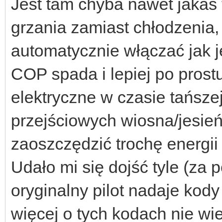
Jest tam chyba nawet jakaś 
grzania zamiast chłodzenia, 
automatycznie włączać jak j
COP spada i lepiej po prost
elektryczne w czasie tańszej
przejściowych wiosna/jesie
zaoszczędzić trochę energii
Udało mi się dojść tyle (za 
oryginalny pilot nadaje kod
więcej o tych kodach nie w