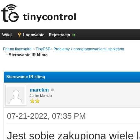
Witaj!
Logowanie
Rejestracja
Forum tinycontrol
›
TinyESP
›
Problemy z oprogramowaniem i sprzętem
Sterowanie IR klimą
0
Sterowanie IR klimą
marekm
Junior Member
07-21-2022, 07:35 PM
Jest sobie zakupiona wiele l