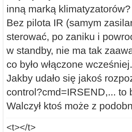
inną marką klimatyzatorów?
Bez pilota IR (samym zasila
sterować, po zaniku i powroc
w standby, nie ma tak zaawa
co było włączone wcześniej
Jakby udało się jakoś rozpo
control?cmd=IRSEND,... to 
Walczył ktoś może z podo
<t></t>