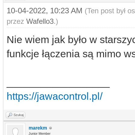
10-04-2022, 10:23 AM
(Ten post był o
przez
Wafello3
.)
Nie wiem jak było w starszy
funkcje łączenia są mimo w
__________________
https://jawacontrol.pl/
Szukaj
marekm
Junior Member