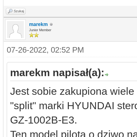
Szukaj
marekm
Junior Member
07-26-2022, 02:52 PM
marekm napisał(a):
Jest sobie zakupiona wiele
"split" marki HYUNDAI ste
GZ-1002B-E3.
Ten model pilota o dziwo na