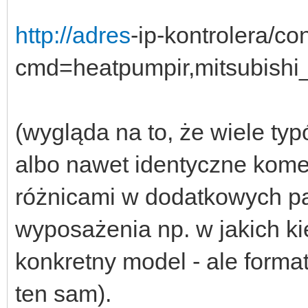
http://adres
-ip-kontrolera/co
cmd=heatpumpir,mitsubishi
(wygląda na to, że wiele t
albo nawet identyczne kom
różnicami w dodatkowych pa
wyposażenia np. w jakich k
konkretny model - ale format
ten sam).