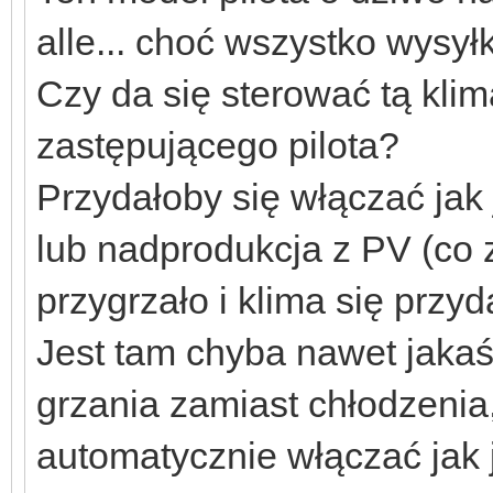
alle... choć wszystko wysył
Czy da się sterować tą kli
zastępującego pilota?
Przydałoby się włączać jak 
lub nadprodukcja z PV (co 
przygrzało i klima się przyd
Jest tam chyba nawet jakaś
grzania zamiast chłodzenia,
automatycznie włączać jak 