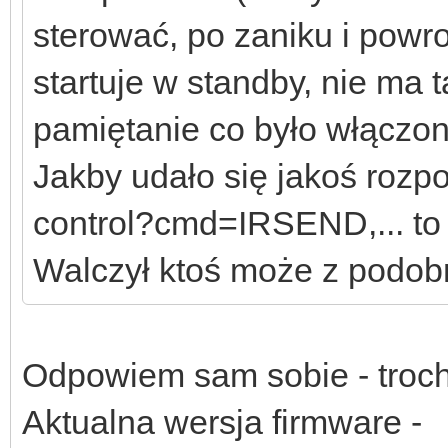
sterować, po zaniku i powr
startuje w standby, nie ma 
pamiętanie co było włączon
Jakby udało się jakoś rozp
control?cmd=IRSEND,... to
Walczył ktoś może z podo
Odpowiem sam sobie - trochę
Aktualna wersja firmware -