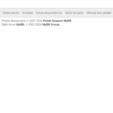
Ekipa forum
Kontakt
forum.tinycontrol.pl
Wróć do góry
Wersja bez grafiki
Polskie tłumaczenie © 2007-2026
Polski Support MyBB
Silnik forum
MyBB
, © 2002-2026
MyBB Group
.