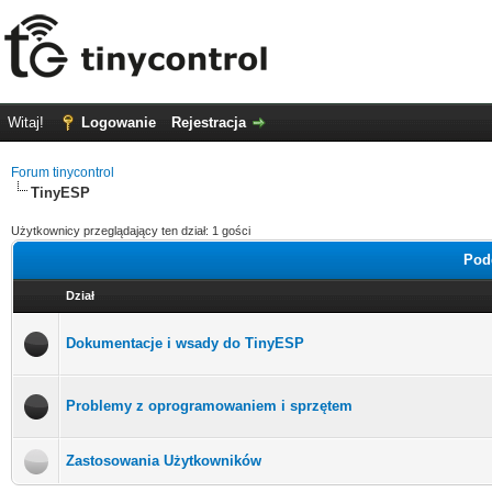
Witaj!
Logowanie
Rejestracja
Forum tinycontrol
TinyESP
Użytkownicy przeglądający ten dział: 1 gości
Pod
Dział
Dokumentacje i wsady do TinyESP
Problemy z oprogramowaniem i sprzętem
Zastosowania Użytkowników