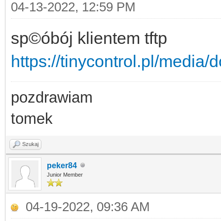
04-13-2022, 12:59 PM
sp©óbój klientem tftp
https://tinycontrol.pl/media
pozdrawiam
tomek
Szukaj
peker84
Junior Member
04-19-2022, 09:36 AM