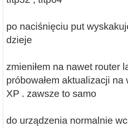
po naciśnięciu put wyskakuje
dzieje
zmieniłem na nawet router la
próbowałem aktualizacji na
XP . zawsze to samo
do urządzenia normalnie wc