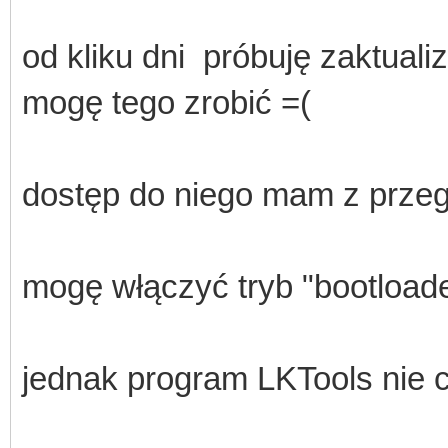
od kliku dni próbuję zaktuali
mogę tego zrobić =(
dostęp do niego mam z przeg
mogę włączyć tryb "bootloader
jednak program LKTools nie 