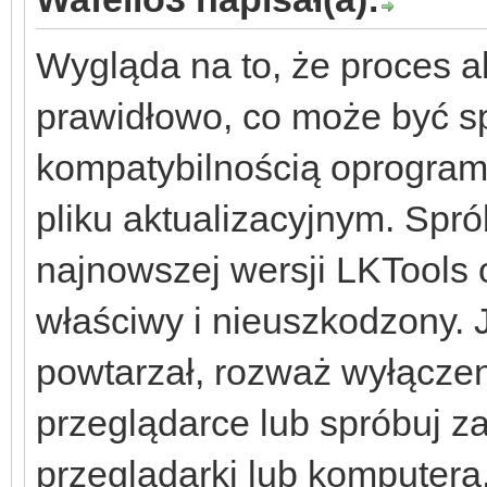
Wygląda na to, że proces ak
prawidłowo, co może być
kompatybilnością oprogra
pliku aktualizacyjnym. Spr
najnowszej wersji LKTools o
właściwy i nieuszkodzony. J
powtarzał, rozważ wyłącze
przeglądarce lub spróbuj z
przeglądarki lub komputera