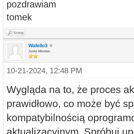
pozdrawiam
tomek
Szukaj
Wafello3
Junior Member
10-21-2024, 12:48 PM
Wygląda na to, że proces akt
prawidłowo, co może być 
kompatybilnością oprogram
aktualizacyjnym. Spróbuj u