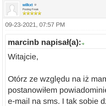
wilkxt
Posting Freak
09-23-2021, 07:57 PM
marcinb napisał(a):
Witajcie,
Otórz ze względu na iż ma
postanowiłem powiadominie
e-mail na sms. I tak sobie