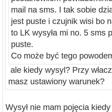
mail na sms. I tak sobie dz
jest puste i czujnik wisi bo
to LK wysyła mi no. 5 sms 
puste.
Co może być tego powode
ale kiedy wysyl? Przy włacz
masz ustawiony warunek?
Wysył nie mam pojęcia kiedy