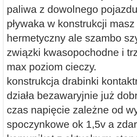
paliwa z dowolnego pojazdu
pływaka w konstrukcji masz
hermetyczny ale szambo szy
związki kwasopochodne i tr
max poziom cieczy.
konstrukcja drabinki kontakt
działa bezawaryjnie już dobr
czas napięcie zależne od w
spoczynkowe ok 1,5v a zdarz