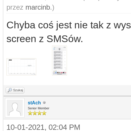
przez
marcinb
.)
Chyba coś jest nie tak z wy
screen z SMSów.
Szukaj
stAch
Senior Member
10-01-2021, 02:04 PM