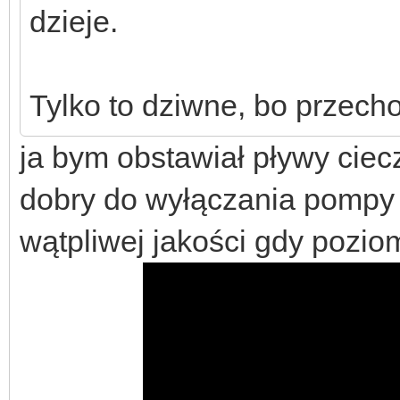
dzieje.
Tylko to dziwne, bo przech
ja bym obstawiał pływy ciecz
dobry do wyłączania pompy ś
wątpliwej jakości gdy poziom