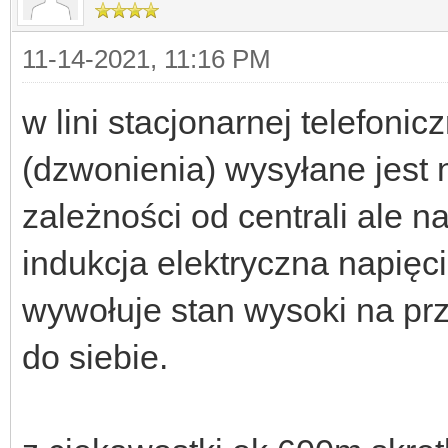
11-14-2021, 11:16 PM
w lini stacjonarnej telefoni
(dzwonienia) wysyłane jest 
zależności od centrali ale n
indukcja elektryczna napięc
wywołuje stan wysoki na pr
do siebie.