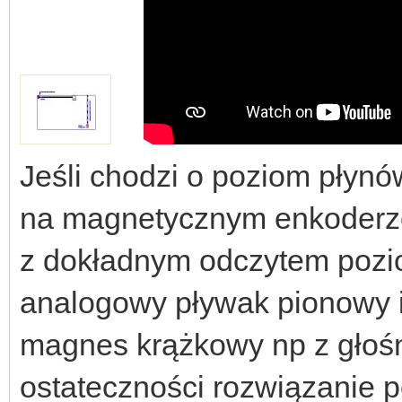
Jeśli chodzi o poziom płynó
na magnetycznym enkoderze
z dokładnym odczytem pozi
analogowy pływak pionowy i
magnes krążkowy np z głośn
ostateczności rozwiązanie 