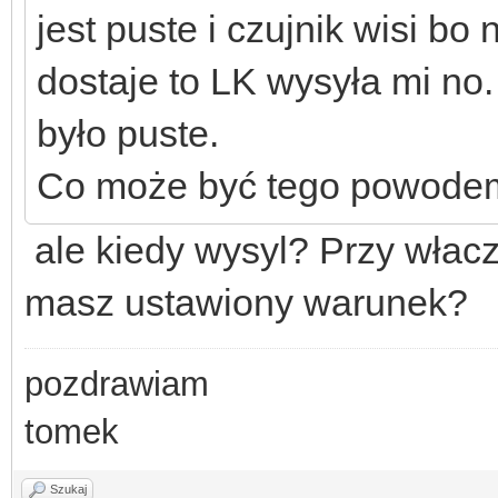
jest puste i czujnik wisi b
dostaje to LK wysyła mi no
było puste.
Co może być tego powode
ale kiedy wysyl? Przy włac
masz ustawiony warunek?
pozdrawiam
tomek
Szukaj