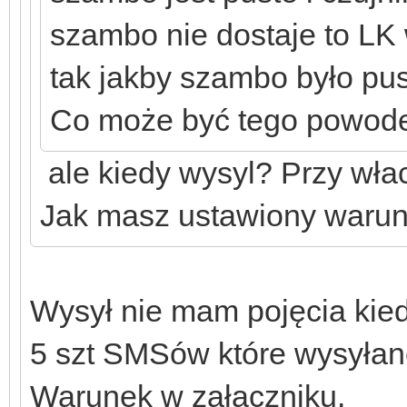
szambo nie dostaje to LK
tak jakby szambo było pus
Co może być tego powod
ale kiedy wysyl? Przy wła
Jak masz ustawiony waru
Wysył nie mam pojęcia kied
5 szt SMSów które wysyłane
Warunek w załączniku.