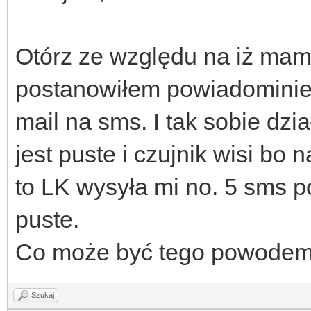
Otórz ze względu na iż mam
postanowiłem powiadominie 
mail na sms. I tak sobie dz
jest puste i czujnik wisi bo
to LK wysyła mi no. 5 sms p
puste.
Co może być tego powodem
Szukaj