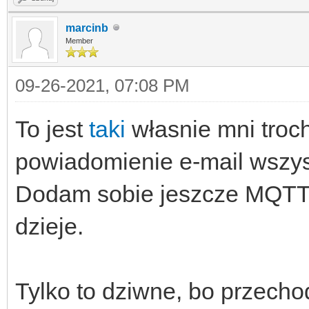
marcinb
Member
09-26-2021, 07:08 PM
To jest
taki
własnie mni troch
powiadomienie e-mail wszys
Dodam sobie jeszcze MQTT 
dzieje.
Tylko to dziwne, bo przech