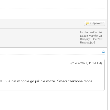
Odpowiedz
Liczba postów: 74
Liczba wątków: 25
Dołączył: Dec 2013
Reputacja:
0
#2
(01-29-2021, 11:34 AM)
v1_56a.bin w ogóle go już nie widzę. Świeci czerwona dioda