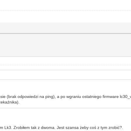
ie (brak odpowiedzi na ping), a po wgraniu ostatniego firmware lc30_
zekaźnika).
 Lk3. Zrobiłem tak z dwoma. Jest szansa żeby coś z tym zrobić?.