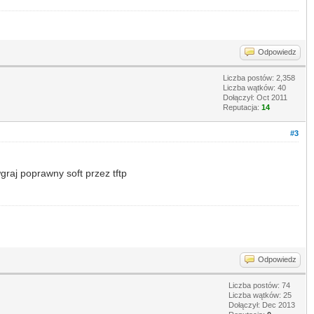
Odpowiedz
Liczba postów: 2,358
Liczba wątków: 40
Dołączył: Oct 2011
Reputacja:
14
#3
wgraj poprawny soft przez tftp
Odpowiedz
Liczba postów: 74
Liczba wątków: 25
Dołączył: Dec 2013