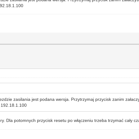
192.18.1.100
ezdzie zasilania jest podana wersja. Przytrzymaj przycisk zanim załacz
 192.18.1.100
ery. Dla potomnych przycisk resetu po włączeniu trzeba trzymać cały c