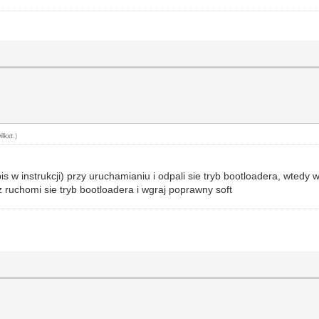
ilkxt
.)
is w instrukcji) przy uruchamianiu i odpali sie tryb bootloadera, wtedy 
ż ruchomi sie tryb bootloadera i wgraj poprawny soft