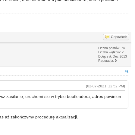
Odpowiedz
Liczba postów: 74
Liczba wątków: 25
Dołączył: Dec 2013
Reputacja:
0
#6
(02-07-2021, 12:52 PM)
ysz zasilanie, uruchomi sie w trybie bootloadera, adres powinien
zas aż zakończymy procedurę aktualizacji.