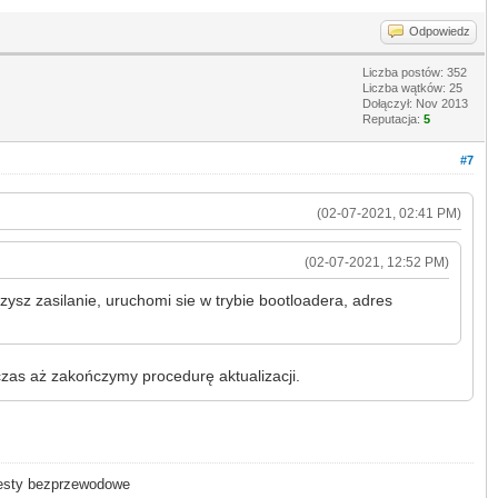
Odpowiedz
Liczba postów: 352
Liczba wątków: 25
Dołączył: Nov 2013
Reputacja:
5
#7
(02-07-2021, 02:41 PM)
(02-07-2021, 12:52 PM)
zysz zasilanie, uruchomi sie w trybie bootloadera, adres
czas aż zakończymy procedurę aktualizacji.
- testy bezprzewodowe