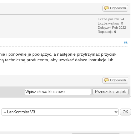
Odpowiedz
Liczba postów: 24
Liczba wątków: 0
Dołączył: Feb 2022
Reputacja:
0
#8
e i ponownie je podłączyć, a następnie przytrzymać przycisk
cą techniczną producenta, aby uzyskać dalsze instrukcje lub
Odpowiedz