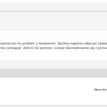
wania lub ma problem z hardwarem. Spróbuj najpierw odłączyć zasilani
nie zareaguje. Jeśli to nie pomoże, rozważ skontaktowanie się z pomo
Skocz do: