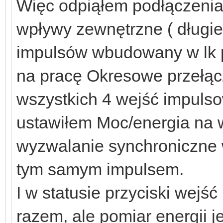
Więc odpiąłem podłączenia 
wpływy zewnętrzne ( długie 
impulsów wbudowany w lk p
na pracę Okresowe przełącz
wszystkich 4 wejść impulso
ustawiłem Moc/energia na w
wyzwalanie synchroniczne 
tym samym impulsem.
I w statusie przyciski wejś
razem, ale pomiar energii j