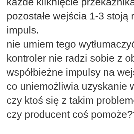
każde kliknięcie przekaźnik
pozostałe wejścia 1-3 stoją 
impuls.
nie umiem tego wytłumaczyć 
kontroler nie radzi sobie z 
współbieżne impulsy na wej
co uniemożliwia uzyskanie
czy ktoś się z takim proble
czy producent coś pomoże??