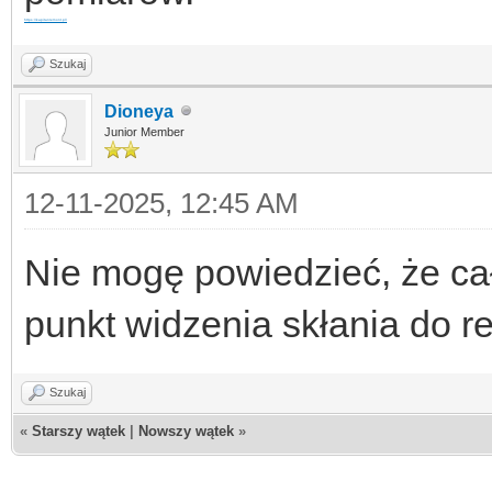
https://kapitanremont.pl/
Szukaj
Dioneya
Junior Member
12-11-2025, 12:45 AM
Nie mogę powiedzieć, że ca
punkt widzenia skłania do ref
Szukaj
«
Starszy wątek
|
Nowszy wątek
»