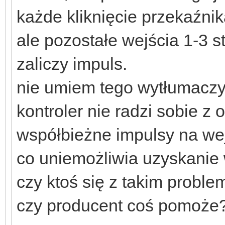
każde kliknięcie przekaźni
ale pozostałe wejścia 1-3 s
zaliczy impuls.
nie umiem tego wytłumaczyć 
kontroler nie radzi sobie z
współbieżne impulsy na we
co uniemożliwia uzyskani
czy ktoś się z takim probl
czy producent coś pomoże?