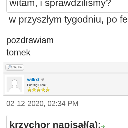
witam, i sprawdziliśmy?
w przyszłym tygodniu, po fe
pozdrawiam
tomek
Szukaj
wilkxt
Posting Freak
02-12-2020, 02:34 PM
krzychor napisał(a):