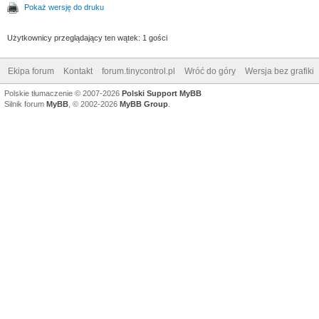
Pokaż wersję do druku
Użytkownicy przeglądający ten wątek: 1 gości
Ekipa forum
Kontakt
forum.tinycontrol.pl
Wróć do góry
Wersja bez grafiki
Polskie tłumaczenie © 2007-2026
Polski Support MyBB
Silnik forum
MyBB
, © 2002-2026
MyBB Group
.