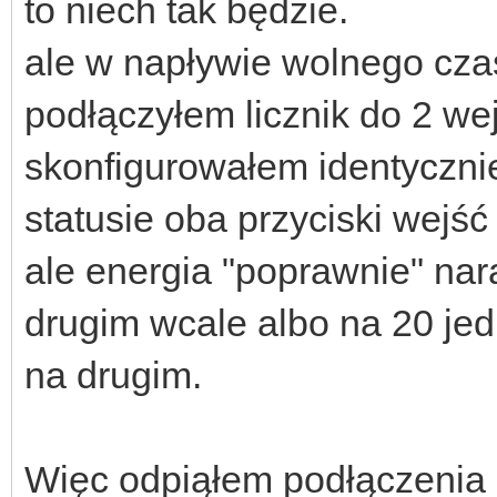
to niech tak będzie.
ale w napływie wolnego cza
podłączyłem licznik do 2 we
skonfigurowałem identyczni
statusie oba przyciski wejś
ale energia "poprawnie" nar
drugim wcale albo na 20 jed
na drugim.
Więc odpiąłem podłączenia 