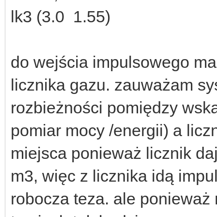
lk3 (3.0 1.55)
do wejścia impulsowego mam
licznika gazu. zauważam sy
rozbieżności pomiędzy wska
pomiar mocy /energii) a lic
miejsca ponieważ licznik d
m3, więc z licznika idą impu
robocza teza. ale ponieważ 