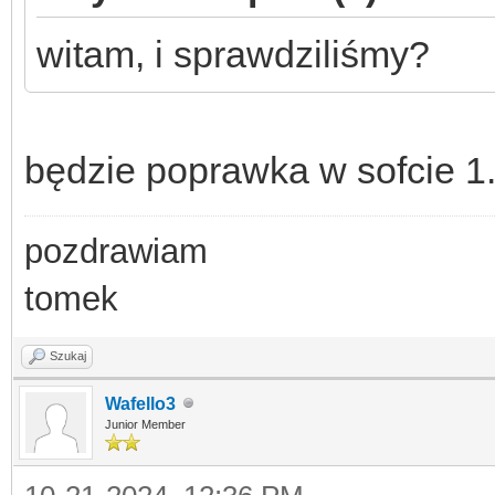
witam, i sprawdziliśmy?
będzie poprawka w sofcie 1.
pozdrawiam
tomek
Szukaj
Wafello3
Junior Member