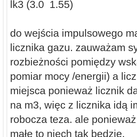
lk3 (3.0 1.55)
do wejścia impulsowego ma
licznika gazu. zauważam sy
rozbieżności pomiędzy wsk
pomiar mocy /energii) a lic
miejsca ponieważ licznik 
na m3, więc z licznika idą i
robocza teza. ale ponieważ 
małe to niech tak będzie.