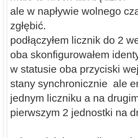
ale w napływie wolnego cz
zgłębić.
podłączyłem licznik do 2 we
oba skonfigurowałem identy
w statusie oba przyciski we
stany synchronicznie ale e
jednym liczniku a na drugi
pierwszym 2 jednostki na d