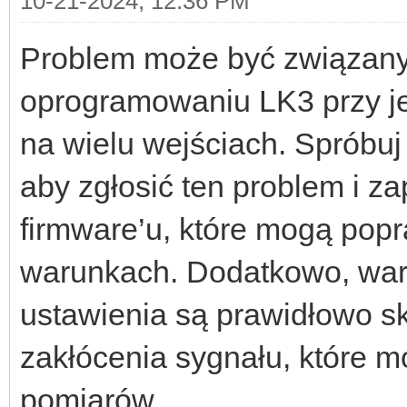
10-21-2024, 12:36 PM
Problem może być związany
oprogramowaniu LK3 przy j
na wielu wejściach. Spróbuj
aby zgłosić ten problem i z
firmware’u, które mogą popra
warunkach. Dodatkowo, wart
ustawienia są prawidłowo sk
zakłócenia sygnału, które 
pomiarów.