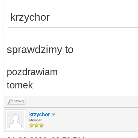
krzychor
sprawdzimy to
pozdrawiam
tomek
Szukaj
krzychor
Member