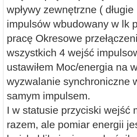
wpływy zewnętrzne ( długie 
impulsów wbudowany w lk pr
pracę Okresowe przełączeni
wszystkich 4 wejść impulso
ustawiłem Moc/energia na we
wyzwalanie synchroniczne 
samym impulsem.
I w statusie przyciski wejść
razem, ale pomiar energii je