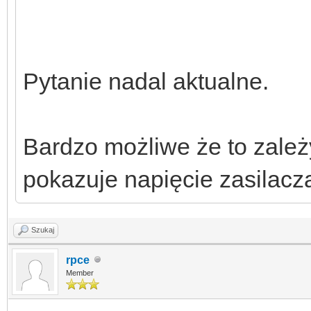
Pytanie nadal aktualne.
Bardzo możliwe że to zale
pokazuje napięcie zasilacz
Szukaj
rpce
Member