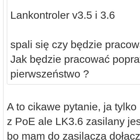
Lankontroler v3.5 i 3.6
spali się czy będzie praco
Jak będzie pracować popra
pierwszeństwo ?
A to cikawe pytanie, ja tyl
z PoE ale LK3.6 zasilany je
bo mam do zasilacza dołącz