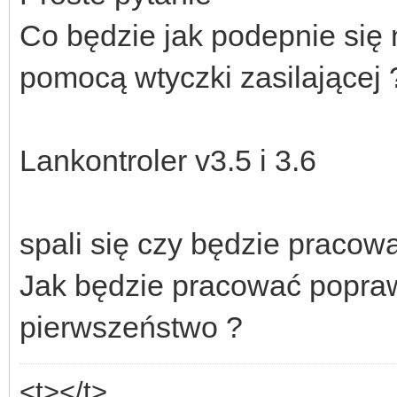
Co będzie jak podepnie się 
pomocą wtyczki zasilającej 
Lankontroler v3.5 i 3.6
spali się czy będzie pracow
Jak będzie pracować popra
pierwszeństwo ?
<t></t>