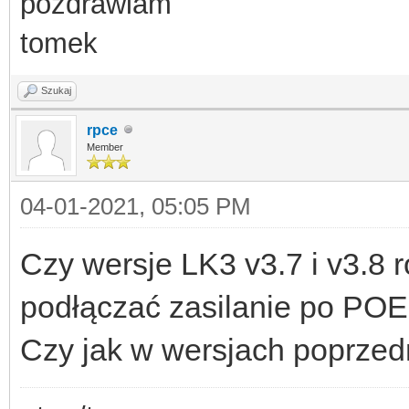
pozdrawiam
tomek
Szukaj
rpce
Member
04-01-2021, 05:05 PM
Czy wersje LK3 v3.7 i v3.8
podłączać zasilanie po POE i
Czy jak w wersjach poprzedni