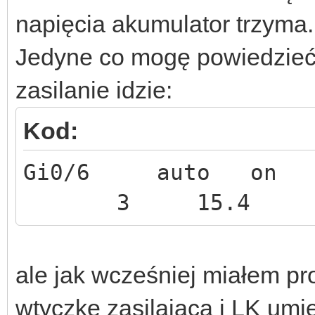
napięcia akumulator trzyma.
Jedyne co mogę powiedzieć 
zasilanie idzie:
Kod:
Gi0/6 auto 
3 15.4
ale jak wcześniej miałem p
wtyczkę zasilającą i LK umier