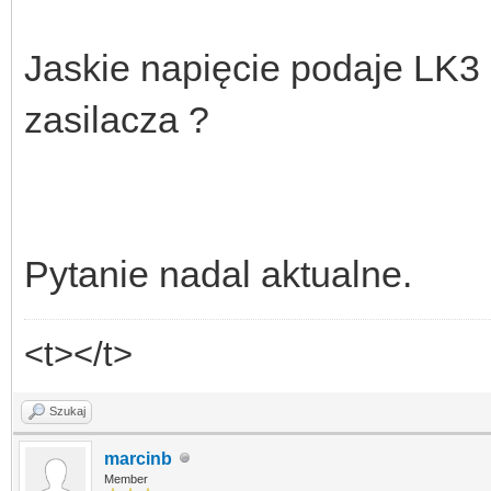
Jaskie napięcie podaje LK3 
zasilacza ?
Pytanie nadal aktualne.
<t></t>
Szukaj
marcinb
Member