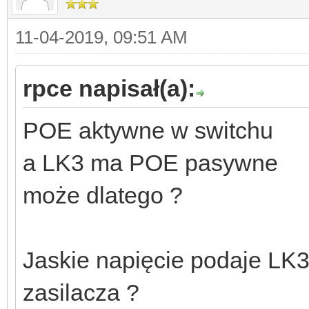
11-04-2019, 09:51 AM
rpce napisał(a):
POE aktywne w switchu
a LK3 ma POE pasywne
może dlatego ?
Jaskie napięcie podaje LK3 
zasilacza ?