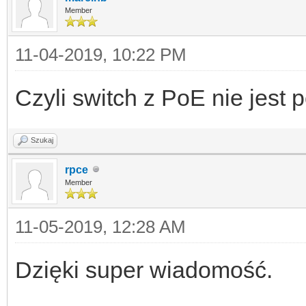
Member
11-04-2019, 10:22 PM
Czyli switch z PoE nie jest 
Szukaj
rpce
Member
11-05-2019, 12:28 AM
Dzięki super wiadomość.