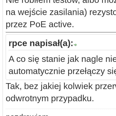
na wejście zasilania) rezyst
przez PoE active.
rpce napisał(a):
A co się stanie jak nagle n
automatycznie przełączy się
Tak, bez jakiej kolwiek prz
odwrotnym przypadku.