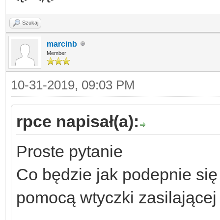
Szukaj
marcinb
Member
10-31-2019, 09:03 PM
rpce napisał(a):
Proste pytanie
Co będzie jak podepnie się
pomocą wtyczki zasilającej