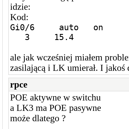
idzie:
Kod:
Gi0/6 auto o
3 15.4
ale jak wcześniej miałem prob
zasilającą i LK umierał. I jako
rpce
POE aktywne w switchu
a LK3 ma POE pasywne
może dlatego ?