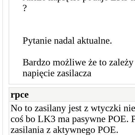
?
Pytanie nadal aktualne.
Bardzo możliwe że to zależ
napięcie zasilacza
rpce
No to zasilany jest z wtyczki n
coś bo LK3 ma pasywne POE. Po
zasilania z aktywnego POE.