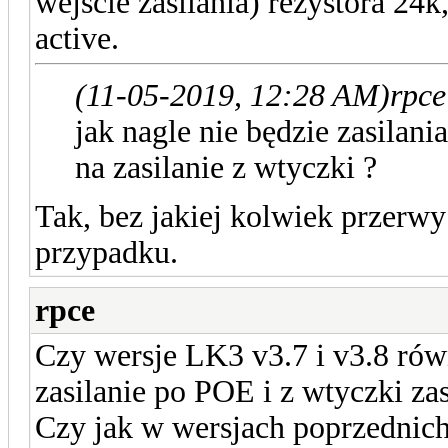
wejście zasilania) rezystora 24
active.
(11-05-2019, 12:28 AM)
rpce
jak nagle nie będzie zasilan
na zasilanie z wtyczki ?
Tak, bez jakiej kolwiek przer
przypadku.
rpce
Czy wersje LK3 v3.7 i v3.8 ró
zasilanie po POE i z wtyczki zas
Czy jak w wersjach poprzednich n