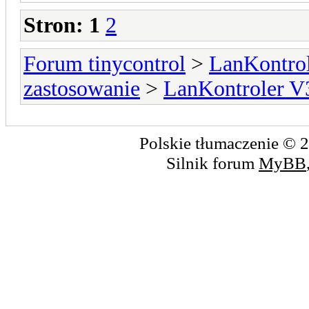
Stron:
1
2
Forum tinycontrol
>
LanKontrol
zastosowanie
>
LanKontroler V
Polskie tłumaczenie ©
Silnik forum
MyBB