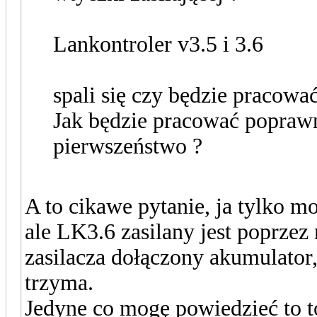
Lankontroler v3.5 i 3.6
spali się czy będzie pracowa
Jak będzie pracować popraw
pierwszeństwo ?
A to cikawe pytanie, ja tylko 
ale LK3.6 zasilany jest poprze
zasilacza dołączony akumulator,
trzyma.
Jedyne co mogę powiedzieć to to