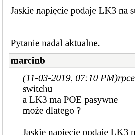
Jaskie napięcie podaje LK3 na st
Pytanie nadal aktualne.
marcinb
(11-03-2019, 07:10 PM)
rpce
switchu
a LK3 ma POE pasywne
może dlatego ?
Jaskie napięcie podaje LK3 na