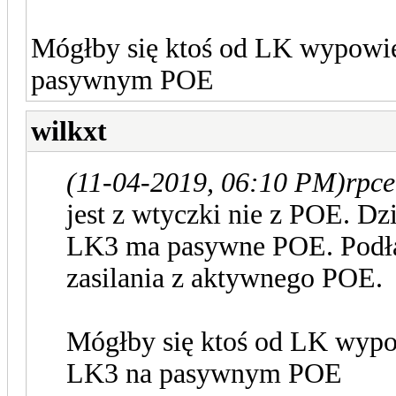
Mógłby się ktoś od LK wypowie
pasywnym POE
wilkxt
(11-04-2019, 06:10 PM)
rpce
jest z wtyczki nie z POE. Dz
LK3 ma pasywne POE. Podłąc
zasilania z aktywnego POE.
Mógłby się ktoś od LK wypo
LK3 na pasywnym POE