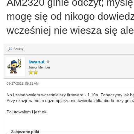
AM2320 ginie odczyt; myślę, 
mogę się od nikogo dowiedzi
wcześniej nie wiesza się ale
Szukaj
kwanat
Junior Member
09-27-2019, 09:13 AM
No i załadowałem wcześniejszy firmware - 1.10a. Zobaczymy jak bę
Przy okazji: w moim egzemplarzu nie świeciła żółta dioda przy gnie
Polutowałem i jest ok.
Załączone pliki