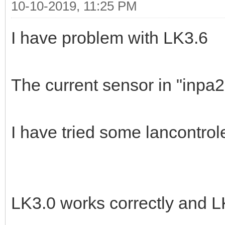
10-10-2019, 11:25 PM
I have problem with LK3.6
The current sensor in "inpa2"
I have tried some lancontrole
LK3.0 works correctly and LK