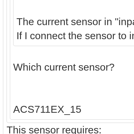
The current sensor in "inp
If I connect the sensor to i
Which current sensor?
ACS711EX_15
This sensor requires: