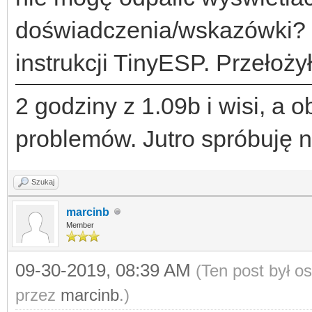
doświadczenia/wskazówki? 
instrukcji TinyESP. Przełoży
2 godziny z 1.09b i wisi, a 
problemów. Jutro spróbuję na
Szukaj
marcinb
Member
09-30-2019, 08:39 AM
(Ten post był o
przez
marcinb
.)