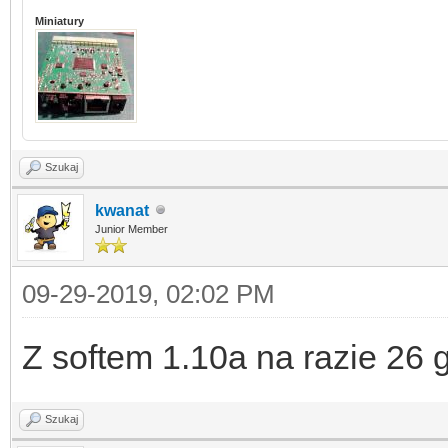
Miniatury
Szukaj
kwanat
Junior Member
09-29-2019, 02:02 PM
Z softem 1.10a na razie 26 
Szukaj