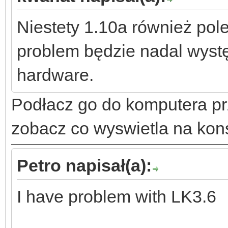
Niestety 1.10a również pole
problem będzie nadal wyst
hardware.
Podłacz go do komputera p
zobacz co wyswietla na kons
Petro napisał(a):
I have problem with LK3.6