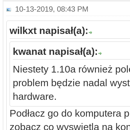
10-13-2019, 08:43 PM
wilkxt napisał(a):
kwanat napisał(a):
Niestety 1.10a również pol
problem będzie nadal wys
hardware.
Podłacz go do komputera 
zobacz co wyswietla na kon