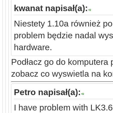
kwanat napisał(a):
Niestety 1.10a również pol
problem będzie nadal wys
hardware.
Podłacz go do komputera 
zobacz co wyswietla na ko
Petro napisał(a):
I have problem with LK3.6