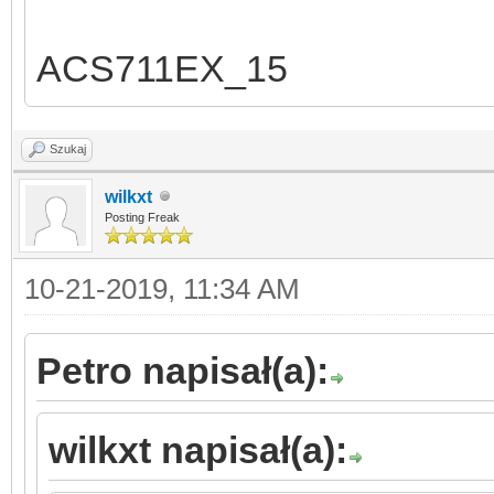
ACS711EX_15
Szukaj
wilkxt
Posting Freak
10-21-2019, 11:34 AM
Petro napisał(a):
wilkxt napisał(a):