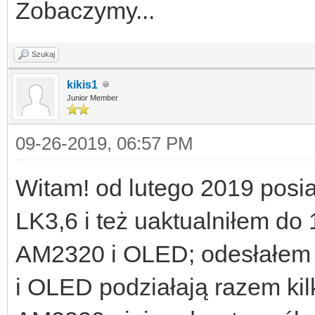
Zobaczymy...
Szukaj
kikis1
Junior Member
09-26-2019, 06:57 PM
Witam! od lutego 2019 posi
LK3,6 i też uaktualniłem do 
AM2320 i OLED; odesłałem 
i OLED podziałają razem kil