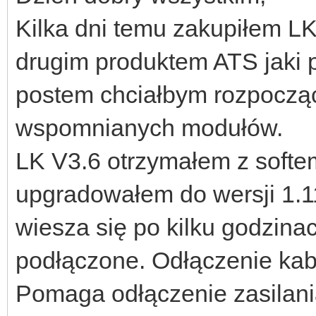
Kilka dni temu zakupiłem LK
drugim produktem ATS jaki
postem chciałbym rozpoczą
wspomnianych modułów.
LK V3.6 otrzymałem z softem
upgradowałem do wersji 1.11
wiesza się po kilku godzinac
podłączone. Odłączenie kab
Pomaga odłączenie zasilania