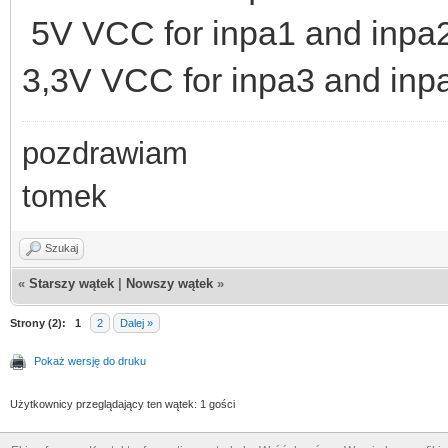
5V VCC for inpa1 and inpa2
3,3V VCC for inpa3 and inp
pozdrawiam
tomek
Szukaj
«
Starszy wątek
|
Nowszy wątek
»
Strony (2):
1
2
Dalej »
Pokaż wersję do druku
Użytkownicy przeglądający ten wątek: 1 gości