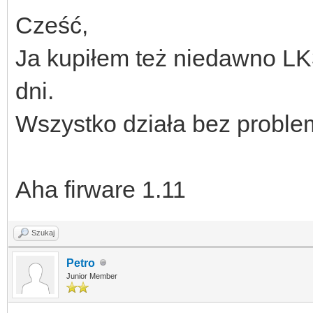
Cześć,
Ja kupiłem też niedawno LK3
dni.
Wszystko działa bez proble
Aha firware 1.11
Szukaj
Petro
Junior Member