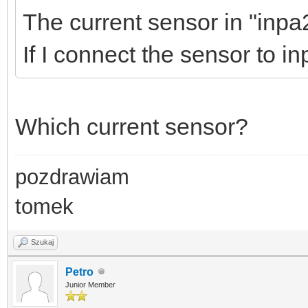
The current sensor in "inpa2
If I connect the sensor to in
Which current sensor?
pozdrawiam
tomek
Szukaj
Petro
Junior Member