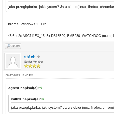
jaka przeglądarka, jaki system? Ja u siebie(linux, firefox, chro
Chrome, Windows 11 Pro
LK3.6 + 2x ASC711EX_15, 5x DS18B20, BME280, WATCHDOG (router, kame
Szukaj
stAch
Senior Member
08-17-2023, 12:46 PM
agrest napisał(a):
wilkxt napisał(a):
jaka przeglądarka, jaki system? Ja u siebie(linux, firefox, ch