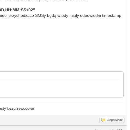
DD,HH:MM:SS+02"
pamięci przychodzące SMSy będą wtedy miały odpowiedni timestamp
- testy bezprzewodowe
Odpowiedz