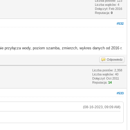
Liczba postów: 123
Liczba wątków: 4
Dołączył: Feb 2016
Reputacja:
0
#532
 przyłącza wody, poziom szamba, zmierzch, wykres danych od 2016 r.
Odpowiedz
Liczba postów: 2,358
Liczba wątków: 40
Dołączył: Oct 2011
Reputacja:
14
#533
(08-16-2023, 09:09 AM)