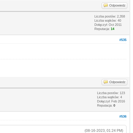
Odpowiedz
Liczba postów: 2,358
Liczba wątków: 40
Dołączył: Oct 2011
Reputacja:
14
#535
Odpowiedz
Liczba postów: 123
Liczba wątków: 4
Dołączył: Feb 2016
Reputacja:
0
#536
(08-16-2023, 01:24 PM)