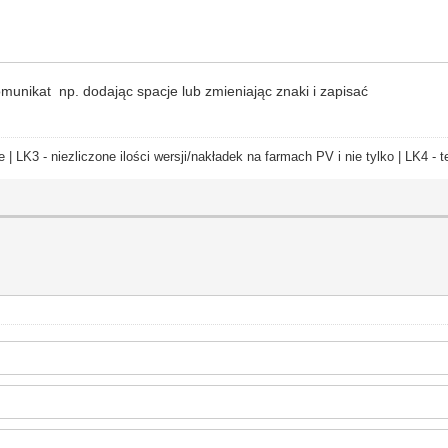
munikat np. dodając spacje lub zmieniając znaki i zapisać
e | LK3 - niezliczone ilości wersji/nakładek na farmach PV i nie tylko | LK4 