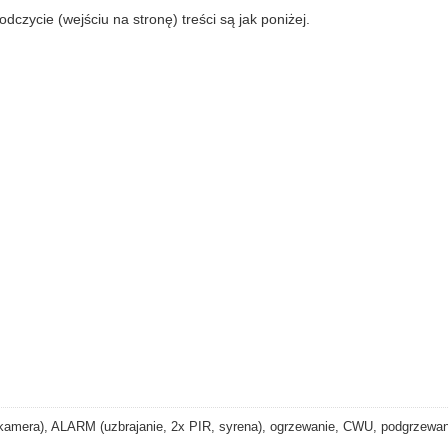
zycie (wejściu na stronę) treści są jak poniżej.
ra), ALARM (uzbrajanie, 2x PIR, syrena), ogrzewanie, CWU, podgrzewanie