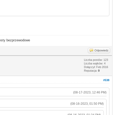
- testy bezprzewodowe
Odpowiedz
Liczba postów: 123
Liczba wątków: 4
Dołączył: Feb 2016
Reputacja:
0
#538
(08-17-2023, 12:46 PM)
(08-16-2023, 01:50 PM)
(08-16-2023, 01:24 PM)