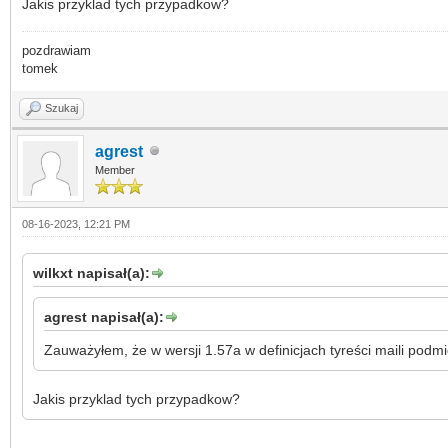
Jakis przyklad tych przypadkow?
pozdrawiam
tomek
Szukaj
agrest
Member
08-16-2023, 12:21 PM
wilkxt napisał(a):
agrest napisał(a):
Zauważyłem, że w wersji 1.57a w definicjach tyreści maili podmi
Jakis przyklad tych przypadkow?