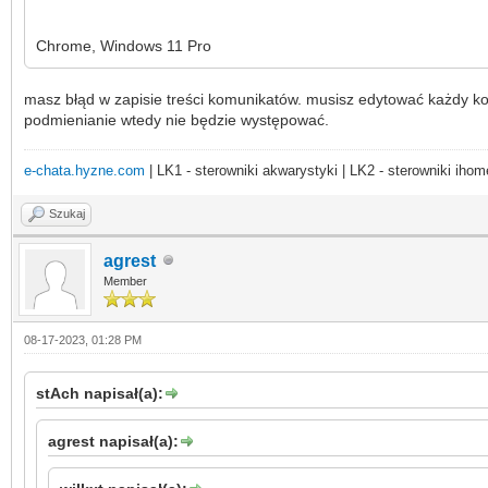
Chrome, Windows 11 Pro
masz błąd w zapisie treści komunikatów. musisz edytować każdy ko
podmienianie wtedy nie będzie występować.
e-chata.hyzne.com
| LK1 - sterowniki akwarystyki | LK2 - sterowniki ihom
Szukaj
agrest
Member
08-17-2023, 01:28 PM
stAch napisał(a):
agrest napisał(a):