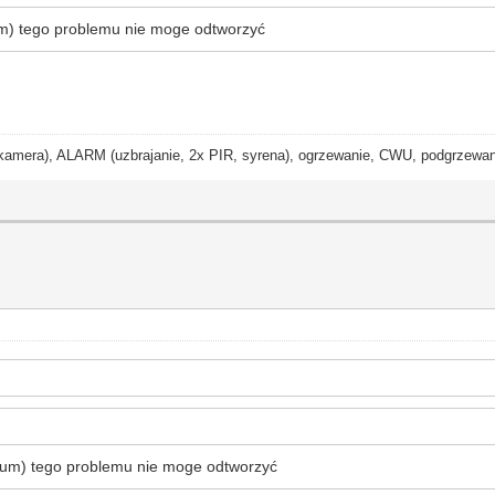
mium) tego problemu nie moge odtworzyć
ra), ALARM (uzbrajanie, 2x PIR, syrena), ogrzewanie, CWU, podgrzewanie
romium) tego problemu nie moge odtworzyć