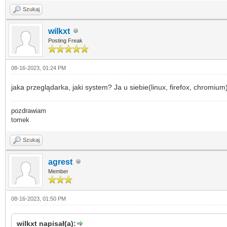
Szukaj
wilkxt
Posting Freak
08-16-2023, 01:24 PM
jaka przeglądarka, jaki system? Ja u siebie(linux, firefox, chromi
pozdrawiam
tomek
Szukaj
agrest
Member
08-16-2023, 01:50 PM
wilkxt napisał(a):