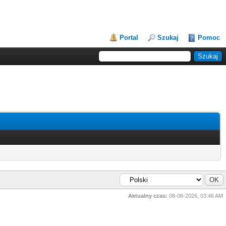
Portal
Szukaj
Pomoc
Aktualny czas:
08-06-2026, 03:46 AM