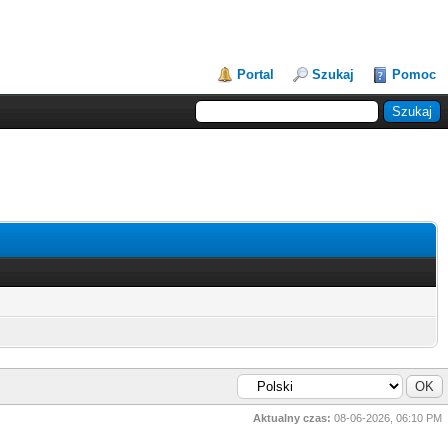
Portal
Szukaj
Pomoc
Aktualny czas:
08-06-2026, 06:10 PM