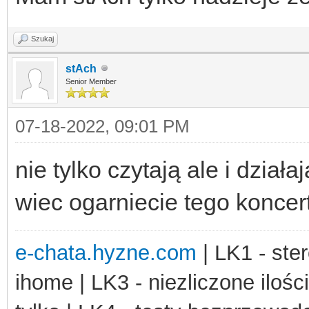
Szukaj
stAch
Senior Member
07-18-2022, 09:01 PM
nie tylko czytają ale i działa
wiec ogarniecie tego konce
e-chata.hyzne.com
| LK1 - ster
ihome | LK3 - niezliczone ilośc