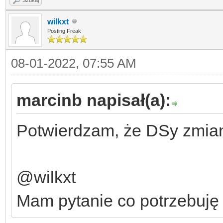
wilkxt
Posting Freak
08-01-2022, 07:55 AM
marcinb napisał(a):
Potwierdzam, że DSy zmiani
@wilkxt
Mam pytanie co potrzebuję