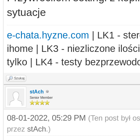
sytuacje
e-chata.hyzne.com
| LK1 - ster
ihome | LK3 - niezliczone ilośc
tylko | LK4 - testy bezprzewo
Szukaj
stAch
Senior Member
08-01-2022, 05:29 PM
(Ten post był 
przez
stAch
.)