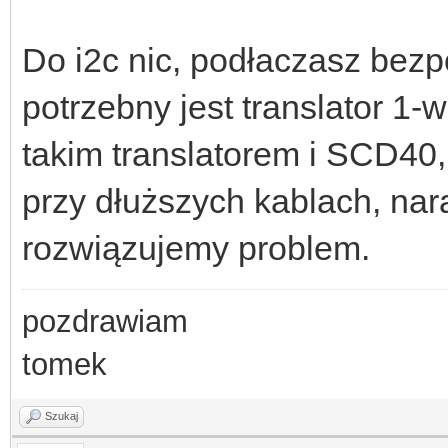
Do i2c nic, podłaczasz bezp
potrzebny jest translator 1-
takim translatorem i SCD40,
przy dłuższych kablach, nar
rozwiązujemy problem.
pozdrawiam
tomek
Szukaj