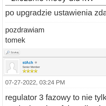
po upgradzie ustawienia zd
pozdrawiam
tomek
Szukaj
stAch
Senior Member
07-27-2022, 03:24 PM
regulator 3 fazowy to nie t