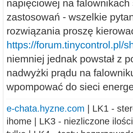
napięciowej na falownikach 
zastosowań - wszelkie pyta
rozwiązania proszę kierowa
https://forum.tinycontrol.pl
niemniej jednak powstał z p
nadwyżki prądu na falownik
wpompować do sieci energe
e-chata.hyzne.com
| LK1 - ster
ihome | LK3 - niezliczone ilośc