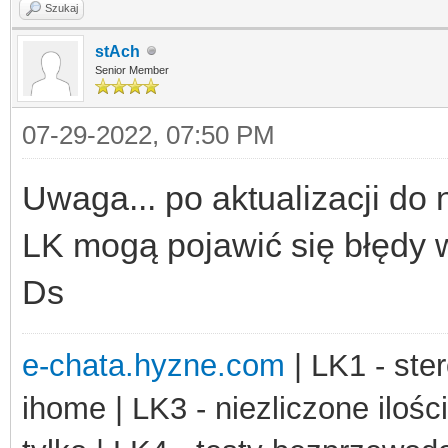
Szukaj
stAch
Senior Member
07-29-2022, 07:50 PM
Uwaga... po aktualizacji do
LK mogą pojawić się błędy 
Ds
e-chata.hyzne.com
| LK1 - ster
ihome | LK3 - niezliczone ilośc