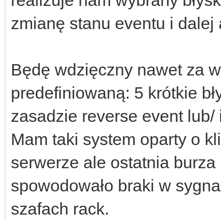
zmianę stanu eventu i dalej
Będę wdzięczny nawet za we
predefiniowaną: 5 krótkie błys
zasadzie reverse event lub/ 
Mam taki system oparty o kli
serwerze ale ostatnia burza
spowodowało braki w sygnali
szafach rack.