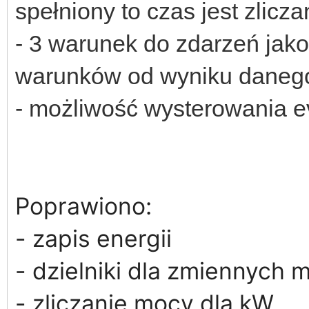
spełniony to czas jest zlicz
- 3 warunek do zdarzeń jako
warunków od wyniku daneg
- możliwość wysterowania e
Poprawiono:
- zapis energii
- dzielniki dla zmiennych
- zliczanie mocy dla kW