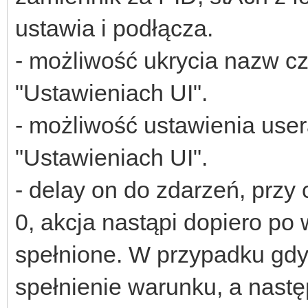
ustawia i podłącza.
- możliwość ukrycia nazw cz
"Ustawieniach UI".
- możliwość ustawienia user
"Ustawieniach UI".
- delay on do zdarzeń, prz
0, akcja nastąpi dopiero po
spełnione. W przypadku gdy
spełnienie warunku, a nast