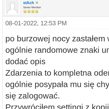
stAch
Senior Member
08-01-2022, 12:53 PM
po burzowej nocy zastałem 
ogólnie randomowe znaki u
dodać opis
Zdarzenia to kompletna ode
ogólnie posypała mu się chy
się zalogować.
Przywróciłem settingi z kopi