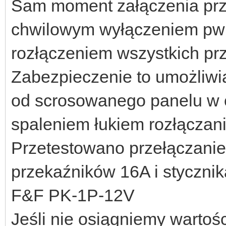
Sam moment załączenia prz
chwilowym wyłączeniem pwm0
rozłączeniem wszystkich pr
Zabezpieczenie to umożliwi
od scrosowanego panelu w 
spaleniem łukiem rozłącza
Przetestowano przełączanie
przekaźników 16A i stycznik
F&F PK-1P-12V
Jeśli nie osiągniemy wartośc