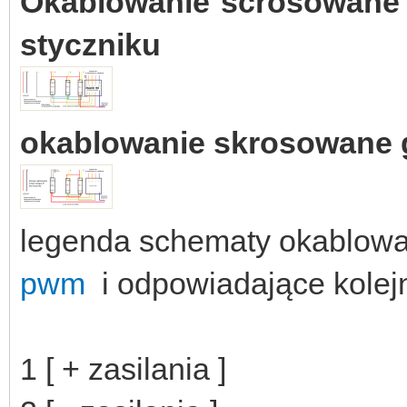
Okablowanie scrosowane 
styczniku
okablowanie skrosowane g
legenda schematy okablowa
pwm
i odpowiadające kolej
1 [ + zasilania ]