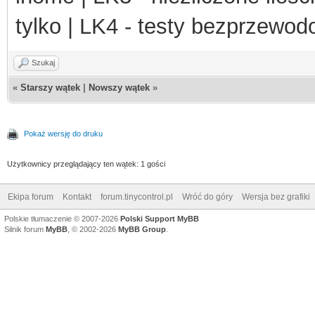
tylko | LK4 - testy bezprzewo
Szukaj
«
Starszy wątek
|
Nowszy wątek
»
Pokaż wersję do druku
Użytkownicy przeglądający ten wątek: 1 gości
Ekipa forum
Kontakt
forum.tinycontrol.pl
Wróć do góry
Wersja bez grafiki
Polskie tłumaczenie © 2007-2026
Polski Support MyBB
Silnik forum
MyBB
, © 2002-2026
MyBB Group
.