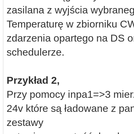
zasilana z wyjścia wybrane
Temperaturę w zbiorniku C
zdarzenia opartego na DS 
schedulerze.
Przykład 2,
Przy pomocy inpa1=>3 mie
24v które są ładowane z pan
zestawy