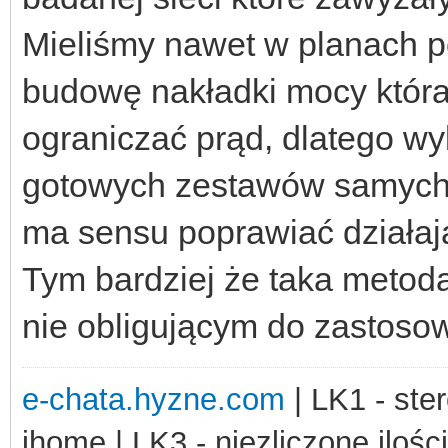
Mieliśmy nawet w planach 
budowę nakładki mocy która
ograniczać prąd, dlatego w
gotowych zestawów samych 
ma sensu poprawiać działaj
Tym bardziej że taka metod
nie obligującym do zastosow
e-chata.hyzne.com
| LK1 - ster
ihome | LK3 - niezliczone ilośc