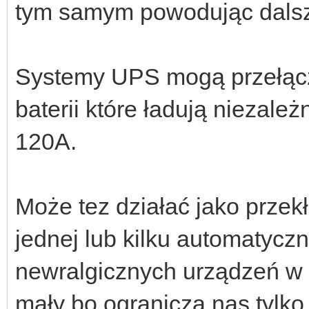
tym samym powodując dalsz
Systemy UPS mogą przełącz
baterii które ładują niezale
120A.
Może tez działać jako przek
jednej lub kilku automatycz
newralgicznych urządzeń w d
mały bo ogranicza nas tylko