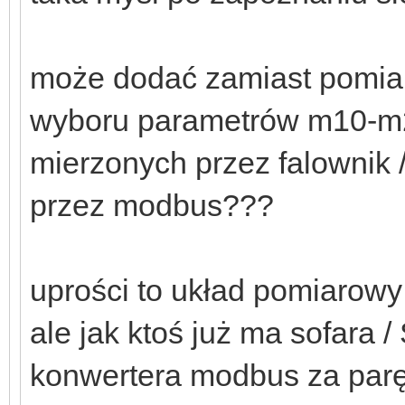
może dodać zamiast pomiar
wyboru parametrów m10-m2
mierzonych przez falownik
przez modbus???
uprości to układ pomiarowy
ale jak ktoś już ma sofara 
konwertera modbus za parę 