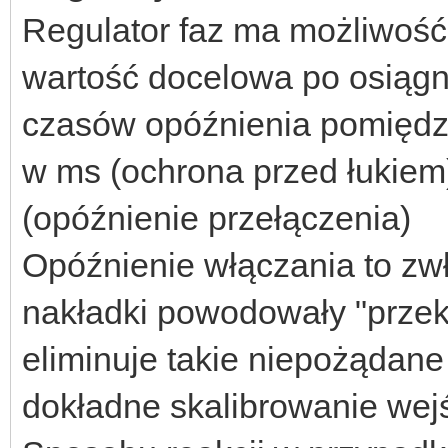
Regulator faz ma możliwość 
wartość docelowa po osiągni
czasów opóźnienia pomięd
w ms (ochrona przed łukiem
(opóźnienie przełączenia)
Opóźnienie włączania to zwł
nakładki powodowały "przekli
eliminuje takie niepożądane 
dokładne skalibrowanie wejś