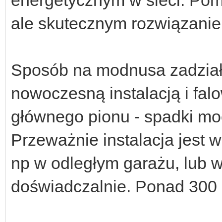
ale skutecznym rozwiązani
Sposób na modnusa zadziała
nowoczesną instalacją i fal
głównego pionu - spadki mo
Przeważnie instalacja jest w
np w odległym garażu, lub 
doświadczalnie. Ponad 300 i