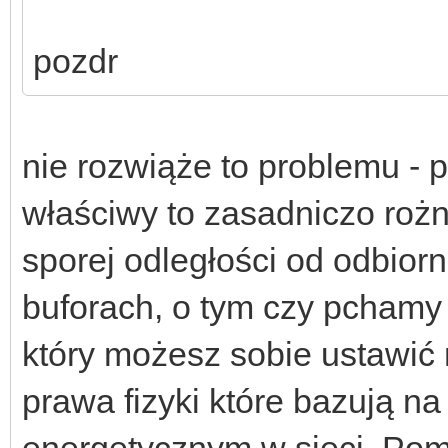
pozdr
nie rozwiąże to problemu - 
właściwy to zasadniczo rożn
sporej odległości od odbior
buforach, o tym czy pchamy 
który możesz sobie ustawić
prawa fizyki które bazują n
energetycznym w sieci. Pomi