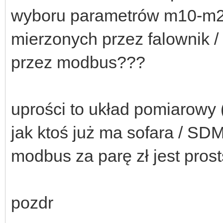
wyboru parametrów m10-m20
mierzonych przez falownik 
przez modbus???
uprości to układ pomiarowy 
jak ktoś już ma sofara / SD
modbus za parę zł jest pros
pozdr