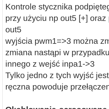
Kontrole stycznika podpię
przy użyciu np out5 [+] oraz
out5
wyjścia pwm1=>3 można zmi
zmiana nastąpi w przypadku
innego z wejść inpa1->3
Tylko jedno z tych wyjść jes
ręczna powoduje przełączen