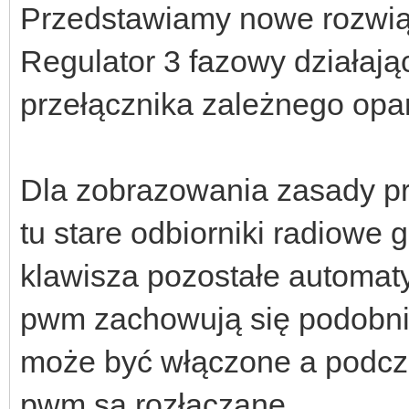
Przedstawiamy nowe rozwi
Regulator 3 fazowy działaj
przełącznika zależnego op
Dla zobrazowania zasady p
tu stare odbiorniki radiowe
klawisza pozostałe automat
pwm zachowują się podobnie
może być włączone a podcza
pwm są rozłączane