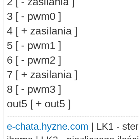
2 [ - zasilania ]
3 [ - pwm0 ]
4 [ + zasilania ]
5 [ - pwm1 ]
6 [ - pwm2 ]
7 [ + zasilania ]
8 [ - pwm3 ]
out5 [ + out5 ]
e-chata.hyzne.com
| LK1 - ster