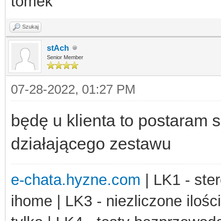
tomek
Szukaj
stAch
Senior Member
07-28-2022, 01:27 PM
będę u klienta to postaram s
działającego zestawu
e-chata.hyzne.com
| LK1 - ster
ihome | LK3 - niezliczone ilośc