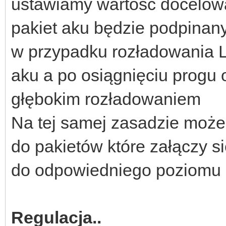
ustawiamy wartość docelowa
pakiet aku będzie podpina
w przypadku rozładowania L
aku a po osiągnięciu progu 
głębokim rozładowaniem
Na tej samej zasadzie moż
do pakietów które załączy si
do odpowiedniego poziomu
Regulacja..