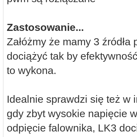
Zastosowanie...
Załóżmy że mamy 3 źródła p
dociążyć tak by efektywność 
to wykona.
Idealnie sprawdzi się też w 
gdy zbyt wysokie napięcie w
odpięcie falownika, LK3 do