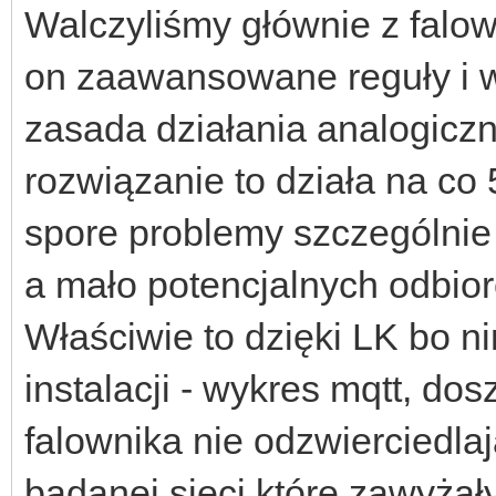
Walczyliśmy głównie z falo
on zaawansowane reguły i 
zasada działania analogiczn
rozwiązanie to działa na co 5
spore problemy szczególnie g
a mało potencjalnych odbio
Właściwie to dzięki LK bo n
instalacji - wykres mqtt, do
falownika nie odzwierciedla
badanej sieci które zawyżały