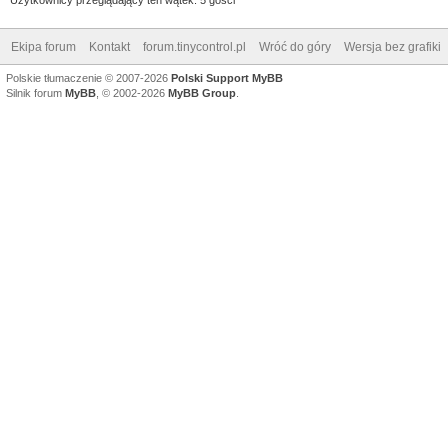
Ekipa forum
Kontakt
forum.tinycontrol.pl
Wróć do góry
Wersja bez grafiki
Polskie tłumaczenie © 2007-2026
Polski Support MyBB
Silnik forum
MyBB
, © 2002-2026
MyBB Group
.