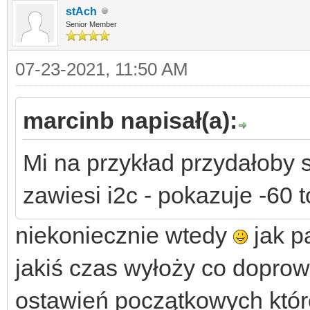
stAch
Senior Member
07-23-2021, 11:50 AM
marcinb napisał(a):
Mi na przykład przydałoby si
zawiesi i2c - pokazuje -60 t
niekoniecznie wtedy
jak pa
jakiś czas wyłoży co doprow
ostawień początkowych które