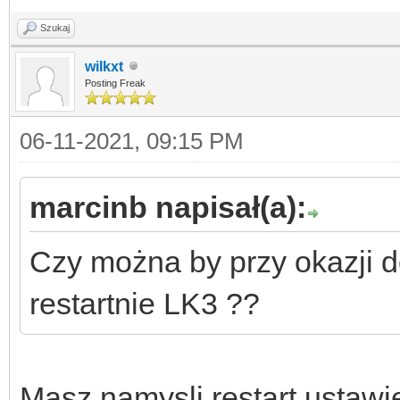
Szukaj
wilkxt
Posting Freak
06-11-2021, 09:15 PM
marcinb napisał(a):
Czy można by przy okazji do
restartnie LK3 ??
Masz namysli restart ustawie