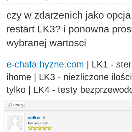
czy w zdarzenich jako opcj
restart LK3? i ponowna pros
wybranej wartosci
e-chata.hyzne.com
| LK1 - ster
ihome | LK3 - niezliczone ilośc
tylko | LK4 - testy bezprzewo
Szukaj
wilkxt
Posting Freak