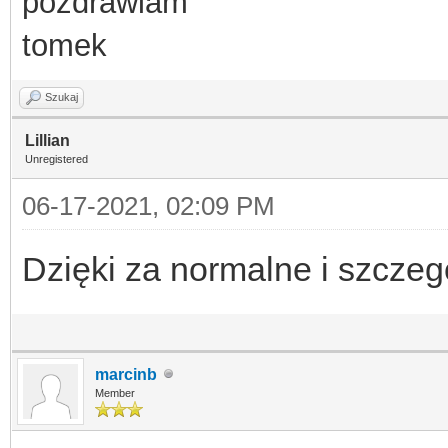
pozdrawiam
tomek
Szukaj
Lillian
Unregistered
06-17-2021, 02:09 PM
Dzięki za normalne i szcze
marcinb
Member