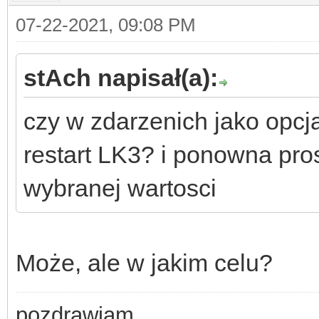
07-22-2021, 09:08 PM
stAch napisał(a):
czy w zdarzenich jako opcj
restart LK3? i ponowna pro
wybranej wartosci
Może, ale w jakim celu?
pozdrawiam