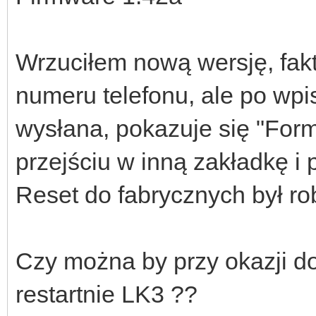
Wrzuciłem nową wersję, fa
numeru telefonu, ale po wp
wysłana, pokazuje się "Form
przejściu w inną zakładkę i 
Reset do fabrycznych był ro
Czy można by przy okazji do
restartnie LK3 ??