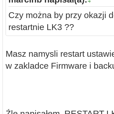
Czy można by przy okazji do
restartnie LK3 ??
Masz namysli restart ustawie
w zakladce Firmware i back
Źle napisałem, RESTART L