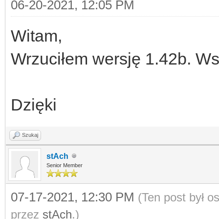
06-20-2021, 12:05 PM
Witam,
Wrzuciłem wersję 1.42b. Ws
Dzięki
Szukaj
stAch
Senior Member
07-17-2021, 12:30 PM
(Ten post był 
przez
stAch
.)