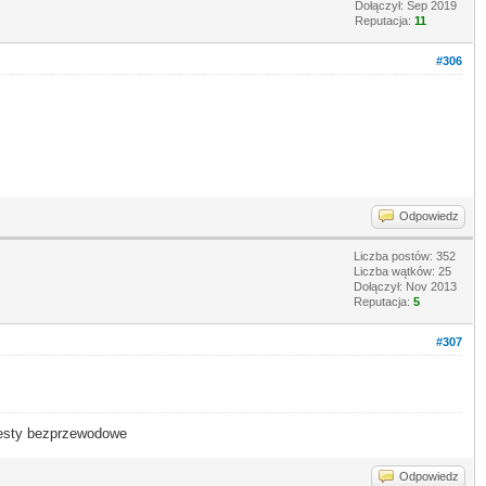
Dołączył: Sep 2019
Reputacja:
11
#306
Odpowiedz
Liczba postów: 352
Liczba wątków: 25
Dołączył: Nov 2013
Reputacja:
5
#307
- testy bezprzewodowe
Odpowiedz