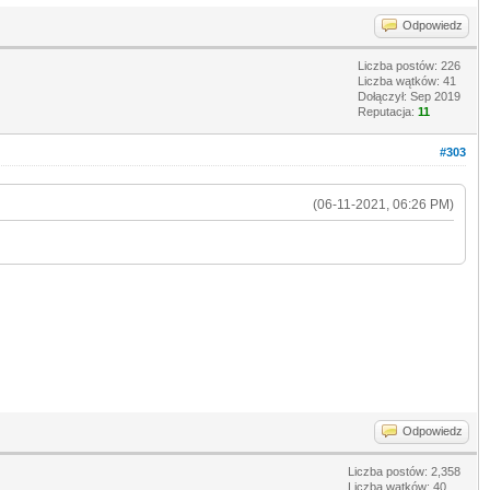
Odpowiedz
Liczba postów: 226
Liczba wątków: 41
Dołączył: Sep 2019
Reputacja:
11
#303
(06-11-2021, 06:26 PM)
Odpowiedz
Liczba postów: 2,358
Liczba wątków: 40