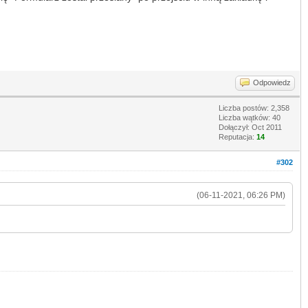
Odpowiedz
Liczba postów: 2,358
Liczba wątków: 40
Dołączył: Oct 2011
Reputacja:
14
#302
(06-11-2021, 06:26 PM)