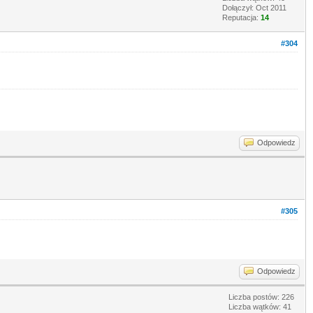
Dołączył: Oct 2011
Reputacja:
14
#304
Odpowiedz
#305
Odpowiedz
Liczba postów: 226
Liczba wątków: 41