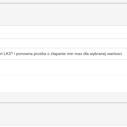
art LK3? i ponowna prosba o zlapanie min max dla wybranej wartosci