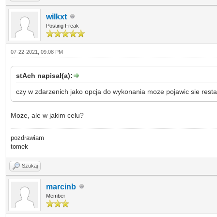
wilkxt
Posting Freak
07-22-2021, 09:08 PM
stAch napisał(a):
czy w zdarzenich jako opcja do wykonania moze pojawic sie rest
Może, ale w jakim celu?
pozdrawiam
tomek
Szukaj
marcinb
Member