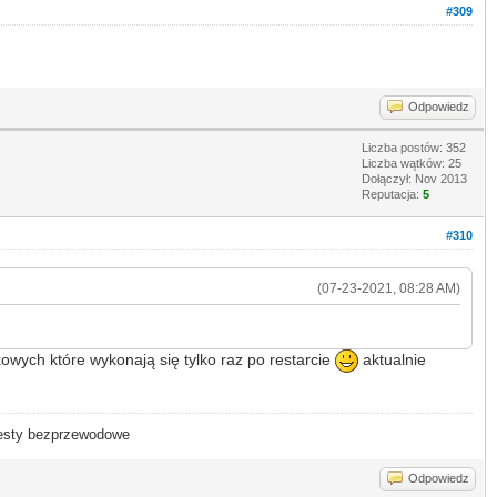
#309
Odpowiedz
Liczba postów: 352
Liczba wątków: 25
Dołączył: Nov 2013
Reputacja:
5
#310
(07-23-2021, 08:28 AM)
owych które wykonają się tylko raz po restarcie
aktualnie
- testy bezprzewodowe
Odpowiedz