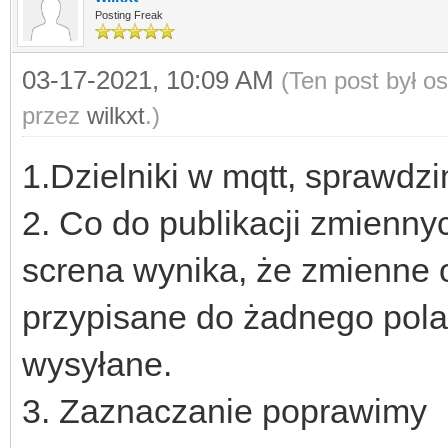
Posting Freak
03-17-2021, 10:09 AM
(Ten post był o
przez
wilkxt
.)
1.Dzielniki w mqtt, sprawdz
2. Co do publikacji zmienn
screna wynika, że zmienne 
przypisane do żadnego pola
wysyłane.
3. Zaznaczanie poprawimy