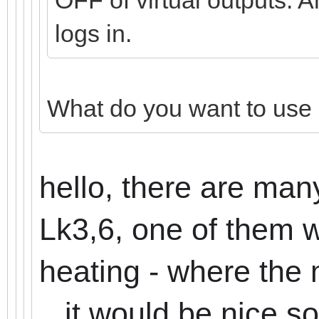
logs in.
What do you want to use i
hello, there are man
Lk3,6, one of them w
heating - where the
.. it would be nice s