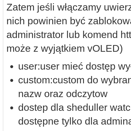
Zatem jeśli włączamy uwierz
nich powinien być zabloko
administrator lub komend htt
może z wyjątkiem vOLED)
user:user mieć dostęp w
custom:custom do wybran
nazw oraz odczytow
dostep dla sheduller watc
dostępne tylko dla admin