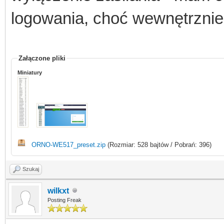
logowania, choć wewnętrznie 
Załączone pliki
Miniatury
ORNO-WE517_preset.zip
(Rozmiar: 528 bajtów / Pobrań: 396)
Szukaj
wilkxt
Posting Freak