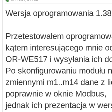
Wersja oprogramowania 1.38 
Przetestowałem oprogramowan
kątem interesującego mnie o
OR-WE517 i wysyłania ich do
Po skonfigurowaniu modułu 
zmiennymi m1..m14 dane z li
poprawnie w oknie Modbus,
jednak ich prezentacja w wers