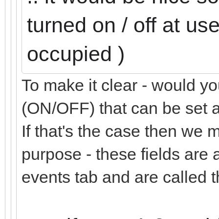
turned on / off at us
occupied )
To make it clear - would yo
(ON/OFF) that can be set 
If that's the case then we m
purpose - these fields are 
events tab and are called 