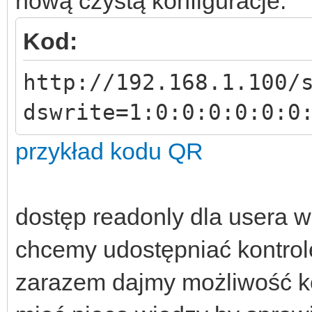
nową czystą konfiguracje.
Kod:
http://192.168.1.100/
dswrite=1:0:0:0:0:0:0
przykład kodu QR
dostęp readonly dla usera w
chcemy udostępniać kontrol
zarazem dajmy możliwość kon