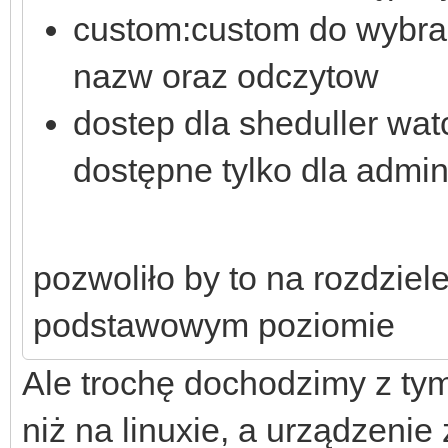
custom:custom do wybra
nazw oraz odczytow
dostep dla sheduller wat
dostępne tylko dla admi
pozwoliło by to na rozdzie
podstawowym poziomie
Ale trochę dochodzimy z ty
niż na linuxie, a urządzenie