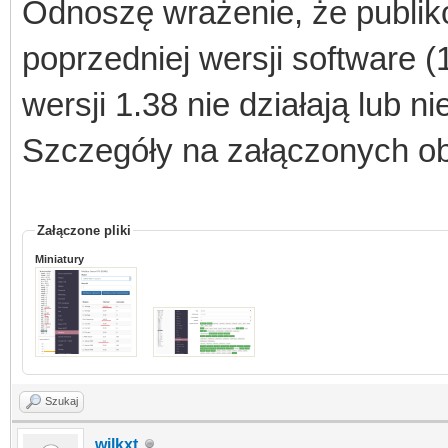
Odnoszę wrażenie, że publi
poprzedniej wersji software 
wersji 1.38 nie działają lub n
Szczegóły na załączonych o
Załączone pliki
Miniatury
Szukaj
wilkxt