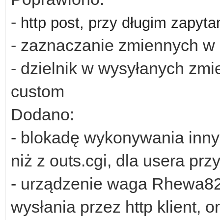
-
http post, przy długim zapyta
- zaznaczanie zmiennych w 
- dzielnik w wysyłanych zm
custom
Dodano:
- blokadę wykonywania inny
niż z outs.cgi, dla usera prz
- urządzenie waga Rhewa82 d
wysłania przez http klient,