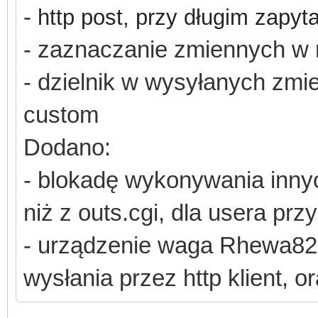
-
http post, przy długim zapyt
- zaznaczanie zmiennych w 
- dzielnik w wysyłanych zm
custom
Dodano:
- blokadę wykonywania inny
niż z outs.cgi, dla usera prz
- urządzenie waga Rhewa82 d
wysłania przez http klient,