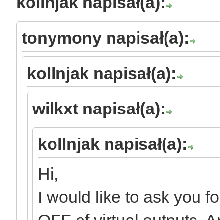
kollnjak napisał(a):
tonymony napisał(a):
kollnjak napisał(a):
wilkxt napisał(a):
kollnjak napisał(a):
Hi,
I would like to ask you f
OFF of virtual outputs. A