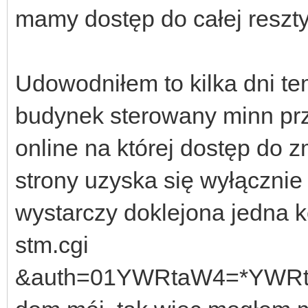
mamy dostęp do całej reszty
Udowodniłem to kilka dni te
budynek sterowany minn pr
online na której dostęp do
strony uzyska się wyłącznie
wystarczy doklejona jedna 
stm.cgi
&auth=01YWRtaW4=*YWRta