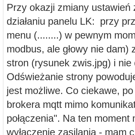
Przy okazji zmiany ustawie
działaniu panelu LK: przy pr
menu (........) w pewnym mom
modbus, ale głowy nie dam) z
stron (rysunek zwis.jpg) i ni
Odświeżanie strony powoduje 
jest możliwe. Co ciekawe, po
brokera mqtt mimo komunikatu
połączenia". Na ten moment 
wyłączenie zasilania - mam 