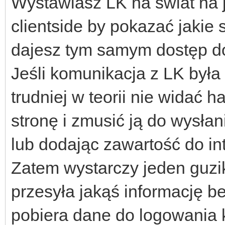
Wystawiasz LK na świat na j
clientside by pokazać jakie s
dajesz tym samym dostęp do 
Jeśli komunikacja z LK była 
trudniej w teorii nie widać 
stronę i zmusić ją do wysła
lub dodając zawartość do in
Zatem wystarczy jeden guzik
przesyła jakąś informację 
pobiera dane do logowania 