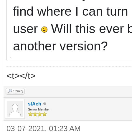
find where I can turn 
user
Will this ever 
another version?
<t></t>
Szukaj
stAch
Senior Member
03-07-2021, 01:23 AM