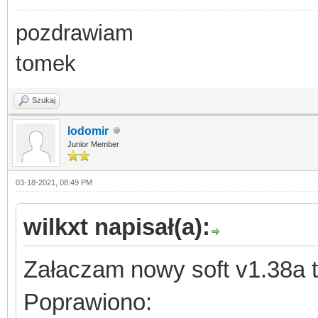
pozdrawiam
tomek
Szukaj
lodomir
Junior Member
03-18-2021, 08:49 PM
wilkxt napisał(a):
Załaczam nowy soft v1.38a 
Poprawiono: