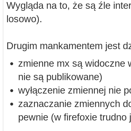
Wygląda na to, że są źle inte
losowo).
Drugim mankamentem jest dzi
zmienne mx są widoczne w
nie są publikowane)
wyłączenie zmiennej nie p
zaznaczanie zmiennych do 
pewnie (w firefoxie trudno 