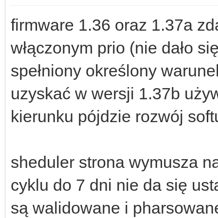
firmware 1.36 oraz 1.37a zda
włączonym prio (nie dało się
spełniony określony warune
uzyskać w wersji 1.37b używ
kierunku pójdzie rozwój sof
sheduler strona wymusza n
cyklu do 7 dni nie da się us
są walidowane i pharsowan