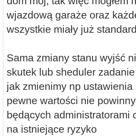
dom mój, tak więc mogłem m
wjazdową garaże oraz każd
wszystkie miały już standar
Sama zmiany stanu wyjść ni
skutek lub sheduler zadanie 
jak zmienimy np ustawienia 
pewne wartości nie powinny
będących administratorami 
na istniejące ryzyko