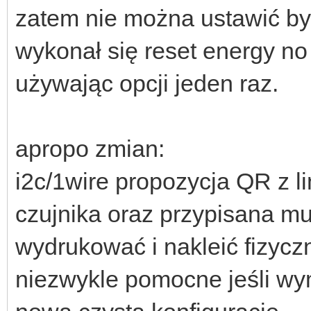
zatem nie można ustawić by
wykonał się reset energy no
używając opcji jeden raz.
apropo zmian:
i2c/1wire propozycja QR z l
czujnika oraz przypisana 
wydrukować i nakleić fizyczn
niezwykle pomocne jeśli wy