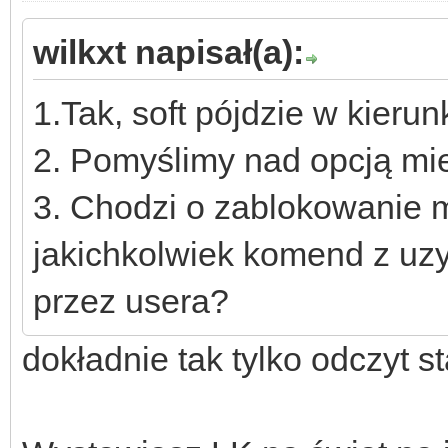
wilkxt napisał(a):
1.Tak, soft pójdzie w kierun
2. Pomyślimy nad opcją mi
3. Chodzi o zablokowanie 
jakichkolwiek komend z uzy
przez usera?
dokładnie tak tylko odczyt s