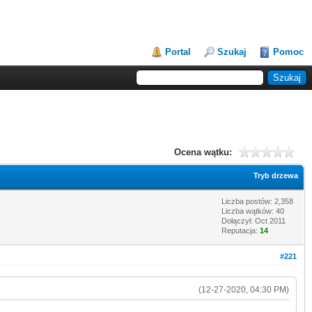
Portal
Szukaj
Pomoc
Ocena wątku:
Tryb drzewa
Liczba postów: 2,358
Liczba wątków: 40
Dołączył: Oct 2011
Reputacja:
14
#221
(12-27-2020, 04:30 PM)