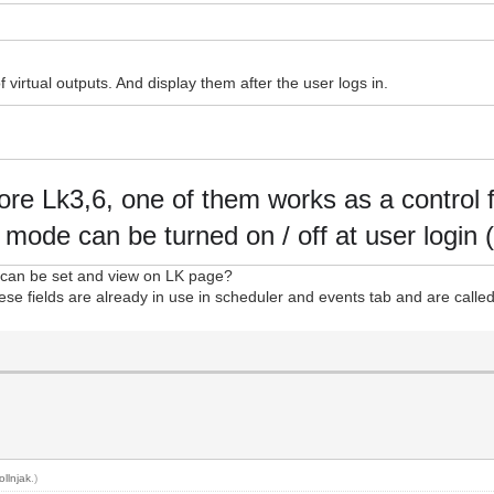
f virtual outputs. And display them after the user logs in.
ore Lk3,6, one of them works as a control 
s mode can be turned on / off at user login 
t can be set and view on LK page?
these fields are already in use in scheduler and events tab and are calle
ollnjak
.)