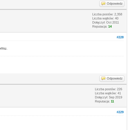
Odpowiedz
Liczba postów: 2,358
Liczba wątków: 40
Dołączył: Oct 2011
Reputacja:
14
#228
domu.
Odpowiedz
Liczba postów: 226
Liczba wątków: 41
Dołączył: Sep 2019
Reputacja:
11
#229