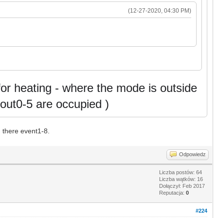
(12-27-2020, 04:30 PM)
for heating - where the mode is outside
(out0-5 are occupied )
d there event1-8.
Odpowiedz
Liczba postów: 64
Liczba wątków: 16
Dołączył: Feb 2017
Reputacja:
0
#224