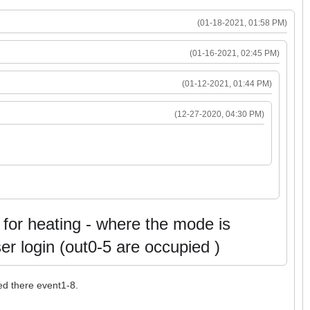
(01-18-2021, 01:58 PM)
(01-16-2021, 02:45 PM)
(01-12-2021, 01:44 PM)
(12-27-2020, 04:30 PM)
 for heating - where the mode is
er login (out0-5 are occupied )
led there event1-8.