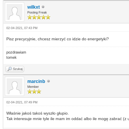
wilkxt
Posting Freak
02-04-2021, 07:43 PM
Pisz precycyjnie, chcesz mierzyć co idzie do energetyki?
pozdrawiam
tomek
Szukaj
marcinb
Member
02-04-2021, 07:49 PM
Właśnie jakoś takoś wyszło głupio.
Tak interesuje mnie tyle ile mam im oddać albo ile mogę zabrać (