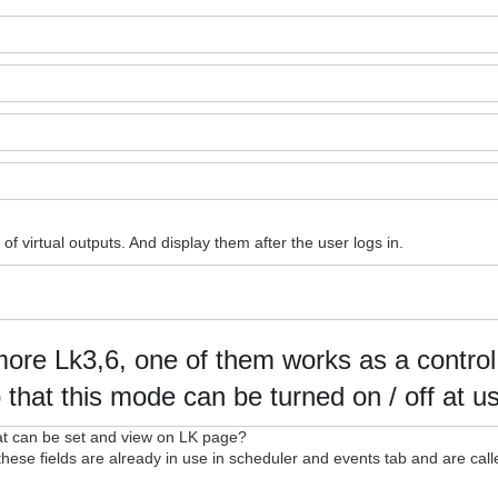
of virtual outputs. And display them after the user logs in.
more Lk3,6, one of them works as a control
 that this mode can be turned on / off at us
hat can be set and view on LK page?
 these fields are already in use in scheduler and events tab and are cal