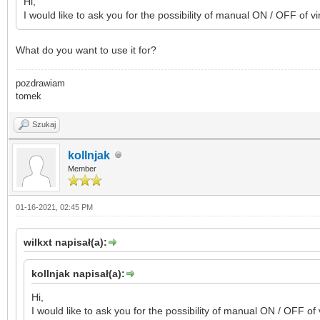
Hi,
I would like to ask you for the possibility of manual ON / OFF of vi
What do you want to use it for?
pozdrawiam
tomek
Szukaj
kollnjak
Member
01-16-2021, 02:45 PM
wilkxt napisał(a):
kollnjak napisał(a):
Hi,
I would like to ask you for the possibility of manual ON / OFF of 