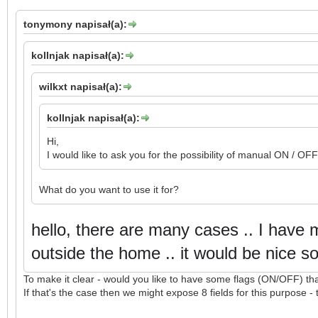
tonymony napisał(a):
kollnjak napisał(a):
wilkxt napisał(a):
kollnjak napisał(a):
Hi,
I would like to ask you for the possibility of manual ON / OFF 
What do you want to use it for?
hello, there are many cases .. I have 
outside the home .. it would be nice so
To make it clear - would you like to have some flags (ON/OFF) t
If that's the case then we might expose 8 fields for this purpose -