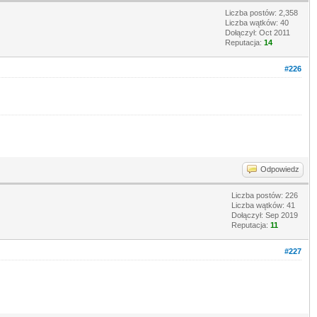
Liczba postów: 2,358
Liczba wątków: 40
Dołączył: Oct 2011
Reputacja:
14
#226
Odpowiedz
Liczba postów: 226
Liczba wątków: 41
Dołączył: Sep 2019
Reputacja:
11
#227