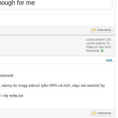
enough for me
Odpowiedz
Liczba postów: 226
Liczba wątków: 41
Dołączył: Sep 2019
Reputacja:
11
#225
rzebował:
u, wiemy że mogę zabrać tylko 80% od nich, więc tak wartość by
 się wyłączył.
Odpowiedz