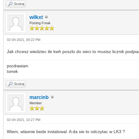
Szukaj
wilkxt
Posting Freak
02-04-2021, 09:22 PM
Jak chcesz wiedziec ile kwh poszlo do sieci to musisz licznik podpi
pozdrawiam
tomek
Szukaj
marcinb
Member
02-04-2021, 10:27 PM
Wiem, wlasnie bede instalowal. A da sie to odczytac w LK3 ?