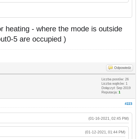
or heating - where the mode is outside
out0-5 are occupied )
Odpowiedz
Liczba postów: 26
Liczba wątków: 1
Dołączył: Sep 2019
Reputacja:
1
#223
(01-16-2021, 02:45 PM)
(01-12-2021, 01:44 PM)