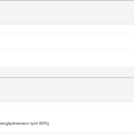
z uwzględnieniem tych 80%)